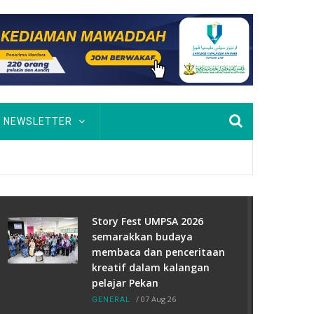
NEWSLETTER
Story Fest UMPSA 2026
semarakkan budaya
membaca dan penceritaan
kreatif dalam kalangan
pelajar Pekan
/
07 Aug 26
GENERAL