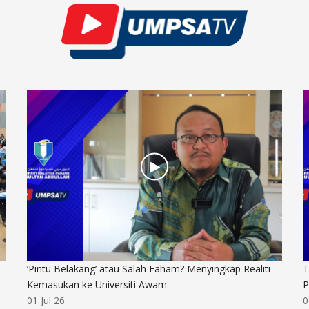
‘Pintu Belakang’ atau Salah Faham? Menyingkap Realiti
T
Kemasukan ke Universiti Awam
P
01 Jul 26
0