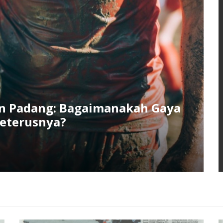
an Padang: Bagaimanakah Gaya
Seterusnya?