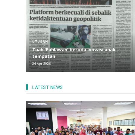
UTUSAN
Tuah 'Pahlawan' beroda inovasi anak
tempatan
24 Apr 2026
LATEST NEWS