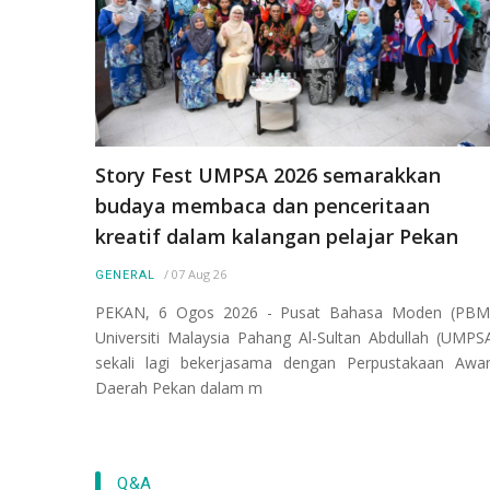
Story Fest UMPSA 2026 semarakkan
budaya membaca dan penceritaan
kreatif dalam kalangan pelajar Pekan
/
07 Aug 26
GENERAL
PEKAN, 6 Ogos 2026 - Pusat Bahasa Moden (PBM
Universiti Malaysia Pahang Al-Sultan Abdullah (UMPS
sekali lagi bekerjasama dengan Perpustakaan Aw
Daerah Pekan dalam m
Q&A