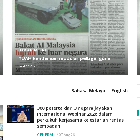
HARIAN METRO
TUAH kenderaan modular pelbgai guna
24 Apr 2026
Bahasa Melayu
English
300 peserta dari 3 negara jayakan
International Webinar 2026 dalam
perkukuh kerjasama kelestarian rentas
sempadan
/
07 Aug 26
GENERAL