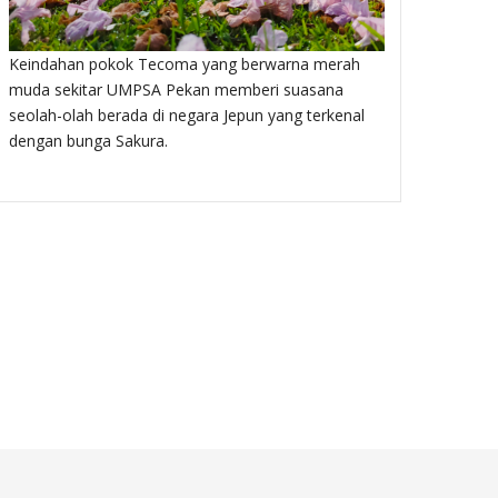
Masjid Ba
Keindahan pokok Tecoma yang berwarna merah
muda sekitar UMPSA Pekan memberi suasana
seolah-olah berada di negara Jepun yang terkenal
dengan bunga Sakura.