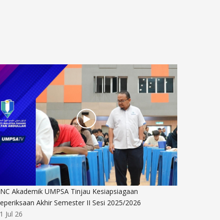
NC Akademik UMPSA Tinjau Kesiapsiagaan
Hari per
eperiksaan Akhir Semester II Sesi 2025/2026
01 Jul 26
1 Jul 26