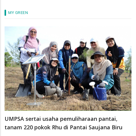
MY GREEN
UMPSA sertai usaha pemuliharaan pantai,
tanam 220 pokok Rhu di Pantai Saujana Biru