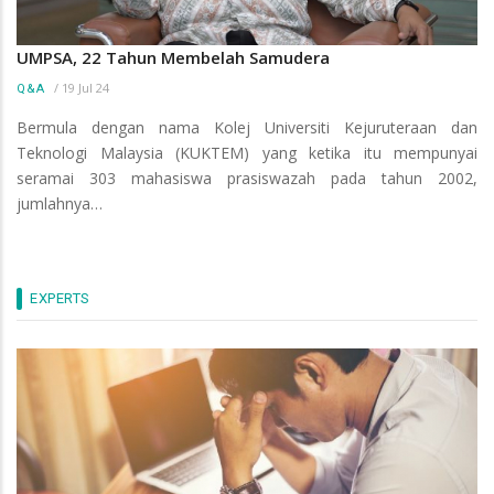
UMPSA, 22 Tahun Membelah Samudera
/
19 Jul 24
Q&A
Bermula dengan nama Kolej Universiti Kejuruteraan dan
Teknologi Malaysia (KUKTEM) yang ketika itu mempunyai
seramai 303 mahasiswa prasiswazah pada tahun 2002,
jumlahnya…
EXPERTS