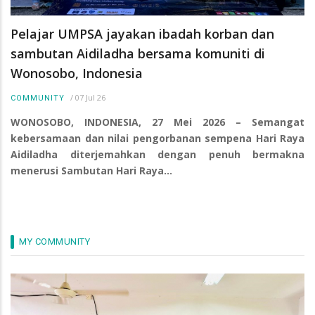
Pelajar UMPSA jayakan ibadah korban dan
sambutan Aidiladha bersama komuniti di
Wonosobo, Indonesia
/
07 Jul 26
COMMUNITY
WONOSOBO, INDONESIA, 27 Mei 2026 – Semangat
kebersamaan dan nilai pengorbanan sempena Hari Raya
Aidiladha diterjemahkan dengan penuh bermakna
menerusi Sambutan Hari Raya…
MY COMMUNITY