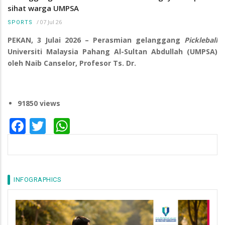
sihat warga UMPSA
/
07 Jul 26
SPORTS
PEKAN, 3 Julai 2026 – Perasmian gelanggang
Pickleball
Universiti Malaysia Pahang Al-Sultan Abdullah (UMPSA)
oleh Naib Canselor, Profesor Ts. Dr.
91850 views
Facebook
Twitter
WhatsApp
INFOGRAPHICS