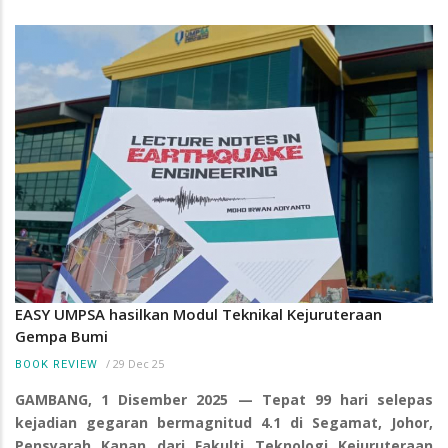
EASY UMPSA hasilkan Modul Teknikal Kejuruteraan
Gempa Bumi
/
29 Dec 25
BOOK REVIEW
GAMBANG, 1 Disember 2025 — Tepat 99 hari selepas
kejadian gegaran bermagnitud 4.1 di Segamat, Johor,
Pensyarah Kanan dari Fakulti Teknologi Kejuruteraan