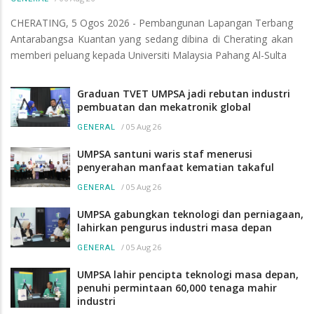
CHERATING, 5 Ogos 2026 - Pembangunan Lapangan Terbang
Antarabangsa Kuantan yang sedang dibina di Cherating akan
memberi peluang kepada Universiti Malaysia Pahang Al-Sulta
Graduan TVET UMPSA jadi rebutan industri
pembuatan dan mekatronik global
/
05 Aug 26
GENERAL
UMPSA santuni waris staf menerusi
penyerahan manfaat kematian takaful
/
05 Aug 26
GENERAL
UMPSA gabungkan teknologi dan perniagaan,
lahirkan pengurus industri masa depan
/
05 Aug 26
GENERAL
UMPSA lahir pencipta teknologi masa depan,
penuhi permintaan 60,000 tenaga mahir
industri