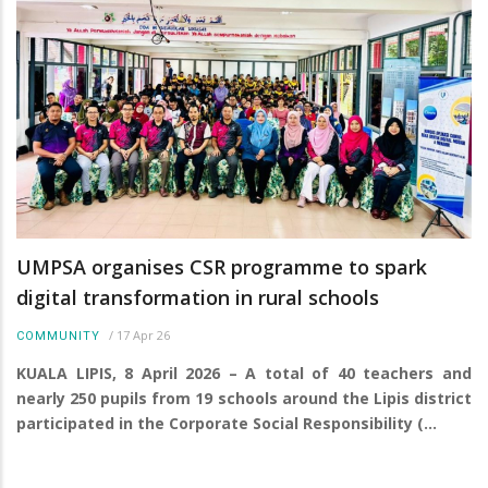
UMPSA organises CSR programme to spark
digital transformation in rural schools
/
17 Apr 26
COMMUNITY
KUALA LIPIS, 8 April 2026 – A total of 40 teachers and
nearly 250 pupils from 19 schools around the Lipis district
participated in the Corporate Social Responsibility (…