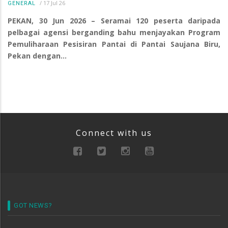
/
17 Jul 26
GENERAL
PEKAN, 30 Jun 2026 – Seramai 120 peserta daripada
pelbagai agensi berganding bahu menjayakan Program
Pemuliharaan Pesisiran Pantai di Pantai Saujana Biru,
Pekan dengan…
Connect with us
GOT NEWS?