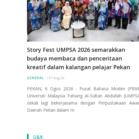
Story Fest UMPSA 2026 semarakkan
budaya membaca dan penceritaan
kreatif dalam kalangan pelajar Pekan
/
07 Aug 26
GENERAL
PEKAN, 6 Ogos 2026 - Pusat Bahasa Moden (PBM
Universiti Malaysia Pahang Al-Sultan Abdullah (UMPS
sekali lagi bekerjasama dengan Perpustakaan Aw
Daerah Pekan dalam m
Q&A