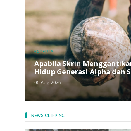
EXPERTS
Kerja Hibrid Menguji Buday
a
05 Aug 2026
NEWS CLIPPING