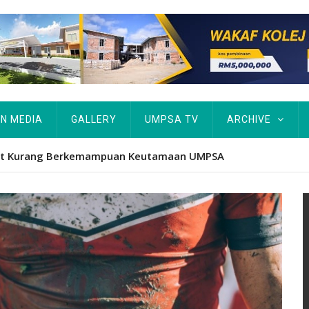
IN MEDIA
GALLERY
UMPSA TV
ARCHIVE
atform iktiraf usaha belia, alumni UMPSA dinobat johan