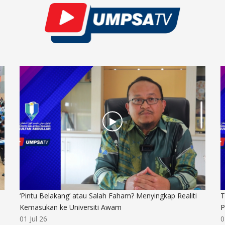
TNC Akademik UMPSA Tinjau Kesiapsiagaan
H
Peperiksaan Akhir Semester II Sesi 2025/2026
0
01 Jul 26