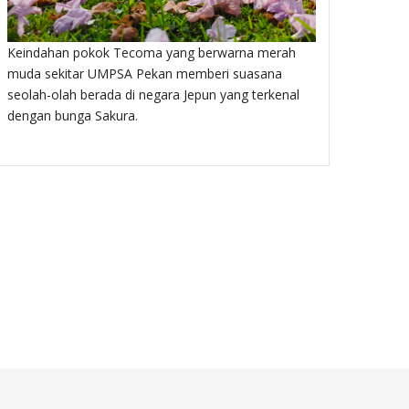
Masjid Baharu UMPSA Pekan