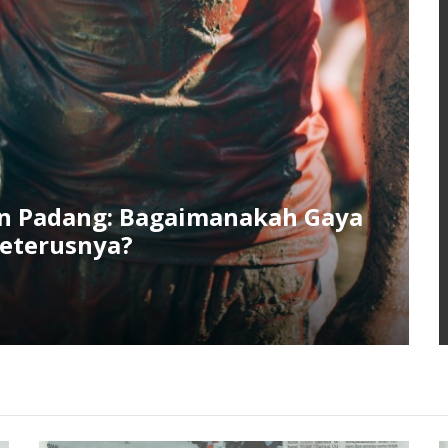
a Kita