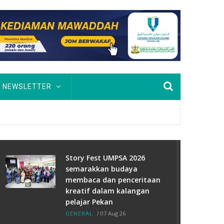
NEWSLETTER
Story Fest UMPSA 2026
semarakkan budaya
membaca dan penceritaan
kreatif dalam kalangan
pelajar Pekan
/
07 Aug 26
GENERAL