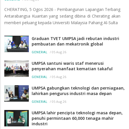
CHERATING, 5 Ogos 2026 - Pembangunan Lapangan Terbang
Antarabangsa Kuantan yang sedang dibina di Cherating akan
memberi peluang kepada Universiti Malaysia Pahang Al-Sulta
Graduan TVET UMPSA jadi rebutan industri
pembuatan dan mekatronik global
/
05 Aug 26
GENERAL
UMPSA santuni waris staf menerusi
penyerahan manfaat kematian takaful
/
05 Aug 26
GENERAL
UMPSA gabungkan teknologi dan perniagaan,
lahirkan pengurus industri masa depan
/
05 Aug 26
GENERAL
UMPSA lahir pencipta teknologi masa depan,
penuhi permintaan 60,000 tenaga mahir
industri