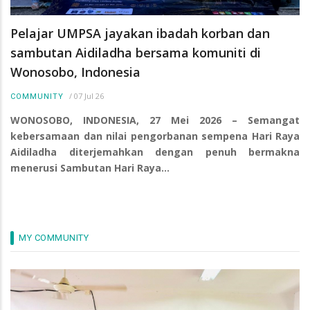
Pelajar UMPSA jayakan ibadah korban dan
sambutan Aidiladha bersama komuniti di
Wonosobo, Indonesia
/
07 Jul 26
COMMUNITY
WONOSOBO, INDONESIA, 27 Mei 2026 – Semangat
kebersamaan dan nilai pengorbanan sempena Hari Raya
Aidiladha diterjemahkan dengan penuh bermakna
menerusi Sambutan Hari Raya…
MY COMMUNITY