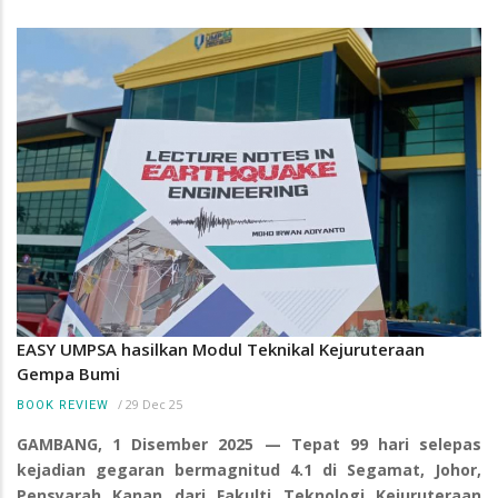
EASY UMPSA hasilkan Modul Teknikal Kejuruteraan
Gempa Bumi
/
29 Dec 25
BOOK REVIEW
GAMBANG, 1 Disember 2025 — Tepat 99 hari selepas
kejadian gegaran bermagnitud 4.1 di Segamat, Johor,
Pensyarah Kanan dari Fakulti Teknologi Kejuruteraan