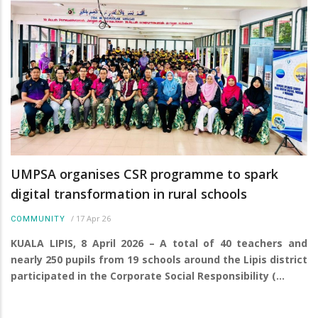
UMPSA organises CSR programme to spark
digital transformation in rural schools
/
17 Apr 26
COMMUNITY
KUALA LIPIS, 8 April 2026 – A total of 40 teachers and
nearly 250 pupils from 19 schools around the Lipis district
participated in the Corporate Social Responsibility (…