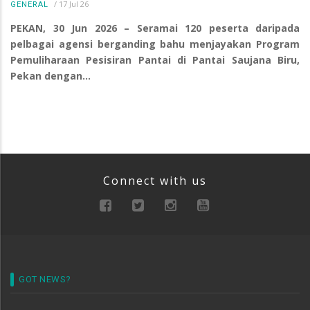
/
17 Jul 26
GENERAL
PEKAN, 30 Jun 2026 – Seramai 120 peserta daripada
pelbagai agensi berganding bahu menjayakan Program
Pemuliharaan Pesisiran Pantai di Pantai Saujana Biru,
Pekan dengan…
Connect with us
GOT NEWS?