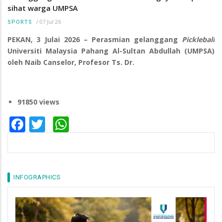
sihat warga UMPSA
/
07 Jul 26
SPORTS
PEKAN, 3 Julai 2026 – Perasmian gelanggang
Pickleball
Universiti Malaysia Pahang Al-Sultan Abdullah (UMPSA)
oleh Naib Canselor, Profesor Ts. Dr.
91850 views
Facebook
Twitter
WhatsApp
INFOGRAPHICS