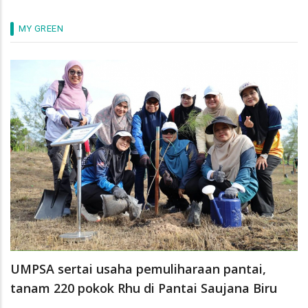
MY GREEN
UMPSA sertai usaha pemuliharaan pantai,
tanam 220 pokok Rhu di Pantai Saujana Biru