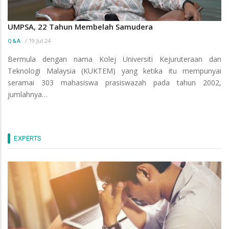
UMPSA, 22 Tahun Membelah Samudera
/
19 Jul 24
Q&A
Bermula dengan nama Kolej Universiti Kejuruteraan dan
Teknologi Malaysia (KUKTEM) yang ketika itu mempunyai
seramai 303 mahasiswa prasiswazah pada tahun 2002,
jumlahnya…
EXPERTS