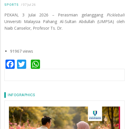
/
07 Jul 26
SPORTS
PEKAN, 3 Julai 2026 – Perasmian gelanggang
Pickleball
Universiti Malaysia Pahang Al-Sultan Abdullah (UMPSA) oleh
Naib Canselor, Profesor Ts. Dr.
91967 views
Facebook
Twitter
WhatsApp
INFOGRAPHICS