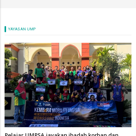
YAYASAN UMP
Pelajar UMPSA jayakan ibadah korban dan