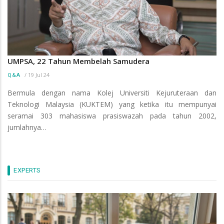
UMPSA, 22 Tahun Membelah Samudera
/
19 Jul 24
Q&A
Bermula dengan nama Kolej Universiti Kejuruteraan dan
Teknologi Malaysia (KUKTEM) yang ketika itu mempunyai
seramai 303 mahasiswa prasiswazah pada tahun 2002,
jumlahnya…
EXPERTS