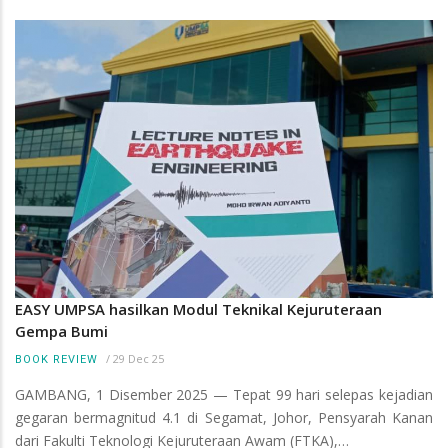
EASY UMPSA hasilkan Modul Teknikal Kejuruteraan
Gempa Bumi
/
29 Dec 25
BOOK REVIEW
GAMBANG, 1 Disember 2025 — Tepat 99 hari selepas kejadian
gegaran bermagnitud 4.1 di Segamat, Johor, Pensyarah Kanan
dari Fakulti Teknologi Kejuruteraan Awam (FTKA),…