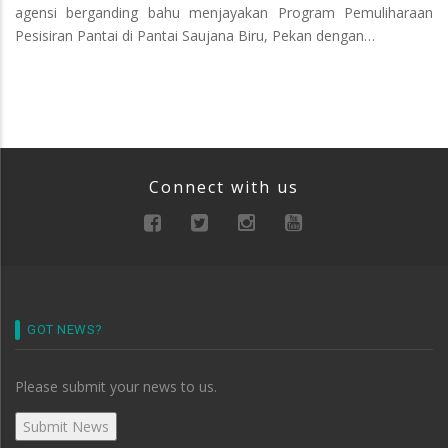
agensi berganding bahu menjayakan Program Pemuliharaan
Pesisiran Pantai di Pantai Saujana Biru, Pekan dengan…
Connect with us
GOT NEWS?
Please submit your news to us.