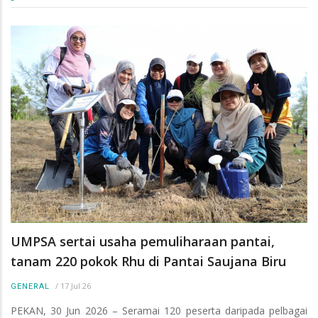
UMPSA sertai usaha pemuliharaan pantai,
tanam 220 pokok Rhu di Pantai Saujana Biru
/
17 Jul 26
GENERAL
PEKAN, 30 Jun 2026 – Seramai 120 peserta daripada pelbagai