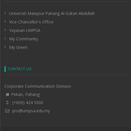
Universiti Malaysia Pahang Al-Sultan Abdullah
Vice-Chancellor's Office
Yayasan UMPSA
My Community
My Green
CONTACT US
Corporate Communication Division
Pekan, Pahang
(+609) 424 5000
pro@umpsa.edu.my