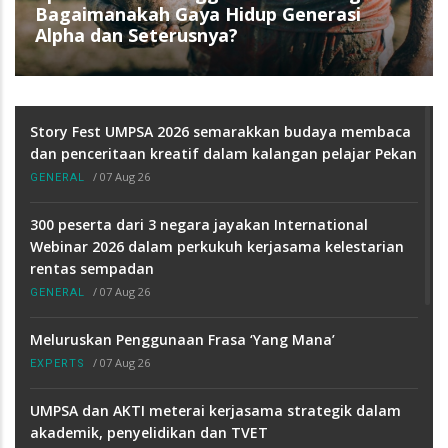
Bagaimanakah Gaya Hidup Generasi
Alpha dan Seterusnya?
Story Fest UMPSA 2026 semarakkan budaya membaca
dan penceritaan kreatif dalam kalangan pelajar Pekan
/
07 Aug 26
GENERAL
300 peserta dari 3 negara jayakan International
Webinar 2026 dalam perkukuh kerjasama kelestarian
rentas sempadan
/
07 Aug 26
GENERAL
Meluruskan Penggunaan Frasa ‘Yang Mana’
/
07 Aug 26
EXPERTS
UMPSA dan AKTI meterai kerjasama strategik dalam
akademik, penyelidikan dan TVET