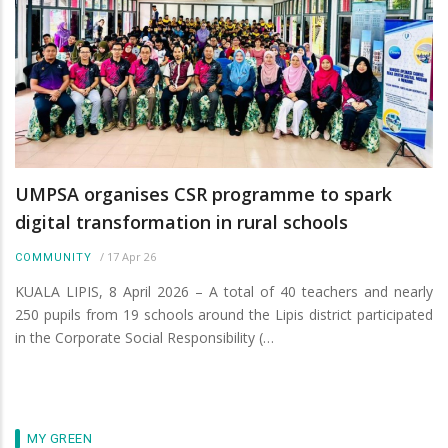
UMPSA organises CSR programme to spark
digital transformation in rural schools
/
17 Apr 26
COMMUNITY
KUALA LIPIS, 8 April 2026 – A total of 40 teachers and nearly
250 pupils from 19 schools around the Lipis district participated
in the Corporate Social Responsibility (…
MY GREEN