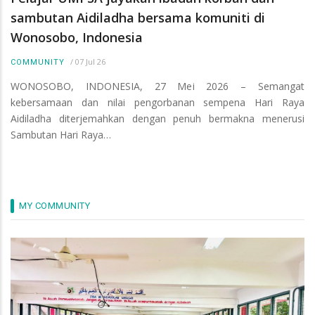
sambutan Aidiladha bersama komuniti di
Wonosobo, Indonesia
/
07 Jul 26
COMMUNITY
WONOSOBO, INDONESIA, 27 Mei 2026 – Semangat
kebersamaan dan nilai pengorbanan sempena Hari Raya
Aidiladha diterjemahkan dengan penuh bermakna menerusi
Sambutan Hari Raya…
MY COMMUNITY