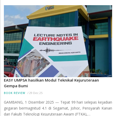
EASY UMPSA hasilkan Modul Teknikal Kejuruteraan
Gempa Bumi
/
29 Dec 25
BOOK REVIEW
GAMBANG, 1 Disember 2025 — Tepat 99 hari selepas kejadian
gegaran bermagnitud 4.1 di Segamat, Johor, Pensyarah Kanan
dari Fakulti Teknologi Kejuruteraan Awam (FTKA),…