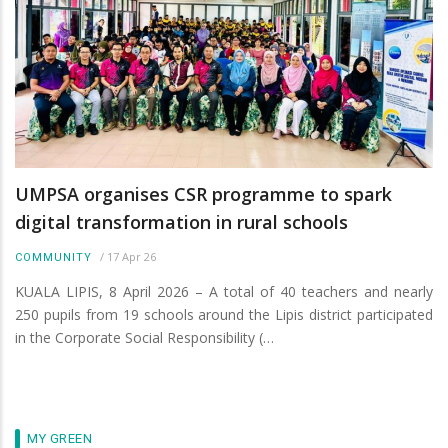
UMPSA organises CSR programme to spark
digital transformation in rural schools
/
17 Apr 26
COMMUNITY
KUALA LIPIS, 8 April 2026 – A total of 40 teachers and nearly
250 pupils from 19 schools around the Lipis district participated
in the Corporate Social Responsibility (…
MY GREEN