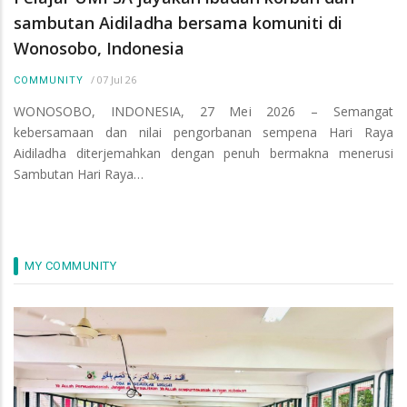
sambutan Aidiladha bersama komuniti di
Wonosobo, Indonesia
/
07 Jul 26
COMMUNITY
WONOSOBO, INDONESIA, 27 Mei 2026 – Semangat
kebersamaan dan nilai pengorbanan sempena Hari Raya
Aidiladha diterjemahkan dengan penuh bermakna menerusi
Sambutan Hari Raya…
MY COMMUNITY