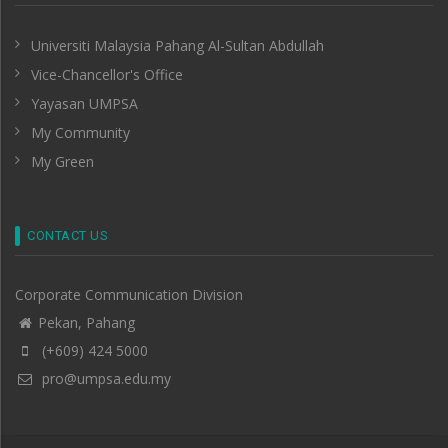
Universiti Malaysia Pahang Al-Sultan Abdullah
Vice-Chancellor's Office
Yayasan UMPSA
My Community
My Green
CONTACT US
Corporate Communication Division
Pekan, Pahang
(+609) 424 5000
pro@umpsa.edu.my