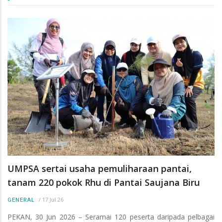
UMPSA sertai usaha pemuliharaan pantai,
tanam 220 pokok Rhu di Pantai Saujana Biru
/
17 Jul 26
GENERAL
PEKAN, 30 Jun 2026 – Seramai 120 peserta daripada pelbagai