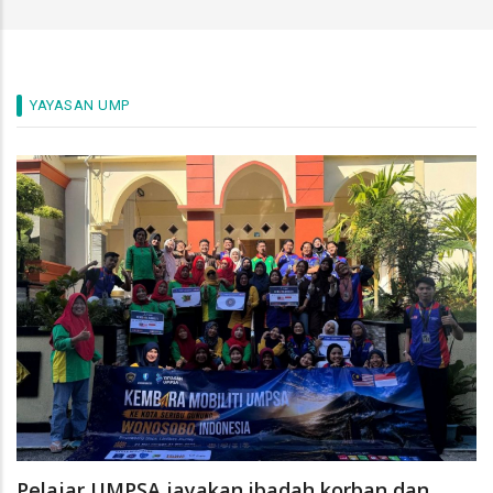
YAYASAN UMP
Pelajar UMPSA jayakan ibadah korban dan