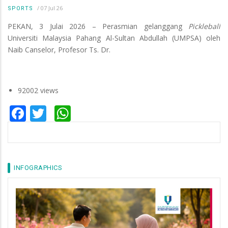
/
07 Jul 26
SPORTS
PEKAN, 3 Julai 2026 – Perasmian gelanggang
Pickleball
Universiti Malaysia Pahang Al-Sultan Abdullah (UMPSA) oleh
Naib Canselor, Profesor Ts. Dr.
92002 views
Facebook
Twitter
WhatsApp
INFOGRAPHICS