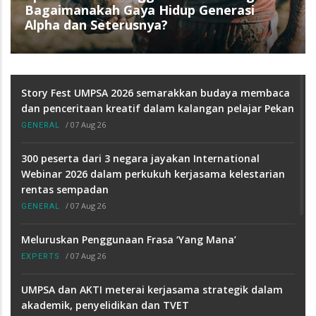
Bagaimanakah Gaya Hidup Generasi
Alpha dan Seterusnya?
Story Fest UMPSA 2026 semarakkan budaya membaca
dan penceritaan kreatif dalam kalangan pelajar Pekan
/
07 Aug 26
GENERAL
300 peserta dari 3 negara jayakan International
Webinar 2026 dalam perkukuh kerjasama kelestarian
rentas sempadan
/
07 Aug 26
GENERAL
Meluruskan Penggunaan Frasa ‘Yang Mana’
/
07 Aug 26
EXPERTS
UMPSA dan AKTI meterai kerjasama strategik dalam
akademik, penyelidikan dan TVET