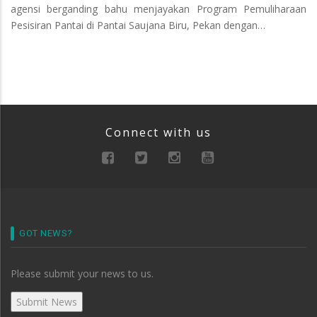
agensi berganding bahu menjayakan Program Pemuliharaan
Pesisiran Pantai di Pantai Saujana Biru, Pekan dengan…
Connect with us
GOT NEWS?
Please submit your news to us.