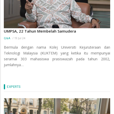
UMPSA, 22 Tahun Membelah Samudera
/
19 Jul 24
Q&A
Bermula dengan nama Kolej Universiti Kejuruteraan dan
Teknologi Malaysia (KUKTEM) yang ketika itu mempunyai
seramai 303 mahasiswa prasiswazah pada tahun 2002,
jumlahnya…
EXPERTS