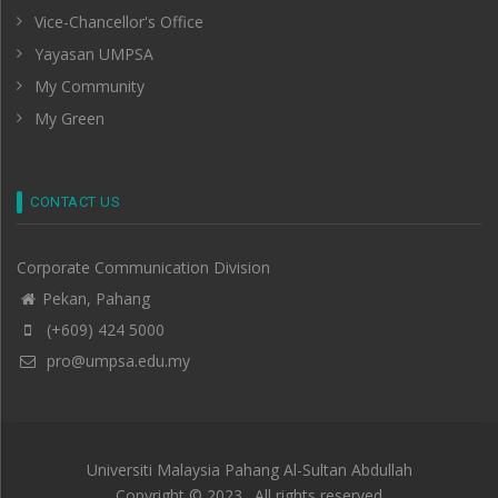
Vice-Chancellor's Office
Yayasan UMPSA
My Community
My Green
CONTACT US
Corporate Communication Division
Pekan, Pahang
(+609) 424 5000
pro@umpsa.edu.my
Universiti Malaysia Pahang Al-Sultan Abdullah
Copyright © 2023 . All rights reserved