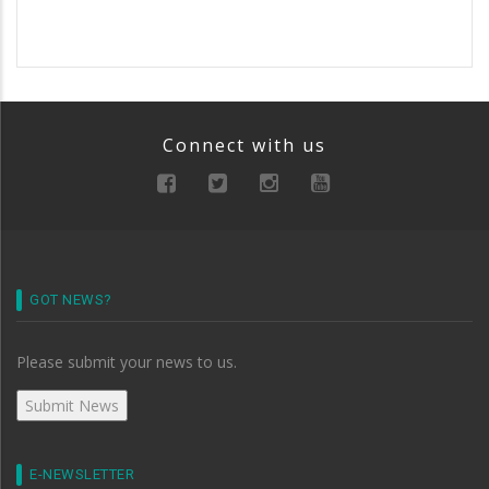
Connect with us
GOT NEWS?
Please submit your news to us.
E-NEWSLETTER