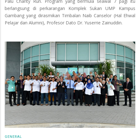
Palu Charity Run. Program yang bermula seawal 7 pagi itu
berlangsung di perkarangan Komplek Sukan UMP Kampus
Gambang yang dirasmikan Timbalan Naib Canselor (Hal Ehwal
Pelajar dan Alumni), Profesor Dato Dr. Yuserrie Zainuddin.
GENERAL