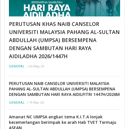
PERUTUSAN KHAS NAIB CANSELOR
UNIVERSITI MALAYSIA PAHANG AL-SULTAN
ABDULLAH (UMPSA) BERSEMPENA
DENGAN SAMBUTAN HARI RAYA
AIDILADHA 2026/1447H
/
26 May 26
GENERAL
PERUTUSAN NAIB CANSELOR UNIVERSITI MALAYSIA
PAHANG AL-SULTAN ABDULLAH (UMPSA) BERSEMPENA
DENGAN SAMBUTAN HARI RAYA AIDILFITRI 1447H/2026M
/
19 Mar 26
GENERAL
Amanat NC UMPSA angkat tema K.I.T.A lonjak
kecemerlangan berimpak ke arah Hab TVET Termaju
ASEAN