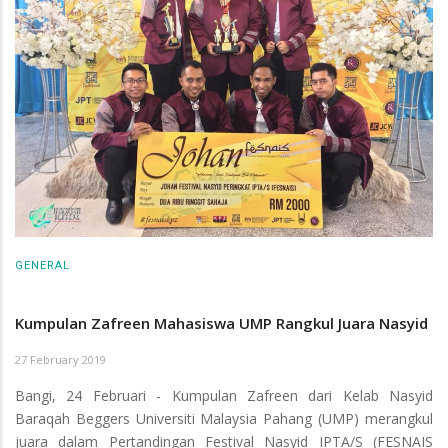
GENERAL
Kumpulan Zafreen Mahasiswa UMP Rangkul Juara Nasyid
27 February 2019
Bangi, 24 Februari - Kumpulan Zafreen dari Kelab Nasyid
Baraqah Beggers Universiti Malaysia Pahang (UMP) merangkul
juara dalam Pertandingan Festival Nasyid IPTA/S (FESNAIS