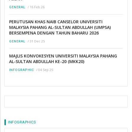
/
16 Feb 26
GENERAL
PERUTUSAN KHAS NAIB CANSELOR UNIVERSITI
MALAYSIA PAHANG AL-SULTAN ABDULLAH (UMPSA)
BERSEMPENA DENGAN TAHUN BAHARU 2026
/
31 Dec 25
GENERAL
MAJLIS KONVOKESYEN UNIVERSITI MALAYSIA PAHANG
AL-SULTAN ABDULLAH KE-20 (MKK20)
/
04 Sep 25
INFOGRAPHIC
INFOGRAPHICS