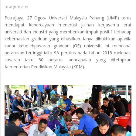
28 August 2019
Putrajaya, 27 Ogos- Universiti Malaysia Pahang (UMP) terus
mendapat kepercayaan menerusi jalinan kerjasama erat
universiti dan industri yang memberikan impak positif terhadap
keberhasilan graduan yang dihasilkan. Ianya dibuktikan apabila
kadar kebolehpasaran graduan (GE) universiti ini mencapai
peratusan tertinggi iaitu 96 peratus pada tahun 2018 melepasi
sasaran iaitu 80 peratus pencapaian yang ditetapkan
Kementerian Pendidikan Malaysia (KPM).