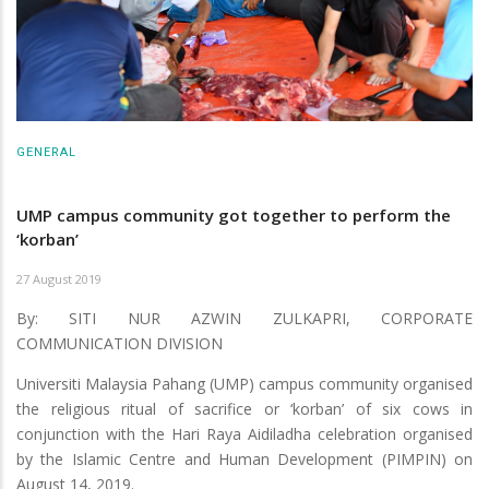
GENERAL
UMP campus community got together to perform the
‘korban’
27 August 2019
By: SITI NUR AZWIN ZULKAPRI, CORPORATE
COMMUNICATION DIVISION
Universiti Malaysia Pahang (UMP) campus community organised
the religious ritual of sacrifice or ‘korban’ of six cows in
conjunction with the Hari Raya Aidiladha celebration organised
by the Islamic Centre and Human Development (PIMPIN) on
August 14, 2019.