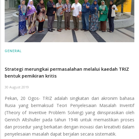
GENERAL
Strategi merungkai permasalahan melalui kaedah TRIZ
bentuk pemikiran kritis
30 August 2019
Pekan, 20 Ogos- TRIZ adalah singkatan dari akronim bahasa
Rusia yang bermaksud Teori Penyelesaian Masalah Inventif
(Theory of Inventive Problem Solving) yang diinspirasikan oleh
Genrich Altshuller pada tahun 1946 untuk memastikan proses
dan prosedur yang berkaitan dengan inovasi dan kreativiti dalam
penyelesaian masalah dapat berjalan secara sistematik.