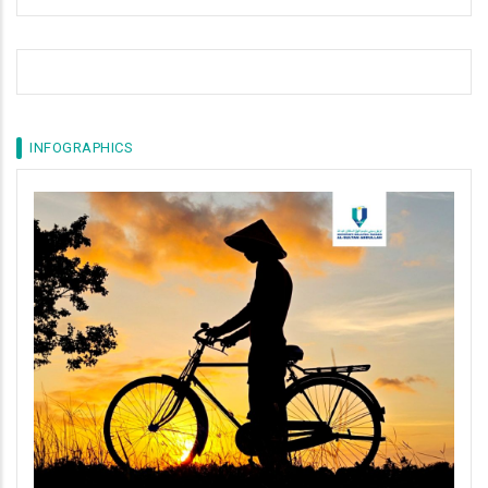
INFOGRAPHICS