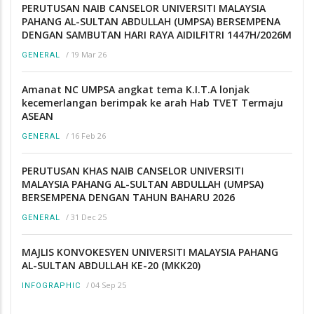
PERUTUSAN NAIB CANSELOR UNIVERSITI MALAYSIA
PAHANG AL-SULTAN ABDULLAH (UMPSA) BERSEMPENA
DENGAN SAMBUTAN HARI RAYA AIDILFITRI 1447H/2026M
/
19 Mar 26
GENERAL
Amanat NC UMPSA angkat tema K.I.T.A lonjak
kecemerlangan berimpak ke arah Hab TVET Termaju
ASEAN
/
16 Feb 26
GENERAL
PERUTUSAN KHAS NAIB CANSELOR UNIVERSITI
MALAYSIA PAHANG AL-SULTAN ABDULLAH (UMPSA)
BERSEMPENA DENGAN TAHUN BAHARU 2026
/
31 Dec 25
GENERAL
MAJLIS KONVOKESYEN UNIVERSITI MALAYSIA PAHANG
AL-SULTAN ABDULLAH KE-20 (MKK20)
/
04 Sep 25
INFOGRAPHIC