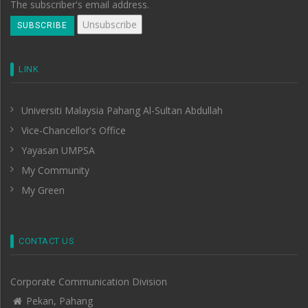
The subscriber's email address.
LINK
Universiti Malaysia Pahang Al-Sultan Abdullah
Vice-Chancellor's Office
Yayasan UMPSA
My Community
My Green
CONTACT US
Corporate Communication Division
Pekan, Pahang