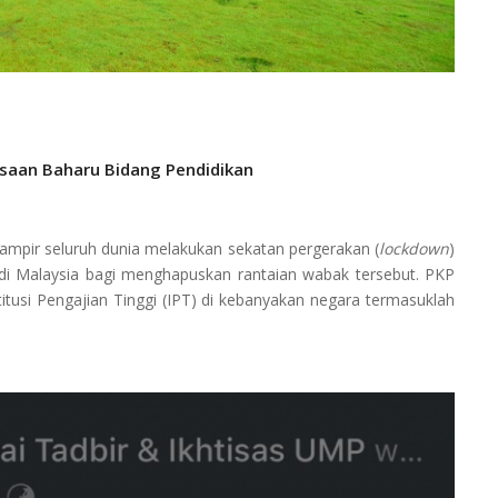
saan Baharu Bidang Pendidikan
pir seluruh dunia melakukan sekatan pergerakan (
lockdown
)
di Malaysia bagi menghapuskan rantaian wabak tersebut. PKP
usi Pengajian Tinggi (IPT) di kebanyakan negara termasuklah