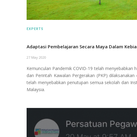
EXPERTS
Adaptasi Pembelajaran Secara Maya Dalam Kebia
27 May 2020
Kemunculan Pandemik COVID-19 telah menyebabkan ham
dan Perintah Kawalan Pergerakan (PKP) dilaksanakan 
telah menyebabkan penutupan semua sekolah dan Instit
Malaysia.