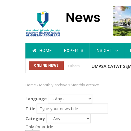
Skip
to
main
content
Main
HOME
EXPERTS
INSIGHT
navigation
UMPSA CATAT SEJ
ONLINE NEWS
Others
Home
»
Monthly archive
»
Monthly archive
Breadcrumb
Language
Title
Category
Only for article