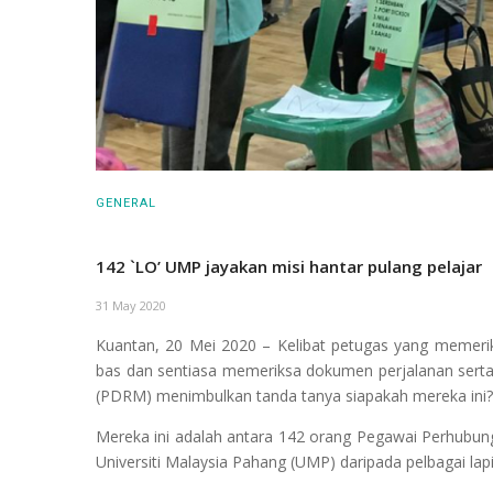
GENERAL
142 `LO’ UMP jayakan misi hantar pulang pelajar
31 May 2020
Kuantan, 20 Mei 2020 – Kelibat petugas yang memerik
bas dan sentiasa memeriksa dokumen perjalanan serta
(PDRM) menimbulkan tanda tanya siapakah mereka ini?
Mereka ini adalah antara 142 orang Pegawai Perhubu
Universiti Malaysia Pahang (UMP) daripada pelbagai lap