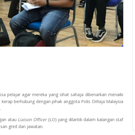
sa pelajar agar mereka yang sihat sahaja dibenarkan menaiki
 kerap berhubung dengan pihak anggota Polis DiRaja Malaysia
.
ngan atau
Liaison Officer
(LO) yang dilantik dalam kalangan staf
isan gred dan jawatan.