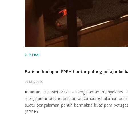
GENERAL
Barisan hadapan PPPH hantar pulang pelajar ke
29 May 2020
Kuantan, 28 Mei 2020 - Pengalaman menyelaras lebi
menghantar pulang pelajar ke kampung halaman bermu
suatu pengalaman penuh bermakna buat para petuga
(PPPH).