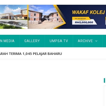
IN MEDIA
GALLERY
UMPSA TV
ARCHIVE
ARAH TERIMA 1,045 PELAJAR BAHARU