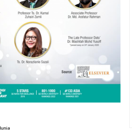
dunia