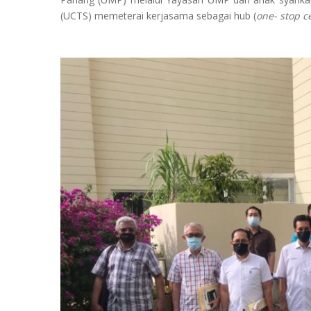
(UCTS) memeterai kerjasama sebagai hub (
one- stop c