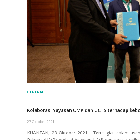
GENERAL
Kolaborasi Yayasan UMP dan UCTS terhadap keb
27 October 2021
KUANTAN, 23 Oktober 2021 - Terus giat dalam usaha
Pahang (UMP) melalui Yayasan UMP dan anak syarikat