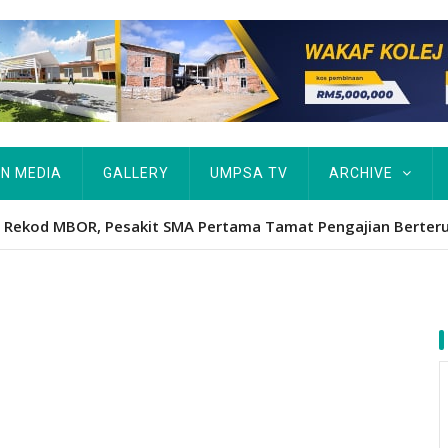
IN MEDIA
GALLERY
UMPSA TV
ARCHIVE
ta Rekod MBOR, Pesakit SMA Pertama Tamat Pengajian Berter