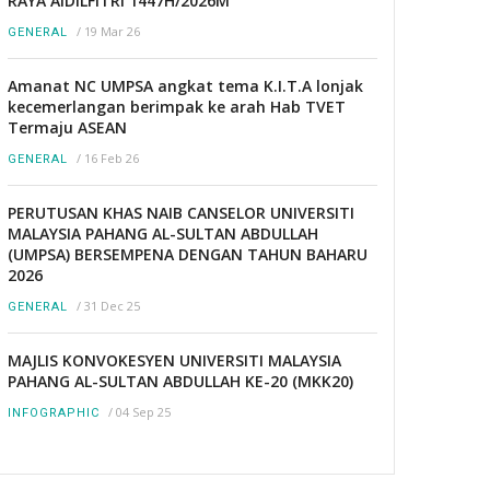
RAYA AIDILFITRI 1447H/2026M
/
19 Mar 26
GENERAL
Amanat NC UMPSA angkat tema K.I.T.A lonjak
kecemerlangan berimpak ke arah Hab TVET
Termaju ASEAN
/
16 Feb 26
GENERAL
PERUTUSAN KHAS NAIB CANSELOR UNIVERSITI
MALAYSIA PAHANG AL-SULTAN ABDULLAH
(UMPSA) BERSEMPENA DENGAN TAHUN BAHARU
2026
/
31 Dec 25
GENERAL
MAJLIS KONVOKESYEN UNIVERSITI MALAYSIA
PAHANG AL-SULTAN ABDULLAH KE-20 (MKK20)
/
04 Sep 25
INFOGRAPHIC