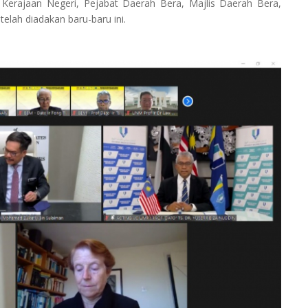
Kerajaan Negeri, Pejabat Daerah Bera, Majlis Daerah Bera,
elah diadakan baru-baru ini.