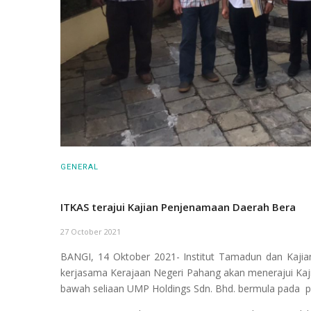
GENERAL
ITKAS terajui Kajian Penjenamaan Daerah Bera
27 October 2021
BANGI, 14 Oktober 2021- Institut Tamadun dan Kajian
kerjasama Kerajaan Negeri Pahang akan menerajui Kaj
bawah seliaan UMP Holdings Sdn. Bhd. bermula pada pe