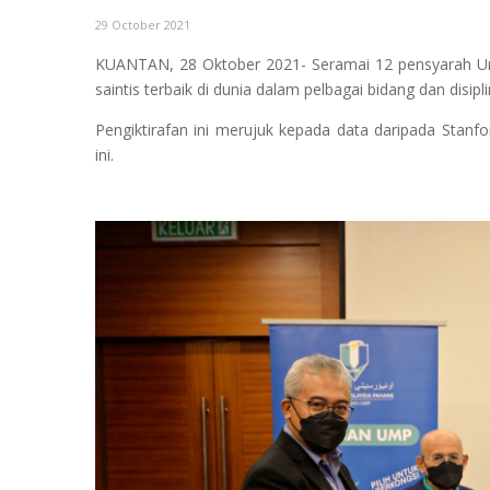
29 October 2021
KUANTAN, 28 Oktober 2021- Seramai 12 pensyarah Univ
saintis terbaik di dunia dalam pelbagai bidang dan disipl
Pengiktirafan ini merujuk kepada data daripada Stanfo
ini.