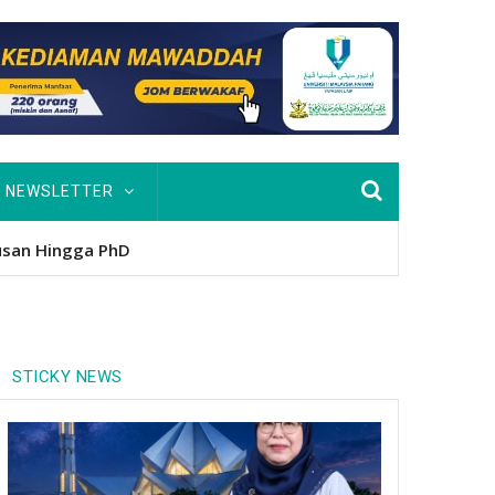
NEWSLETTER
usan Hingga PhD
STICKY NEWS