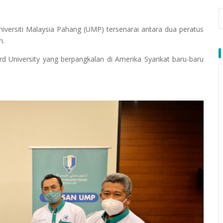
ersiti Malaysia Pahang (UMP) tersenarai antara dua peratus
in.
rd University yang berpangkalan di Amerika Syarikat baru-baru