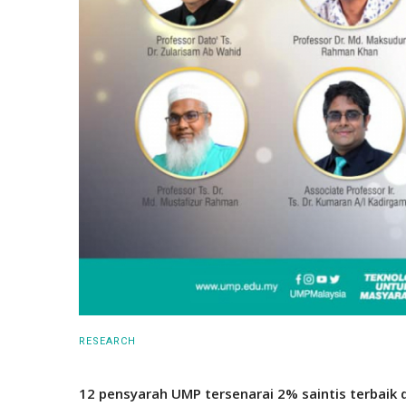
RESEARCH
12 pensyarah UMP tersenarai 2% saintis terbaik 