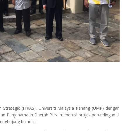
 Strategik (ITKAS), Universiti Malaysia Pahang (UMP) dengan
ian Penjenamaan Daerah Bera menerusi projek perundingan di
nghujung bulan ini.