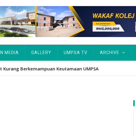
IN MEDIA
GALLERY
UMPSA TV
ARCHIVE
tut Kurang Berkemampuan Keutamaan UMPSA