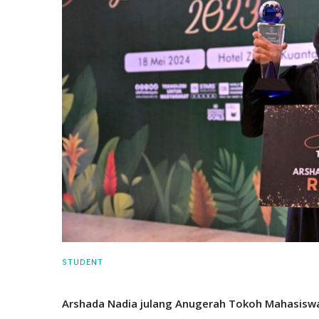
STUDENT
Arshada Nadia julang Anugerah Tokoh Mahasis