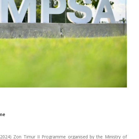
mme
24) Zon Timur II Programme organised by the Ministry of