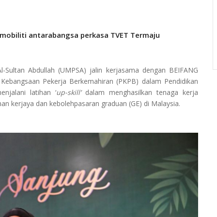
mobiliti antarabangsa perkasa TVET Termaju
Al-Sultan Abdullah (UMPSA) jalin kerjasama dengan BEIFANG
 Kebangsaan Pekerja Berkemahiran (PKPB) dalam Pendidikan
njalani latihan ‘
up-skill’
dalam menghasilkan tenaga kerja
nan kerjaya dan kebolehpasaran graduan (GE) di Malaysia.