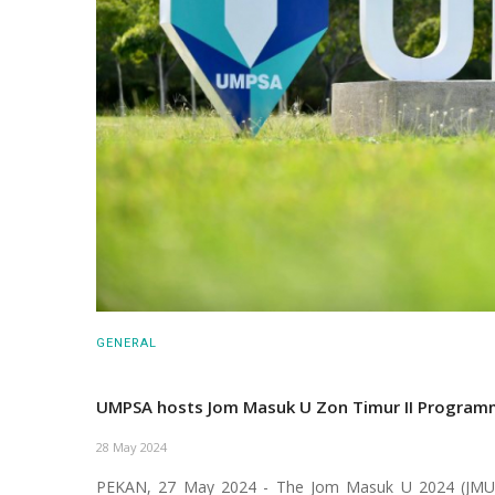
GENERAL
UMPSA hosts Jom Masuk U Zon Timur II Progra
28 May 2024
PEKAN, 27 May 2024 - The Jom Masuk U 2024 (JMU20