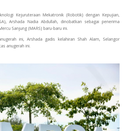
ologi Kejuruteraan Mekatronik (Robotik) dengan Kepujian,
PSA), Arshada Nadia Abdullah, dinobatkan sebagai penerima
ercu Sanjung (MARS) baru-baru ini.
nugerah ini, Arshada gadis kelahiran Shah Alam, Selangor
as anugerah ini.