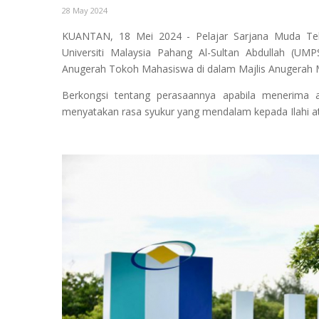
28 May 2024
KUANTAN, 18 Mei 2024 - Pelajar Sarjana Muda Tekn
Universiti Malaysia Pahang Al-Sultan Abdullah (UM
Anugerah Tokoh Mahasiswa di dalam Majlis Anugerah M
Berkongsi tentang perasaannya apabila menerima a
menyatakan rasa syukur yang mendalam kepada Ilahi at