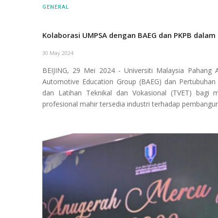
GENERAL
Kolaborasi UMPSA dengan BAEG dan PKPB dalam 
30 May 2024
BEIJING, 29 Mei 2024 - Universiti Malaysia Pahang 
Automotive Education Group (BAEG) dan Pertubuhan
dan Latihan Teknikal dan Vokasional (TVET) bagi me
profesional mahir tersedia industri terhadap pembangu