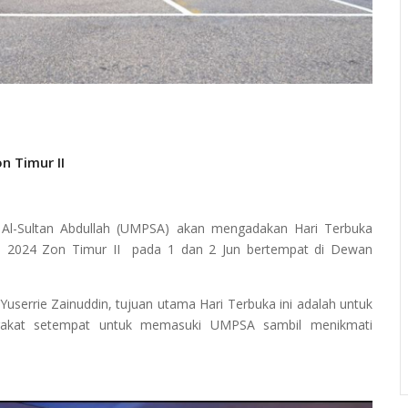
n Timur II
 Al-Sultan Abdullah (UMPSA) akan mengadakan Hari Terbuka
 2024 Zon Timur II pada 1 dan 2 Jun bertempat di Dewan
userrie Zainuddin, tujuan utama Hari Terbuka ini adalah untuk
akat setempat untuk memasuki UMPSA sambil menikmati