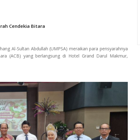
rah Cendekia Bitara
hang Al-Sultan Abdullah (UMPSA) meraikan para pensyarahnya
tara (ACB) yang berlangsung di Hotel Grand Darul Makmur,