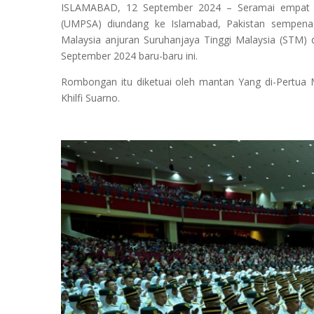
ISLAMABAD, 12 September 2024 – Seramai empat ora
(UMPSA) diundang ke Islamabad, Pakistan sempen
Malaysia anjuran Suruhanjaya Tinggi Malaysia (STM)
September 2024 baru-baru ini.
Rombongan itu diketuai oleh mantan Yang di-Pertua 
Khilfi Suarno.