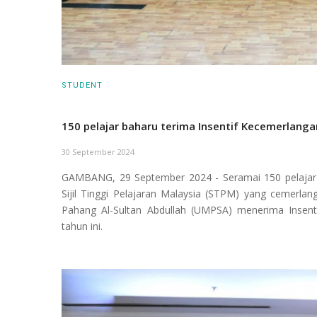
STUDENT
150 pelajar baharu terima Insentif Kecemerlang
30 September 2024
GAMBANG, 29 September 2024 - Seramai 150 pelajar lep
Sijil Tinggi Pelajaran Malaysia (STPM) yang cemerlang
Pahang Al-Sultan Abdullah (UMPSA) menerima Insen
tahun ini.