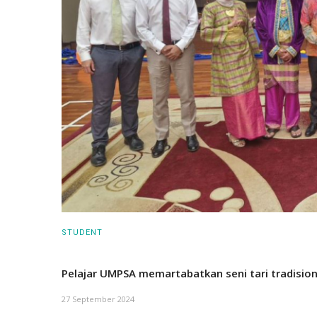
STUDENT
Pelajar UMPSA memartabatkan seni tari tradision
27 September 2024