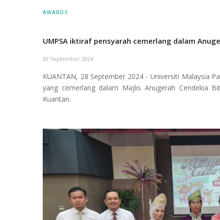
AWARDS
UMPSA iktiraf pensyarah cemerlang dalam Anuge
30 September 2024
KUANTAN, 28 September 2024 - Universiti Malaysia Pa
yang cemerlang dalam Majlis Anugerah Cendekia Bi
Kuantan.