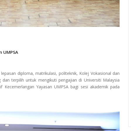
an UMPSA
asan diploma, matrikulasi, politeknik, Kolej Vokasional dan
 dan terpilih untuk mengikuti pengajian di Universiti Malaysia
tif Kecemerlangan Yayasan UMPSA bagi sesi akademik pada