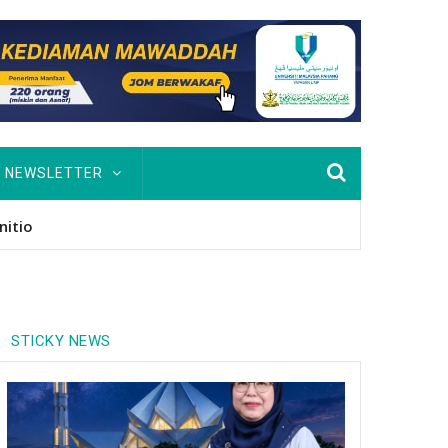
NEWSLETTER
nitio
STICKY NEWS