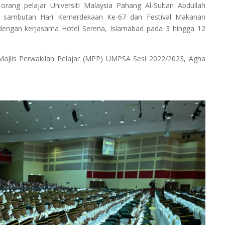
ng pelajar Universiti Malaysia Pahang Al-Sultan Abdullah
a sambutan Hari Kemerdekaan Ke-67 dan Festival Makanan
 dengan kerjasama Hotel Serena, Islamabad pada 3 hingga 12
Majlis Perwakilan Pelajar (MPP) UMPSA Sesi 2022/2023, Agha