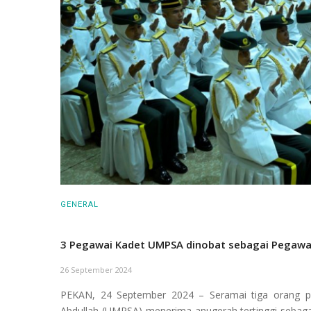
GENERAL
3 Pegawai Kadet UMPSA dinobat sebagai Pegawa
26 September 2024
PEKAN, 24 September 2024 – Seramai tiga orang pe
Abdullah (UMPSA) menerima anugerah tertinggi sebaga