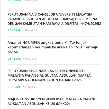
PERUTUSAN NAIB CANSELOR UNIVERSITI MALAYSIA
PAHANG AL-SULTAN ABDULLAH (UMPSA) BERSEMPENA
DENGAN SAMBUTAN HARI RAYA AIDILFITRI 1447H/2026M
/
19 Mar 26
GENERAL
Amanat NC UMPSA angkat tema K.I.T.A lonjak
kecemerlangan berimpak ke arah Hab TVET Termaju
ASEAN
/
16 Feb 26
GENERAL
PERUTUSAN KHAS NAIB CANSELOR UNIVERSITI
MALAYSIA PAHANG AL-SULTAN ABDULLAH (UMPSA)
BERSEMPENA DENGAN TAHUN BAHARU 2026
/
31 Dec 25
GENERAL
MAJLIS KONVOKESYEN UNIVERSITI MALAYSIA PAHANG
AL-SULTAN ABDULLAH KE-20 (MKK20)