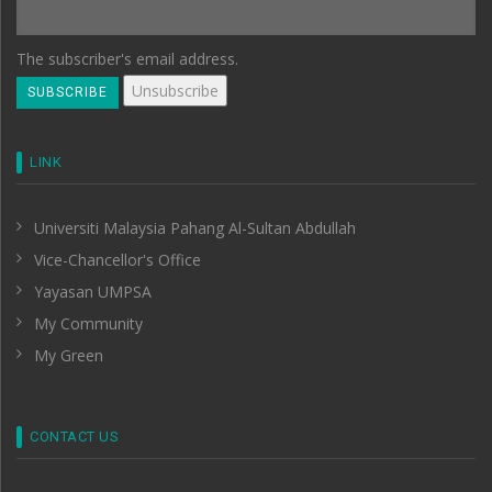
The subscriber's email address.
LINK
Universiti Malaysia Pahang Al-Sultan Abdullah
Vice-Chancellor's Office
Yayasan UMPSA
My Community
My Green
CONTACT US