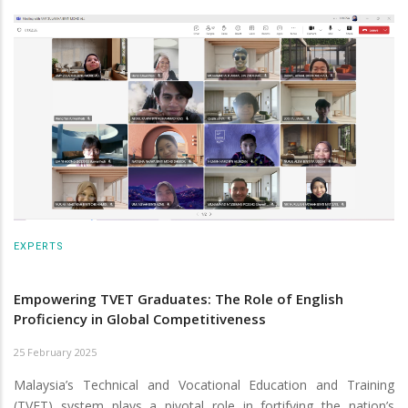
EXPERTS
Empowering TVET Graduates: The Role of English
Proficiency in Global Competitiveness
25 February 2025
Malaysia’s Technical and Vocational Education and Training
(TVET) system plays a pivotal role in fortifying the nation’s