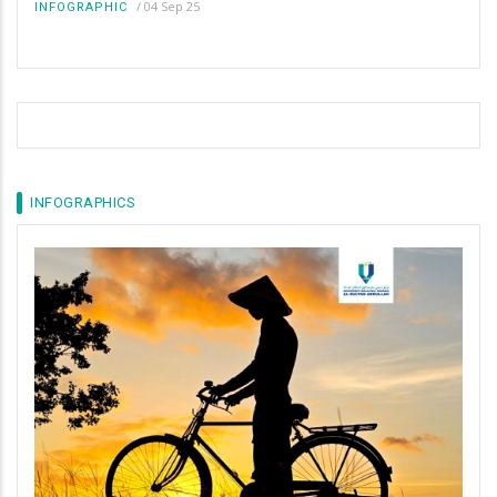
/
04 Sep 25
INFOGRAPHIC
INFOGRAPHICS