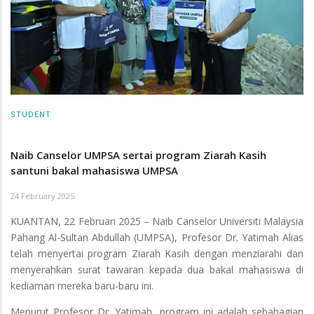
STUDENT
Naib Canselor UMPSA sertai program Ziarah Kasih
santuni bakal mahasiswa UMPSA
24 February 2025
KUANTAN, 22 Februari 2025 – Naib Canselor Universiti Malaysia
Pahang Al-Sultan Abdullah (UMPSA), Profesor Dr. Yatimah Alias
telah menyertai program Ziarah Kasih dengan menziarahi dan
menyerahkan surat tawaran kepada dua bakal mahasiswa di
kediaman mereka baru-baru ini.
Menurut Profesor Dr. Yatimah, program ini adalah sebahagian