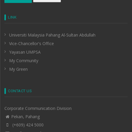
LINK
Universiti Malaysia Pahang Al-Sultan Abdullah
Vice-Chancellor's Office
Yayasan UMPSA
My Community
My Green
CONTACT US
Corporate Communication Division
Pekan, Pahang
(+609) 424 5000