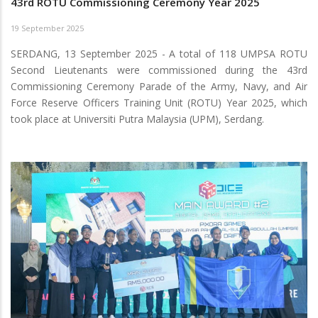
43rd ROTU Commissioning Ceremony Year 2025
19 September 2025
SERDANG, 13 September 2025 - A total of 118 UMPSA ROTU
Second Lieutenants were commissioned during the 43rd
Commissioning Ceremony Parade of the Army, Navy, and Air
Force Reserve Officers Training Unit (ROTU) Year 2025, which
took place at Universiti Putra Malaysia (UPM), Serdang.