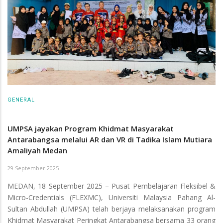
GENERAL
UMPSA jayakan Program Khidmat Masyarakat
Antarabangsa melalui AR dan VR di Tadika Islam Mutiara
Amaliyah Medan
29 September 2025
MEDAN, 18 September 2025 – Pusat Pembelajaran Fleksibel &
Micro-Credentials (FLEXMC), Universiti Malaysia Pahang Al-
Sultan Abdullah (UMPSA) telah berjaya melaksanakan program
Khidmat Masyarakat Peringkat Antarabangsa bersama 33 orang