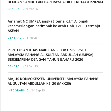
DENGAN SAMBUTAN HARI RAYA AIDILFITRI 1447H/2026M
/
19 Mar 26
GENERAL
Amanat NC UMPSA angkat tema K.I.T.A lonjak
kecemerlangan berimpak ke arah Hab TVET Termaju
ASEAN
/
16 Feb 26
GENERAL
PERUTUSAN KHAS NAIB CANSELOR UNIVERSITI
MALAYSIA PAHANG AL-SULTAN ABDULLAH (UMPSA)
BERSEMPENA DENGAN TAHUN BAHARU 2026
/
31 Dec 25
GENERAL
MAJLIS KONVOKESYEN UNIVERSITI MALAYSIA PAHANG
AL-SULTAN ABDULLAH KE-20 (MKK20)
/
04 Sep 25
INFOGRAPHIC