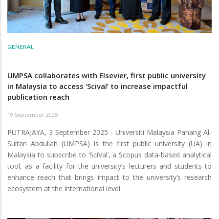
GENERAL
UMPSA collaborates with Elsevier, first public university
in Malaysia to access ‘Scival’ to increase impactful
publication reach
19 September 2025
PUTRAJAYA, 3 September 2025 - Universiti Malaysia Pahang Al-
Sultan Abdullah (UMPSA) is the first public university (UA) in
Malaysia to subscribe to ‘SciVal’, a Scopus data-based analytical
tool, as a facility for the university’s lecturers and students to
enhance reach that brings impact to the university’s research
ecosystem at the international level.