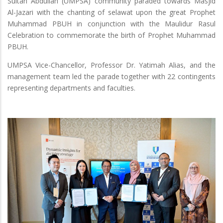
Sultan Abdullah (UMPSA) community paraded towards Masjid
Al-Jazari with the chanting of selawat upon the great Prophet
Muhammad PBUH in conjunction with the Maulidur Rasul
Celebration to commemorate the birth of Prophet Muhammad
PBUH.
UMPSA Vice-Chancellor, Professor Dr. Yatimah Alias, and the
management team led the parade together with 22 contingents
representing departments and faculties.