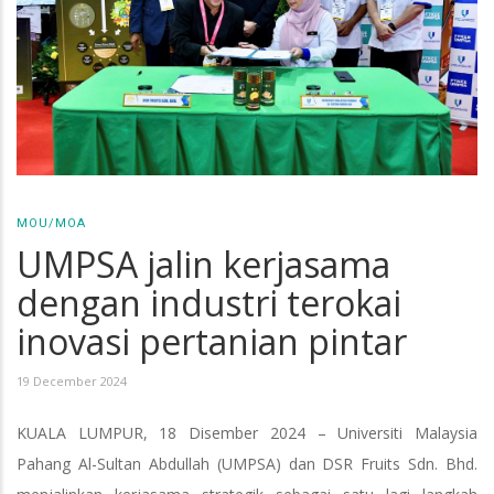
MOU/MOA
UMPSA jalin kerjasama
dengan industri terokai
inovasi pertanian pintar
19 December 2024
KUALA LUMPUR, 18 Disember 2024 – Universiti Malaysia
Pahang Al-Sultan Abdullah (UMPSA) dan DSR Fruits Sdn. Bhd.