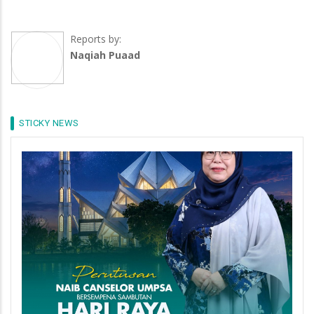
Reports by:
Naqiah Puaad
STICKY NEWS