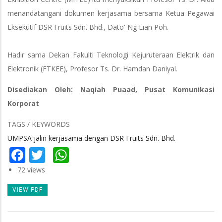
menandatangani dokumen kerjasama bersama Ketua Pegawai
Eksekutif DSR Fruits Sdn. Bhd., Dato' Ng Lian Poh.
Hadir sama Dekan Fakulti Teknologi Kejuruteraan Elektrik dan
Elektronik (FTKEE), Profesor Ts. Dr. Hamdan Daniyal.
Disediakan Oleh: Naqiah Puaad, Pusat Komunikasi
Korporat
TAGS / KEYWORDS
UMPSA jalin kerjasama dengan DSR Fruits Sdn. Bhd.
Facebook
Twitter
WhatsApp
72 views
VIEW PDF