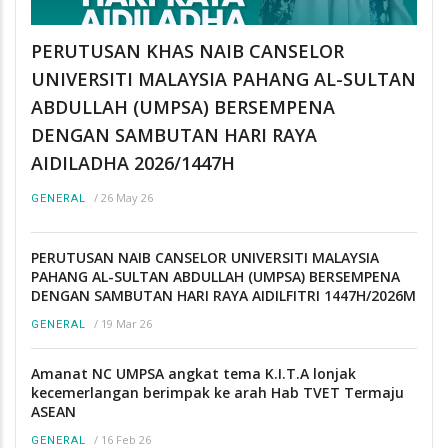
PERUTUSAN KHAS NAIB CANSELOR
UNIVERSITI MALAYSIA PAHANG AL-SULTAN
ABDULLAH (UMPSA) BERSEMPENA
DENGAN SAMBUTAN HARI RAYA
AIDILADHA 2026/1447H
/
26 May 26
GENERAL
PERUTUSAN NAIB CANSELOR UNIVERSITI MALAYSIA
PAHANG AL-SULTAN ABDULLAH (UMPSA) BERSEMPENA
DENGAN SAMBUTAN HARI RAYA AIDILFITRI 1447H/2026M
/
19 Mar 26
GENERAL
Amanat NC UMPSA angkat tema K.I.T.A lonjak
kecemerlangan berimpak ke arah Hab TVET Termaju
ASEAN
/
16 Feb 26
GENERAL