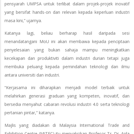
pensyarah UMPSA untuk terlibat dalam projek-projek inovatif
yang bersifat hands-on dan relevan kepada keperluan industri
masa kini,” ujarnya.
Katanya lagi, beliau berharap hasil daripada sesi
menandatangani MoU ini akan membawa kepada penciptaan
penyelesaian yang bukan sahaja mampu meningkatkan
kecekapan dan produktiviti dalam industri durian tetapi juga
membuka peluang kepada pemindahan teknologi dan ilmu
antara universiti dan industri.
“Kerjasama ini diharapkan menjadi model terbaik untuk
melahirkan generasi graduan yang kompeten, inovatif, dan
bersedia menyahut cabaran revolusi industri 4.0 serta teknologi
pertanian pintar,” katanya.
Majlis yang diadakan di Malaysia International Trade and
Exhibition Centre (MITEC) itu menyaksikan Profesor Ts. Dr. Aida