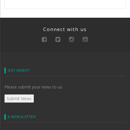
Connect with us
GOT NEWS?
Please submit your news to us.
E-NEWSLETTER