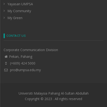
Yayasan UMPSA
My Community
My Green
CONTACT US
Corporate Communication Division
Pekan, Pahang
(+609) 424 5000
pro@umpsa.edu.my
Universiti Malaysia Pahang Al-Sultan Abdullah
Copyright © 2023 . All rights reserved