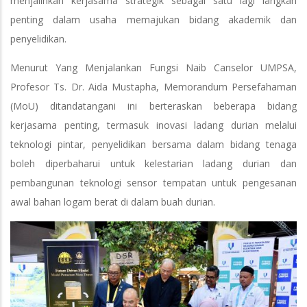
menjalinkan kerjasama strategik sebagai satu lagi langkah
penting dalam usaha memajukan bidang akademik dan
penyelidikan.
Menurut Yang Menjalankan Fungsi Naib Canselor UMPSA,
Profesor Ts. Dr. Aida Mustapha, Memorandum Persefahaman
(MoU) ditandatangani ini berteraskan beberapa bidang
kerjasama penting, termasuk inovasi ladang durian melalui
teknologi pintar, penyelidikan bersama dalam bidang tenaga
boleh diperbaharui untuk kelestarian ladang durian dan
pembangunan teknologi sensor tempatan untuk pengesanan
awal bahan logam berat di dalam buah durian.