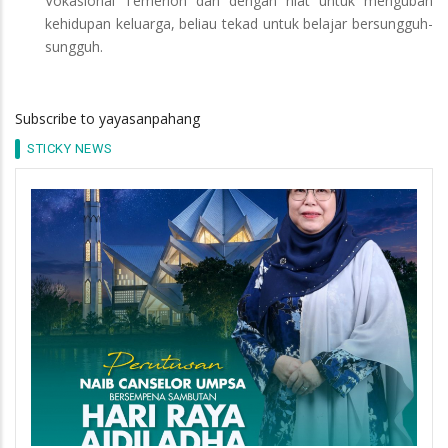
Vokasional Temerloh dan dengan niat untuk mengubah
kehidupan keluarga, beliau tekad untuk belajar bersungguh-
sungguh.
Subscribe to yayasanpahang
STICKY NEWS