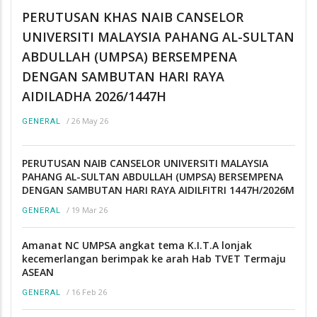
PERUTUSAN KHAS NAIB CANSELOR
UNIVERSITI MALAYSIA PAHANG AL-SULTAN
ABDULLAH (UMPSA) BERSEMPENA
DENGAN SAMBUTAN HARI RAYA
AIDILADHA 2026/1447H
/
26 May 26
GENERAL
PERUTUSAN NAIB CANSELOR UNIVERSITI MALAYSIA
PAHANG AL-SULTAN ABDULLAH (UMPSA) BERSEMPENA
DENGAN SAMBUTAN HARI RAYA AIDILFITRI 1447H/2026M
/
19 Mar 26
GENERAL
Amanat NC UMPSA angkat tema K.I.T.A lonjak
kecemerlangan berimpak ke arah Hab TVET Termaju
ASEAN
/
16 Feb 26
GENERAL