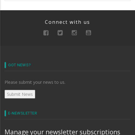
Connect with us
GOT NEWS?
Please submit your news to us.
E-NEWSLETTER
Manage your newsletter subscriptions