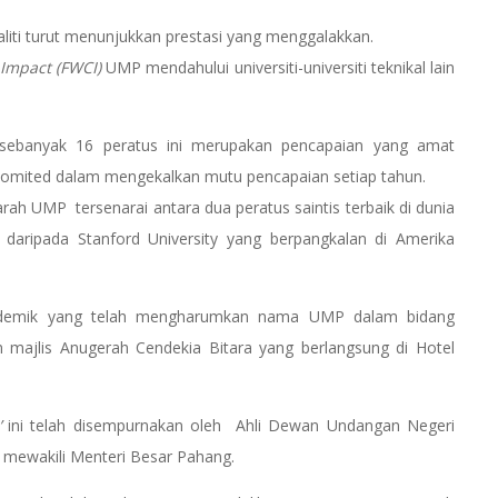
iti turut menunjukkan prestasi yang menggalakkan.
n Impact (FWCI)
UMP mendahului universiti-universiti teknikal lain
l sebanyak 16 peratus ini merupakan pencapaian yang amat
omited dalam mengekalkan mutu pencapaian setiap tahun.
h UMP tersenarai antara dua peratus saintis terbaik di dunia
 daripada Stanford University yang berpangkalan di Amerika
kademik yang telah mengharumkan nama UMP dalam bidang
m majlis Anugerah Cendekia Bitara yang berlangsung di Hotel
’
ini telah disempurnakan oleh Ahli Dewan Undangan Negeri
 mewakili Menteri Besar Pahang.