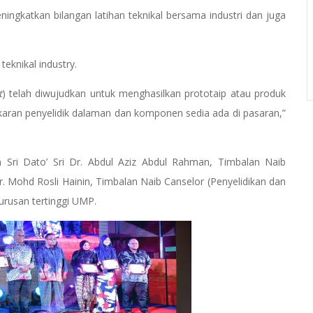
ingkatkan bilangan latihan teknikal bersama industri dan juga
teknikal industry.
t
) telah diwujudkan untuk menghasilkan prototaip atau produk
ran penyelidik dalaman dan komponen sedia ada di pasaran,”
ri Dato’ Sri Dr. Abdul Aziz Abdul Rahman, Timbalan Naib
. Mohd Rosli Hainin, Timbalan Naib Canselor (Penyelidikan dan
gurusan tertinggi UMP.