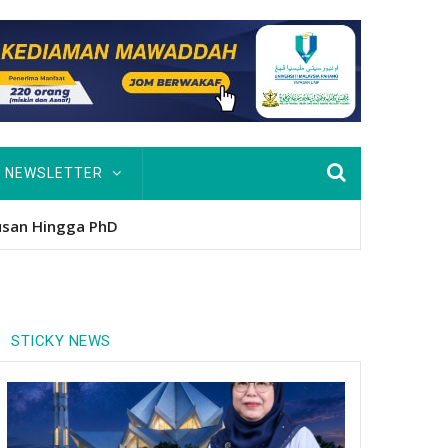
NEWSLETTER
nitio
STICKY NEWS