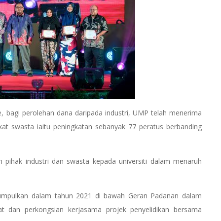
ie, bagi perolehan dana daripada industri, UMP telah menerima
kat swasta iaitu peningkatan sebanyak 77 peratus berbanding
n pihak industri dan swasta kepada universiti dalam menaruh
kumpulkan dalam tahun 2021 di bawah Geran Padanan dalam
 dan perkongsian kerjasama projek penyelidikan bersama