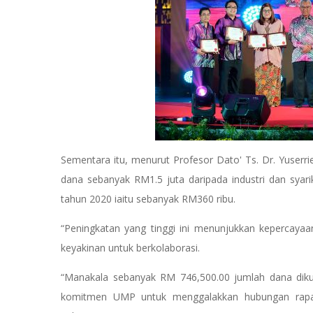
Sementara itu, menurut Profesor Dato' Ts. Dr. Yuserr
dana sebanyak RM1.5 juta daripada industri dan syari
tahun 2020 iaitu sebanyak RM360 ribu.
“Peningkatan yang tinggi ini menunjukkan kepercayaa
keyakinan untuk berkolaborasi.
“Manakala sebanyak RM 746,500.00 jumlah dana di
komitmen UMP untuk menggalakkan hubungan rapat