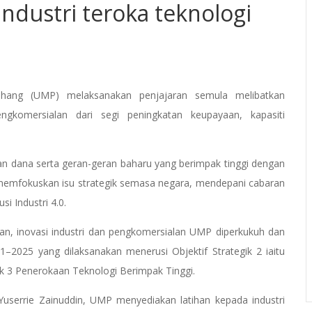
ndustri teroka teknologi
ahang (UMP) melaksanakan penjajaran semula melibatkan
engkomersialan dari segi peningkatan keupayaan, kapasiti
ran dana serta geran-geran baharu yang berimpak tinggi dengan
 memfokuskan isu strategik semasa negara, mendepani cabaran
i Industri 4.0.
an, inovasi industri dan pengkomersialan UMP diperkukuh dan
–2025 yang dilaksanakan menerusi Objektif Strategik 2 iaitu
gik 3 Penerokaan Teknologi Berimpak Tinggi.
userrie Zainuddin, UMP menyediakan latihan kepada industri