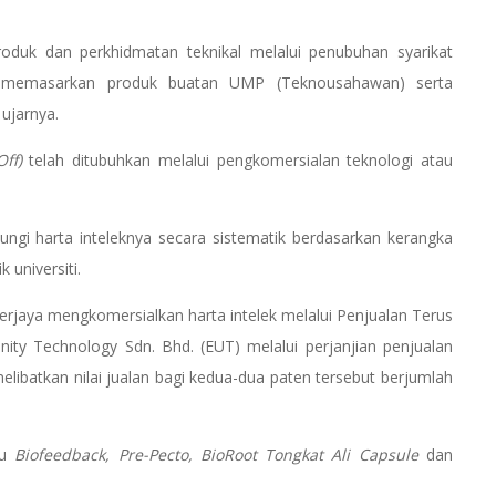
duk dan perkhidmatan teknikal melalui penubuhan syarikat
memasarkan produk buatan UMP (Teknousahawan) serta
ujarnya.
ff)
telah ditubuhkan melalui pengkomersialan teknologi atau
gi harta inteleknya secara sistematik berdasarkan kerangka
 universiti.
rjaya mengkomersialkan harta intelek melalui Penjualan Terus
nity Technology Sdn. Bhd. (EUT) melalui perjanjian penjualan
elibatkan nilai jualan bagi kedua-dua paten tersebut berjumlah
tu
Biofeedback, Pre-Pecto, BioRoot Tongkat Ali Capsule
dan