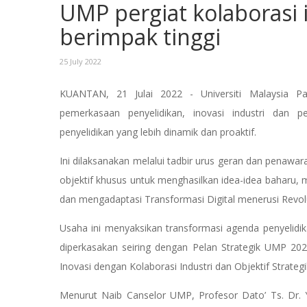
UMP pergiat kolaborasi i
berimpak tinggi
25 July 2022
KUANTAN, 21 Julai 2022 - Universiti Malaysia P
pemerkasaan penyelidikan, inovasi industri dan p
penyelidikan yang lebih dinamik dan proaktif.
Ini dilaksanakan melalui tadbir urus geran dan penawa
objektif khusus untuk menghasilkan idea-idea baharu,
dan mengadaptasi Transformasi Digital menerusi Revolus
Usaha ini menyaksikan transformasi agenda penyelidik
diperkasakan seiring dengan Pelan Strategik UMP 2021
Inovasi dengan Kolaborasi Industri dan Objektif Strate
Menurut Naib Canselor UMP, Profesor Dato’ Ts. Dr. Y