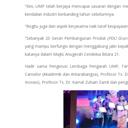
“Kini, UMP telah berjaya mencapai sasaran dengan men
kendalian industri berbanding tahun sebelumnya.
“Begitu juga dari aspek kerjasama naik taraf keupayaan 
“Sebanyak 20 Geran Pembangunan Produk (
PDU Gran
yang mampu berfungsi dengan menggabung jalin kepaka
katanya dalam Majlis Anugerah Cendekia Bitara 21.
Hadir sama Pengerusi Lembaga Pengarah UMP, Tan S
Canselor (Akademik dan Antarabangsa), Profesor Ts. Dr
Inovasi), Profesor Ts. Dr. Kamal Zuhairi Zamli dan pen