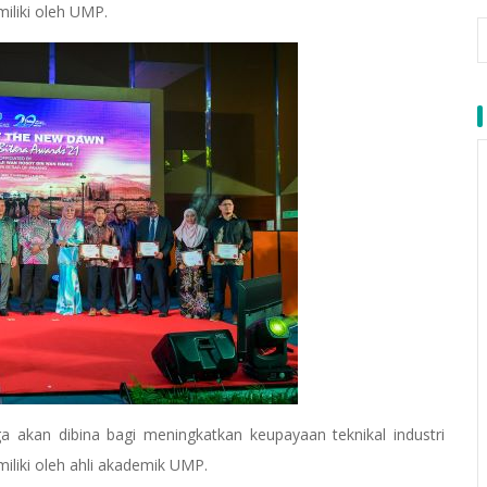
iliki oleh UMP.
uga akan dibina bagi meningkatkan keupayaan teknikal industri
liki oleh ahli akademik UMP.