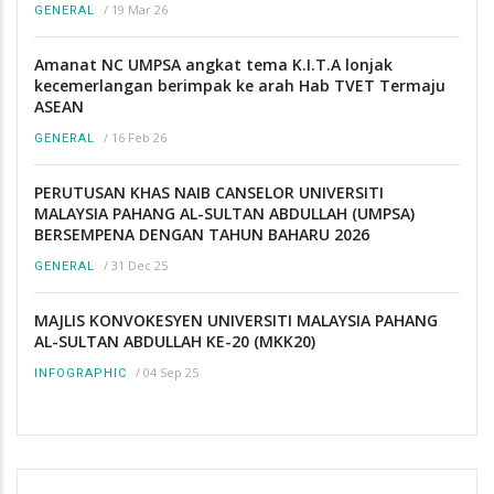
/
19 Mar 26
GENERAL
Amanat NC UMPSA angkat tema K.I.T.A lonjak
kecemerlangan berimpak ke arah Hab TVET Termaju
ASEAN
/
16 Feb 26
GENERAL
PERUTUSAN KHAS NAIB CANSELOR UNIVERSITI
MALAYSIA PAHANG AL-SULTAN ABDULLAH (UMPSA)
BERSEMPENA DENGAN TAHUN BAHARU 2026
/
31 Dec 25
GENERAL
MAJLIS KONVOKESYEN UNIVERSITI MALAYSIA PAHANG
AL-SULTAN ABDULLAH KE-20 (MKK20)
/
04 Sep 25
INFOGRAPHIC