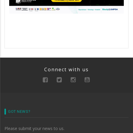
Connect with us
GOT NEWS?
Please submit your news to us.