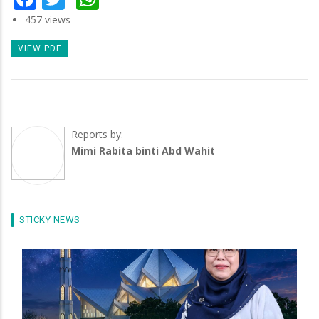
457 views
VIEW PDF
Reports by:
Mimi Rabita binti Abd Wahit
STICKY NEWS