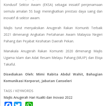
Kondusif Sektor Awam (EKSA) sebagai inisiatif penjenamaan
semula amalan 5S bagi meningkatkan prestasi daya saing dan
inovatif di sektor awam.
Majlis turut menyaksikan Anugerah Rakan Komuniti Terbaik
2021 dimenangi Angkatan Pertahanan Awam Malaysia Negeri
Pahang dan Pejabat Kesihatan Daerah Pekan.
Manakala Anugerah Rakan Komuniti 2020 dimenangi Majlis
Ugama Islam dan Adat Resam Melayu Pahang (MUIP) dan Etiqa
Takaful.
Disediakan Oleh: Mimi Rabita Abdul Wahit, Bahagian
Komunikasi Korporat, Jabatan Canseleri
TAGS / KEYWORDS
Majlis Anugerah Hari Kualiti dan Inovasi 2022
Facebook
Twitter
WhatsApp