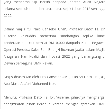
yang menerima Sijil Bersih daripada Jabatan Audit Negara
selama sepuluh tahun berturut- turut sejak tahun 2012 sehingga
2022.
Dalam majlis itu, Naib Canselor UMP, Profesor Dato’ Ts. Dr.
Yuserrie Zainuddin menerima sumbangan replika kunci
kenderaan dan cek bernilai RM10,000 daripada Ketua Pegawai
Operasi Perodua Sales Sdn. Bhd, JH Rozman Jaafar dalam Majlis
Anugerah Hari Kualiti dan Inovasi 2022 yang berlangsung di
Dewan Serbaguna UMP Pekan.
Majlis dirasmikan oleh Pro-Canselor UMP, Tan Sri Dato’ Sri (Dr.)
Abu Musa Asa’ari Mohamed Nor.
Menurut Profesor Dato’ Ts. Dr. Yuserrie, pihaknya menghargai
pengiktirafan pihak Perodua kerana menganugerahkan UMP