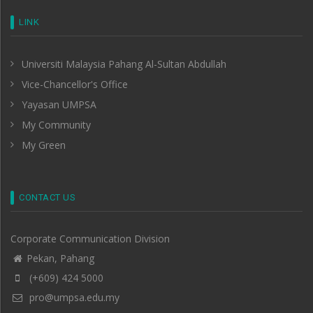
LINK
Universiti Malaysia Pahang Al-Sultan Abdullah
Vice-Chancellor's Office
Yayasan UMPSA
My Community
My Green
CONTACT US
Corporate Communication Division
Pekan, Pahang
(+609) 424 5000
pro@umpsa.edu.my