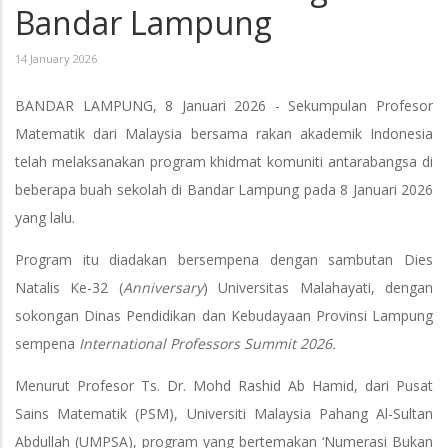
Bandar Lampung
14 January 2026
BANDAR LAMPUNG, 8 Januari 2026 - Sekumpulan Profesor
Matematik dari Malaysia bersama rakan akademik Indonesia
telah melaksanakan program khidmat komuniti antarabangsa di
beberapa buah sekolah di Bandar Lampung pada 8 Januari 2026
yang lalu.
Program itu diadakan bersempena dengan sambutan Dies
Natalis Ke-32 (
Anniversary
) Universitas Malahayati, dengan
sokongan Dinas Pendidikan dan Kebudayaan Provinsi Lampung
sempena
International Professors Summit 2026.
Menurut Profesor Ts. Dr. Mohd Rashid Ab Hamid, dari Pusat
Sains Matematik (PSM), Universiti Malaysia Pahang Al-Sultan
Abdullah (UMPSA), program yang bertemakan ‘Numerasi Bukan