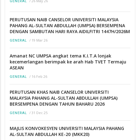
/
26 May 26
GENERAL
PERUTUSAN NAIB CANSELOR UNIVERSITI MALAYSIA
PAHANG AL-SULTAN ABDULLAH (UMPSA) BERSEMPENA
DENGAN SAMBUTAN HARI RAYA AIDILFITRI 1447H/2026M
/
19 Mar 26
GENERAL
Amanat NC UMPSA angkat tema K.I.T.A lonjak
kecemerlangan berimpak ke arah Hab TVET Termaju
ASEAN
/
16 Feb 26
GENERAL
PERUTUSAN KHAS NAIB CANSELOR UNIVERSITI
MALAYSIA PAHANG AL-SULTAN ABDULLAH (UMPSA)
BERSEMPENA DENGAN TAHUN BAHARU 2026
/
31 Dec 25
GENERAL
MAJLIS KONVOKESYEN UNIVERSITI MALAYSIA PAHANG
AL-SULTAN ABDULLAH KE-20 (MKK20)