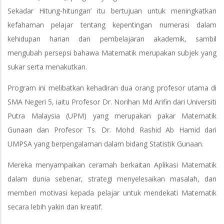
Sekadar Hitung-hitungan’ itu bertujuan untuk meningkatkan
kefahaman pelajar tentang kepentingan numerasi dalam
kehidupan harian dan pembelajaran akademik, sambil
mengubah persepsi bahawa Matematik merupakan subjek yang
sukar serta menakutkan.
Program ini melibatkan kehadiran dua orang profesor utama di
SMA Negeri 5, iaitu Profesor Dr. Norihan Md Arifin dari Universiti
Putra Malaysia (UPM) yang merupakan pakar Matematik
Gunaan dan Profesor Ts. Dr. Mohd Rashid Ab Hamid dari
UMPSA yang berpengalaman dalam bidang Statistik Gunaan.
Mereka menyampaikan ceramah berkaitan Aplikasi Matematik
dalam dunia sebenar, strategi menyelesaikan masalah, dan
memberi motivasi kepada pelajar untuk mendekati Matematik
secara lebih yakin dan kreatif.