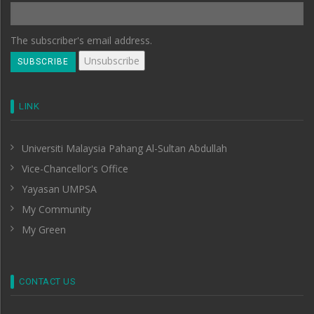
The subscriber's email address.
LINK
Universiti Malaysia Pahang Al-Sultan Abdullah
Vice-Chancellor's Office
Yayasan UMPSA
My Community
My Green
CONTACT US