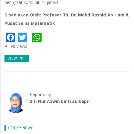
peringkat komuniti,” ujarnya.
Disediakan Oleh: Profesor Ts. Dr. Mohd Rashid Ab Hamid,
Pusat Sains Matematik
Facebook
Twitter
WhatsApp
90 views
VIEW PDF
Reports by:
Siti Nur Azwin binti Zulkapri
STICKY NEWS