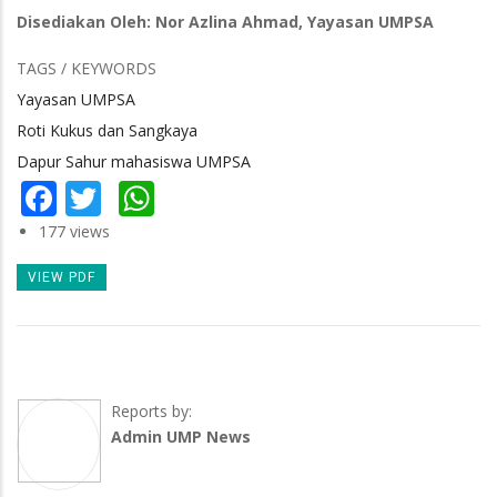
Disediakan Oleh: Nor Azlina Ahmad, Yayasan UMPSA
TAGS / KEYWORDS
Yayasan UMPSA
Roti Kukus dan Sangkaya
Dapur Sahur mahasiswa UMPSA
Facebook
Twitter
WhatsApp
177 views
VIEW PDF
Reports by:
Admin UMP News