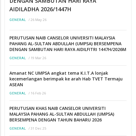
DENGAN SAMBUTAN HARI RAYA
AIDILADHA 2026/1447H
/
26 May 26
GENERAL
PERUTUSAN NAIB CANSELOR UNIVERSITI MALAYSIA
PAHANG AL-SULTAN ABDULLAH (UMPSA) BERSEMPENA
DENGAN SAMBUTAN HARI RAYA AIDILFITRI 1447H/2026M
/
19 Mar 26
GENERAL
Amanat NC UMPSA angkat tema K.I.T.A lonjak
kecemerlangan berimpak ke arah Hab TVET Termaju
ASEAN
/
16 Feb 26
GENERAL
PERUTUSAN KHAS NAIB CANSELOR UNIVERSITI
MALAYSIA PAHANG AL-SULTAN ABDULLAH (UMPSA)
BERSEMPENA DENGAN TAHUN BAHARU 2026
/
31 Dec 25
GENERAL