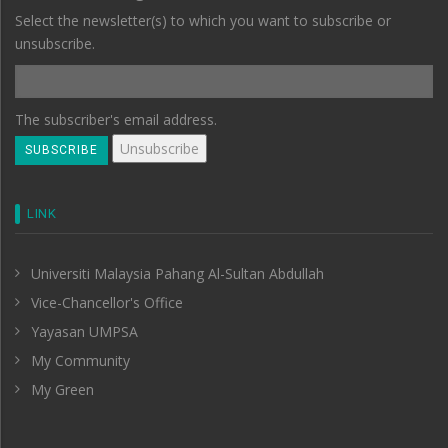
Select the newsletter(s) to which you want to subscribe or
unsubscribe.
The subscriber's email address.
LINK
Universiti Malaysia Pahang Al-Sultan Abdullah
Vice-Chancellor's Office
Yayasan UMPSA
My Community
My Green