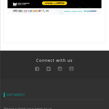
Connect with us
GOT NEWS?
Please submit your news to us.