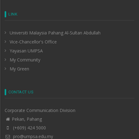
LINK
Universiti Malaysia Pahang Al-Sultan Abdullah
Vice-Chancellor's Office
Yayasan UMPSA
My Community
My Green
CONTACT US
Corporate Communication Division
Pekan, Pahang
(+609) 424 5000
pro@umpsa.edu.my