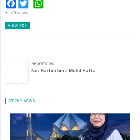
Facebook
Twitter
WhatsApp
49 views
VIEW PDF
Reports by:
Nur Hartini binti Mohd Hatta
STICKY NEWS