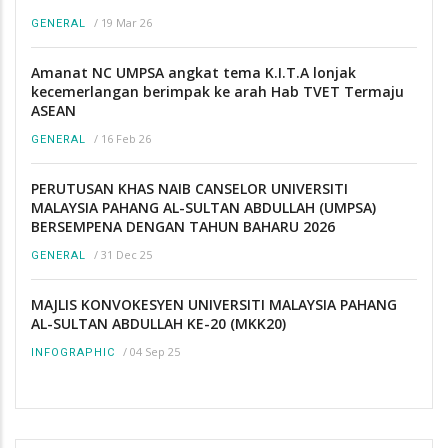
/
19 Mar 26
GENERAL
Amanat NC UMPSA angkat tema K.I.T.A lonjak
kecemerlangan berimpak ke arah Hab TVET Termaju
ASEAN
/
16 Feb 26
GENERAL
PERUTUSAN KHAS NAIB CANSELOR UNIVERSITI
MALAYSIA PAHANG AL-SULTAN ABDULLAH (UMPSA)
BERSEMPENA DENGAN TAHUN BAHARU 2026
/
31 Dec 25
GENERAL
MAJLIS KONVOKESYEN UNIVERSITI MALAYSIA PAHANG
AL-SULTAN ABDULLAH KE-20 (MKK20)
/
04 Sep 25
INFOGRAPHIC