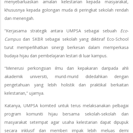
menyebarluaskan amalan kelestarian kepada masyarakat,
khususnya kepada golongan muda di peringkat sekolah rendah
dan menengah.
“Kerjasama strategik antara UMPSA sebagai sebuah
Eco-
Campus
dan SKBR sebagai sekolah yang diiktiraf Eco-School
turut memperlihatkan sinergi berkesan dalam memperkasa
budaya hijau dan pembelajaran lestari di luar kampus.
“Menerusi perkongsian ilmu dan kepakaran daripada ahli
akademik universiti, murid-murid didedahkan dengan
pengetahuan yang lebih holistik dan praktikal berkaitan
kelestarian,” ujarnya.
Katanya, UMPSA komited untuk terus melaksanakan pelbagai
program komuniti hijau bersama sekolah-sekolah dan
masyarakat setempat agar usaha kelestarian dapat dipupuk
secara inklusif dan memberi impak lebih meluas demi