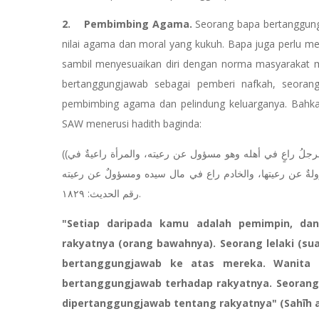
2. Pembimbing Agama.
Seorang bapa bertanggun
nilai agama dan moral yang kukuh. Bapa juga perlu me
sambil menyesuaikan diri dengan norma masyarakat m
bertanggungjawab sebagai pemberi nafkah, seoran
pembimbing agama dan pelindung keluarganya. Bahk
SAW menerusi hadith baginda:
((كلُّكم راعٍ وكلكم مسؤولٌ عن رعيَّتِه؛ الإمامُ راعٍ ومسؤولٌ عن رعيته، والرجلُ راعٍ في أهله وهو مسؤول عن رعيته، والمرأة راعيةٌ في
يتها، والخادم راع في مال سيده ومسؤولٌ عن رعيته)) – صحيح البخاري، رقم الحديث: ٣٠٤؛ صحيح مسلم
رقم الحديث: ١٨٢٩.
"Setiap daripada kamu adalah pemimpin, da
rakyatnya (orang bawahnya). Seorang lelaki (s
bertanggungjawab ke atas mereka. Wanita (
bertanggungjawab terhadap rakyatnya. Seorang
dipertanggungjawab tentang rakyatnya" (Sahīh al-B