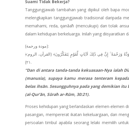
Suami Tidak Bekerja?
Tanggungjawab tambahan yang dipikul oleh bapa mod
melengkapkan tanggungjawab tradisional daripada men
memahami, reda, qanāaћ (mencukupi) dan tolak ansur d
dalam kehidupan berkeluarga. Inilah yang diisyaratka
(مودة ورحمة):
﴿وَمِنْ آيَاتِهِ أَنْ خَلَقَ لَكُم مِّنْ أَنفُسِكُمْ أَزْوَاجًا لِّتَسْكُنُوا إِلَيْهَا وَجَعَلَ بَيْنَكُم مَّوَدَّةً وَرَحْمَةً ۚ إِنَّ فِي ذَٰلِكَ لَآيَاتٍ لِّقَوْمٍ يَتَفَكَّرُونَ﴾ (القرآن، الروم:
٢١).
“Dan di antara tanda-tanda kekuasaan-Nya ialah 
(manusia), supaya kamu merasa tenteram kepadan
belas ihsān. Sesungguhnya pada yang demikian itu 
(al-Qur’ān, Sūraћ ar-Rūm, 30:21).
Proses kehidupan yang berlandaskan elemen-elemen di
pasangan, mempererat ikatan kekeluargaan, dan men
persoalan timbul apabila seorang lelaki memilih untu