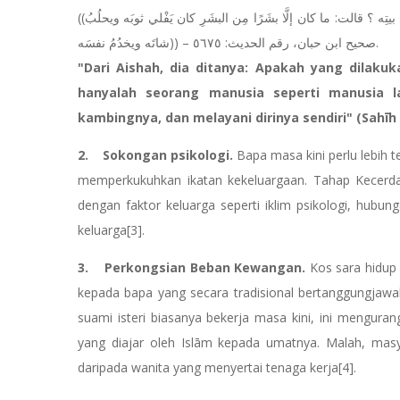
((عن عائشةَ أنَّها سُئِلتْ ما كان عملُ رسولِ اللهِ صلَّى اللهُ عليه وسلَّم في بيتِه ؟ قالت: ما كان إلَّا بشَرًا مِن البشَرِ كان يَفْلي ثوبَه ويحلُبُ
شاتَه ويخدُمُ نفسَه)) – صحيح ابن حبان، رقم الحديث: ٥٦٧٥.
"Dari Aishah, dia ditanya: Apakah yang dilaku
hanyalah seorang manusia seperti manusia l
kambingnya, dan melayani dirinya sendiri" (Sahīh 
2. Sokongan psikologi.
Bapa masa kini perlu lebih 
memperkukuhkan ikatan kekeluargaan. Tahap Kecerdasan
dengan faktor keluarga seperti iklim psikologi, hubu
keluarga[3].
3. Perkongsian Beban Kewangan.
Kos sara hidup
kepada bapa yang secara tradisional bertanggungjawa
suami isteri biasanya bekerja masa kini, ini menguran
yang diajar oleh Islām kepada umatnya. Malah, masya
daripada wanita yang menyertai tenaga kerja[4].