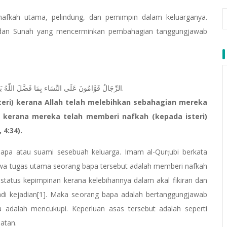
nafkah utama, pelindung, dan pemimpin dalam keluarganya.
n dan Sunah yang mencerminkan pembahagian tanggungjawab
﴿ الرِّجَالُ قَوَّامُونَ عَلَى النِّسَاء بِمَا فَضَّلَ اللّهُ بَعْضَهُمْ عَلَى بَعْضٍ وَبِمَا أَنفَقُواْ مِنْ أَمْوَالِهِمْ﴾ (القرآن، النساء: ٣٤).
steri) kerana Allah telah melebihkan sebahagian mereka
an kerana mereka telah memberi nafkah (kepada isteri)
 4:34).
apa atau suami sesebuah keluarga. Imam al-Qurṭubi berkata
awa tugas utama seorang bapa tersebut adalah memberi nafkah
 status kepimpinan kerana kelebihannya dalam akal fikiran dan
ajadi kejadian[1]. Maka seorang bapa adalah bertanggungjawab
 adalah mencukupi. Keperluan asas tersebut adalah seperti
ihatan.