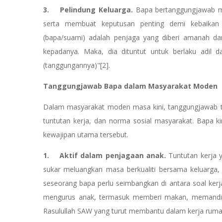
3. Pelindung Keluarga.
Bapa bertanggungjawab me
serta membuat keputusan penting demi kebaikan ke
(bapa/suami) adalah penjaga yang diberi amanah d
kepadanya. Maka, dia dituntut untuk berlaku adil
(tanggungannya)"[2].
Tanggungjawab Bapa dalam Masyarakat Moden
Dalam masyarakat moden masa kini, tanggungjawab tr
tuntutan kerja, dan norma sosial masyarakat. Bapa
kewajipan utama tersebut.
1. Aktif dalam penjagaan anak.
Tuntutan kerja 
sukar meluangkan masa berkualiti bersama keluarga
seseorang bapa perlu seimbangkan di antara soal kerja 
mengurus anak, termasuk memberi makan, memandika
Rasulullah SAW yang turut membantu dalam kerja rum