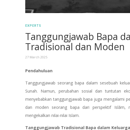
EXPERTS
Tanggungjawab Bapa dal
Tradisional dan Moden
27 March 2025
Pendahuluan
Tanggungjawab seorang bapa dalam sesebuah keluarga
Sunah. Namun, perubahan sosial dan tuntutan eko
menyebabkan tanggungjawab bapa juga mengalami peru
dan moden seorang bapa dari perspektif Islām,
mengekalkan nilai-nilai Islam.
Tanggungjawab Tradisional Bapa dalam Keluarga