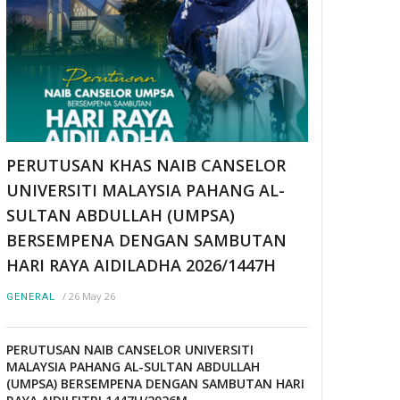
PERUTUSAN KHAS NAIB CANSELOR
UNIVERSITI MALAYSIA PAHANG AL-
SULTAN ABDULLAH (UMPSA)
BERSEMPENA DENGAN SAMBUTAN
HARI RAYA AIDILADHA 2026/1447H
/
26 May 26
GENERAL
PERUTUSAN NAIB CANSELOR UNIVERSITI
MALAYSIA PAHANG AL-SULTAN ABDULLAH
(UMPSA) BERSEMPENA DENGAN SAMBUTAN HARI