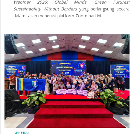
Webinar 2026: Global Minds, Green Futures:
Sustainability Without Borders
yang berlangsung secara
dalam talian menerusi platform Zoom hari ini.
GENERAL