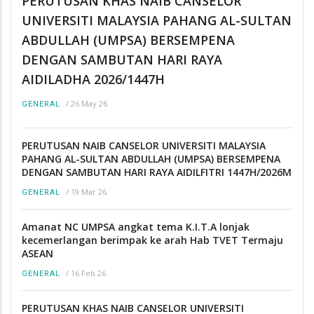
PERUTUSAN KHAS NAIB CANSELOR
UNIVERSITI MALAYSIA PAHANG AL-SULTAN
ABDULLAH (UMPSA) BERSEMPENA
DENGAN SAMBUTAN HARI RAYA
AIDILADHA 2026/1447H
/
26 May 26
GENERAL
PERUTUSAN NAIB CANSELOR UNIVERSITI MALAYSIA
PAHANG AL-SULTAN ABDULLAH (UMPSA) BERSEMPENA
DENGAN SAMBUTAN HARI RAYA AIDILFITRI 1447H/2026M
/
19 Mar 26
GENERAL
Amanat NC UMPSA angkat tema K.I.T.A lonjak
kecemerlangan berimpak ke arah Hab TVET Termaju
ASEAN
/
16 Feb 26
GENERAL
PERUTUSAN KHAS NAIB CANSELOR UNIVERSITI