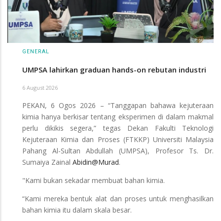
GENERAL
UMPSA lahirkan graduan hands-on rebutan industri
6 August 2026
PEKAN, 6 Ogos 2026 – “Tanggapan bahawa kejuteraan
kimia hanya berkisar tentang eksperimen di dalam makmal
perlu dikikis segera,” tegas Dekan Fakulti Teknologi
Kejuteraan Kimia dan Proses (FTKKP) Universiti Malaysia
Pahang Al-Sultan Abdullah (UMPSA), Profesor Ts. Dr.
Sumaiya Zainal
Abidin@Murad
.
"Kami bukan sekadar membuat bahan kimia.
“Kami mereka bentuk alat dan proses untuk menghasilkan
bahan kimia itu dalam skala besar.