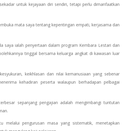
sekadar untuk kejayaan diri sendiri, tetapi perlu dimanfaatkan
embuka mata saya tentang kepentingan empati, kerjasama dan
a saya ialah penyertaan dalam program Kembara Lestari dan
lehkannya tinggal bersama keluarga angkat di kawasan luar
kesyukuran, keikhlasan dan nilai kemanusiaan yang sebenar
enerima kehadiran peserta walaupun berhadapan pelbagai
rbesar sepanjang pengajian adalah mengimbangi tuntutan
nan.
itu melalui pengurusan masa yang sistematik, menetapkan