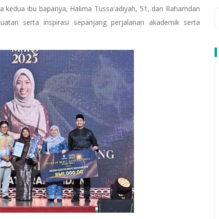
pada kedua ibu bapanya, Halima Tussa'adiyah, 51, dan Rahamdan
atan serta inspirasi sepanjang perjalanan akademik serta