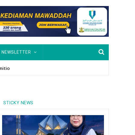
NEWSLETTER
nitio
STICKY NEWS