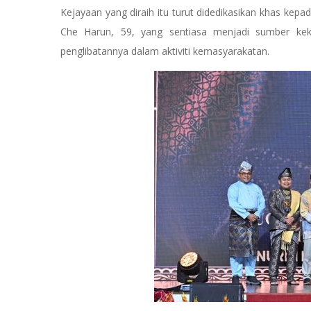
Kejayaan yang diraih itu turut didedikasikan khas ke
Che Harun, 59, yang sentiasa menjadi sumber keku
penglibatannya dalam aktiviti kemasyarakatan.