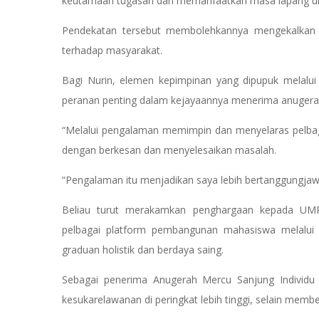
keutamaan tugasan dan memanfaatkan masa lapang unt
Pendekatan tersebut membolehkannya mengekalkan 
terhadap masyarakat.
Bagi Nurin, elemen kepimpinan yang dipupuk melalu
peranan penting dalam kejayaannya menerima anugerah
“Melalui pengalaman memimpin dan menyelaras pelbag
dengan berkesan dan menyelesaikan masalah.
“Pengalaman itu menjadikan saya lebih bertanggungjaw
Beliau turut merakamkan penghargaan kepada UMPS
pelbagai platform pembangunan mahasiswa melalui 
graduan holistik dan berdaya saing.
Sebagai penerima Anugerah Mercu Sanjung Individu 
kesukarelawanan di peringkat lebih tinggi, selain memb