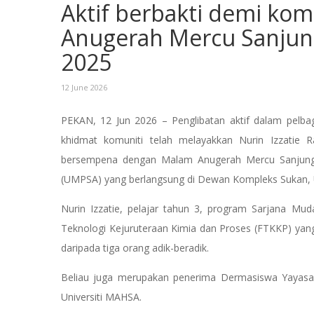
Aktif berbakti demi komu
Anugerah Mercu Sanjun
2025
12 June 2026
PEKAN, 12 Jun 2026 – Penglibatan aktif dalam pel
khidmat komuniti telah melayakkan Nurin Izzatie
bersempena dengan Malam Anugerah Mercu Sanjung (
(UMPSA) yang berlangsung di Dewan Kompleks Sukan,
Nurin Izzatie, pelajar tahun 3, program Sarjana Mud
Teknologi Kejuruteraan Kimia dan Proses (FTKKP) yang
daripada tiga orang adik-beradik.
Beliau juga merupakan penerima Dermasiswa Yayasa
Universiti MAHSA.