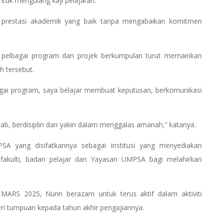
uk mengulang kaji pelajaran.
prestasi akademik yang baik tanpa mengabaikan komitmen
i pelbagai program dan projek berkumpulan turut memainkan
 tersebut.
ai program, saya belajar membuat keputusan, berkomunikasi
ab, berdisiplin dan yakin dalam menggalas amanah,” katanya.
A yang disifatkannya sebagai institusi yang menyediakan
fakulti, badan pelajar dan Yayasan UMPSA bagi melahirkan
MARS 2025, Nurin berazam untuk terus aktif dalam aktiviti
eri tumpuan kepada tahun akhir pengajiannya.