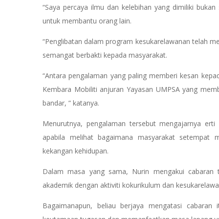
“Saya percaya ilmu dan kelebihan yang dimiliki bukan 
untuk membantu orang lain.
“Penglibatan dalam program kesukarelawanan telah m
semangat berbakti kepada masyarakat.
“Antara pengalaman yang paling memberi kesan kepad
Kembara Mobiliti anjuran Yayasan UMPSA yang membo
bandar, ” katanya.
Menurutnya, pengalaman tersebut mengajarnya erti 
apabila melihat bagaimana masyarakat setempat m
kekangan kehidupan.
Dalam masa yang sama, Nurin mengakui cabaran te
akademik dengan aktiviti kokurikulum dan kesukarelawa
Bagaimanapun, beliau berjaya mengatasi cabaran 