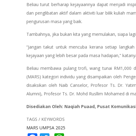
Beliau turut berharap kejayaannya dapat menjadi ins
dan penglibatan aktif dalam aktiviti luar bilik kuliah m
pengurusan masa yang baik.
Tambahnya, jika bukan kita yang memulakan, siapa la
“Jangan takut untuk mencuba kerana setiap langkah 
kejayaan yang lebih besar pada masa hadapan,” katan
Beliau membawa pulang trofi, wang tunai RM1,000 
(MARS) kategori individu yang disampaikan oleh Penge
disaksikan oleh Naib Canselor, Profesor Ts. Dr. Yati
Alumni), Profesor Ts. Dr. Mohd Rusllim Mohamed di maj
Disediakan Oleh: Naqiah Puaad, Pusat Komunikas
TAGS / KEYWORDS
MARS UMPSA 2025