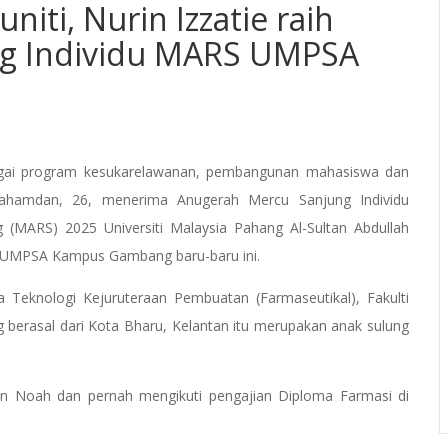
niti, Nurin Izzatie raih
g Individu MARS UMPSA
bagai program kesukarelawanan, pembangunan mahasiswa dan
 Rahamdan, 26, menerima Anugerah Mercu Sanjung Individu
MARS) 2025 Universiti Malaysia Pahang Al-Sultan Abdullah
 UMPSA Kampus Gambang baru-baru ini.
a Teknologi Kejuruteraan Pembuatan (Farmaseutikal), Fakulti
 berasal dari Kota Bharu, Kelantan itu merupakan anak sulung
n Noah dan pernah mengikuti pengajian Diploma Farmasi di