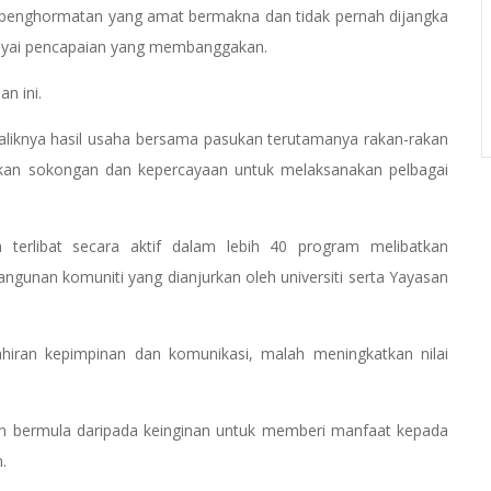
u penghormatan yang amat bermakna dan tidak pernah dijangka
yai pencapaian yang membanggakan.
an ini.
ebaliknya hasil usaha bersama pasukan terutamanya rakan-rakan
an sokongan dan kepercayaan untuk melaksanakan pelbagai
terlibat secara aktif dalam lebih 40 program melibatkan
unan komuniti yang dianjurkan oleh universiti serta Yayasan
iran kepimpinan dan komunikasi, malah meningkatkan nilai
nan bermula daripada keinginan untuk memberi manfaat kepada
.