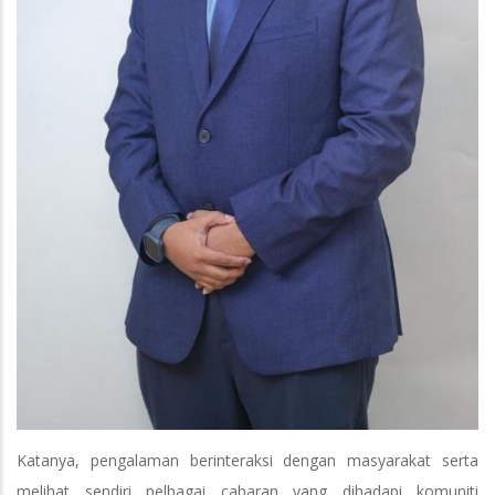
Katanya, pengalaman berinteraksi dengan masyarakat serta
melihat sendiri pelbagai cabaran yang dihadapi komuniti