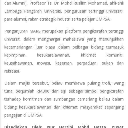
dan Alumni), Profesor Ts. Dr. Mohd Rusllim Mohamed, ahli-ahli
Lembaga Pengarah Universiti, pengurusan tertinggi universiti,
para alumni, rakan strategik industri serta pelajar UMPSA.
Penganjuran MARS merupakan platform pengiktirafan tertinggi
universiti dalam menghargai mahasiswa yang menunjukkan
kecemerlangan luar biasa dalam pelbagai bidang termasuk
kepimpinan, kesukarelawanan, khidmat komuniti,
keusahawanan, inovasi, kesenian, perpaduan, sukan dan
rekreasi.
Dalam majlis tersebut, beliau membawa pulang trofi, wang
tunai berjumlah RM300 dan sijil sebagai simbol pengiktirafan
terhadap komitmen dan sumbangan cemerlang beliau dalam
bidang kesukarelawanan dan khidmat masyarakat sepanjang
pengajian di UMPSA.
Disediakan Oleh: Nur Hartini Mohd Hatta, Pusat