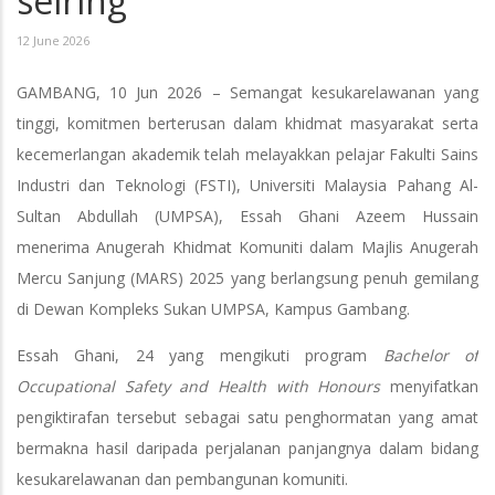
seiring
12 June 2026
GAMBANG, 10 Jun 2026 – Semangat kesukarelawanan yang
tinggi, komitmen berterusan dalam khidmat masyarakat serta
kecemerlangan akademik telah melayakkan pelajar Fakulti Sains
Industri dan Teknologi (FSTI), Universiti Malaysia Pahang Al-
Sultan Abdullah (UMPSA), Essah Ghani Azeem Hussain
menerima Anugerah Khidmat Komuniti dalam Majlis Anugerah
Mercu Sanjung (MARS) 2025 yang berlangsung penuh gemilang
di Dewan Kompleks Sukan UMPSA, Kampus Gambang.
Essah Ghani, 24 yang mengikuti program
Bachelor of
Occupational Safety and Health with Honours
menyifatkan
pengiktirafan tersebut sebagai satu penghormatan yang amat
bermakna hasil daripada perjalanan panjangnya dalam bidang
kesukarelawanan dan pembangunan komuniti.