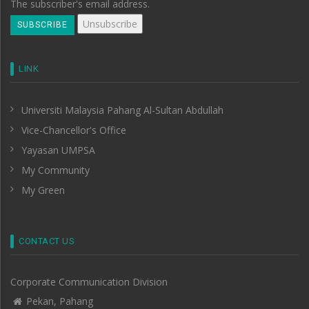
The subscriber's email address.
LINK
Universiti Malaysia Pahang Al-Sultan Abdullah
Vice-Chancellor's Office
Yayasan UMPSA
My Community
My Green
CONTACT US
Corporate Communication Division
Pekan, Pahang