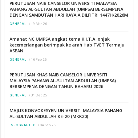
PERUTUSAN NAIB CANSELOR UNIVERSITI MALAYSIA
PAHANG AL-SULTAN ABDULLAH (UMPSA) BERSEMPENA
DENGAN SAMBUTAN HARI RAYA AIDILFITRI 1447H/2026M
/
19 Mar 26
GENERAL
Amanat NC UMPSA angkat tema K.I.T.A lonjak
kecemerlangan berimpak ke arah Hab TVET Termaju
ASEAN
/
16 Feb 26
GENERAL
PERUTUSAN KHAS NAIB CANSELOR UNIVERSITI
MALAYSIA PAHANG AL-SULTAN ABDULLAH (UMPSA)
BERSEMPENA DENGAN TAHUN BAHARU 2026
/
31 Dec 25
GENERAL
MAJLIS KONVOKESYEN UNIVERSITI MALAYSIA PAHANG
AL-SULTAN ABDULLAH KE-20 (MKK20)
/
04 Sep 25
INFOGRAPHIC