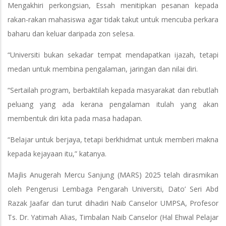
Mengakhiri perkongsian, Essah menitipkan pesanan kepada
rakan-rakan mahasiswa agar tidak takut untuk mencuba perkara
baharu dan keluar daripada zon selesa.
“Universiti bukan sekadar tempat mendapatkan ijazah, tetapi
medan untuk membina pengalaman, jaringan dan nilai diri.
“Sertailah program, berbaktilah kepada masyarakat dan rebutlah
peluang yang ada kerana pengalaman itulah yang akan
membentuk diri kita pada masa hadapan.
“Belajar untuk berjaya, tetapi berkhidmat untuk memberi makna
kepada kejayaan itu,” katanya.
Majlis Anugerah Mercu Sanjung (MARS) 2025 telah dirasmikan
oleh Pengerusi Lembaga Pengarah Universiti, Dato’ Seri Abd
Razak Jaafar dan turut dihadiri Naib Canselor UMPSA, Profesor
Ts. Dr. Yatimah Alias, Timbalan Naib Canselor (Hal Ehwal Pelajar