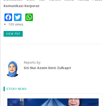
Komunikasi Korporat
Facebook
Twitter
WhatsApp
109 views
VIEW PDF
Reports by:
Siti Nur Azwin binti Zulkapri
STICKY NEWS