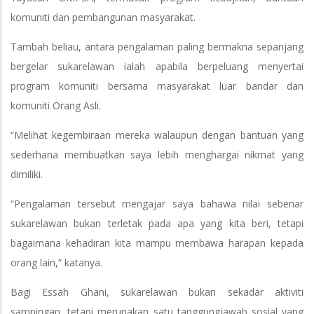
komuniti dan pembangunan masyarakat.
Tambah beliau, antara pengalaman paling bermakna sepanjang
bergelar sukarelawan ialah apabila berpeluang menyertai
program komuniti bersama masyarakat luar bandar dan
komuniti Orang Asli.
“Melihat kegembiraan mereka walaupun dengan bantuan yang
sederhana membuatkan saya lebih menghargai nikmat yang
dimiliki.
“Pengalaman tersebut mengajar saya bahawa nilai sebenar
sukarelawan bukan terletak pada apa yang kita beri, tetapi
bagaimana kehadiran kita mampu membawa harapan kepada
orang lain,” katanya.
Bagi Essah Ghani, sukarelawan bukan sekadar aktiviti
sampingan, tetapi merupakan satu tanggungjawab sosial yang