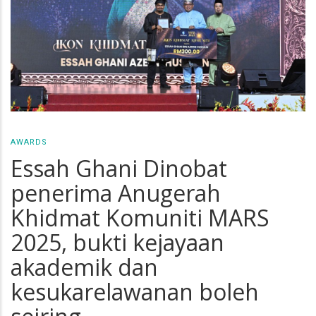
AWARDS
Essah Ghani Dinobat
penerima Anugerah
Khidmat Komuniti MARS
2025, bukti kejayaan
akademik dan
kesukarelawanan boleh