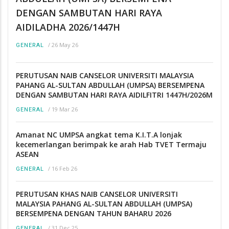
DENGAN SAMBUTAN HARI RAYA
AIDILADHA 2026/1447H
/
26 May 26
GENERAL
PERUTUSAN NAIB CANSELOR UNIVERSITI MALAYSIA
PAHANG AL-SULTAN ABDULLAH (UMPSA) BERSEMPENA
DENGAN SAMBUTAN HARI RAYA AIDILFITRI 1447H/2026M
/
19 Mar 26
GENERAL
Amanat NC UMPSA angkat tema K.I.T.A lonjak
kecemerlangan berimpak ke arah Hab TVET Termaju
ASEAN
/
16 Feb 26
GENERAL
PERUTUSAN KHAS NAIB CANSELOR UNIVERSITI
MALAYSIA PAHANG AL-SULTAN ABDULLAH (UMPSA)
BERSEMPENA DENGAN TAHUN BAHARU 2026
/
31 Dec 25
GENERAL