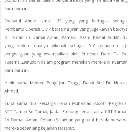
Ekonomi Sri Damai dalam bencana banjir yang melanda Pahang
baru-baru ini.
Shaharul Anuar Ismail, 39 yang yang bertugas sebagai
Pembantu Operasi UMP bersama jiran yang juga kawan baiknya
di Taman Sri Damai Aman, Kamarul Azam Kamat Audah, 32
yang kedua -duanya dikenali sebagai ‘Yo’ menerima sijil
penghargaan yang disampaikan oleh Profesor Dato’ Ts. Dr.
Yuserrie Zainuddin dalam program meraikan mereka di Kuantan
baru-baru ini.
Hadir sama Menteri Pengajian Tinggi, Datuk Seri Dr. Noraini
Ahmad.
Turut sama dirai keluarga Hanafi Muhamad Yusoff, Pengerusi
KRT Taman Sri Damai, Jaafar Embong serta Jiranita KRT Taman
Sri Damai Aman, Rohana Sulaiman yang turut berada bersama
mereka sepanjang kejadian tersebut.