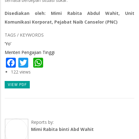
semasa berdepan situasi sukar.
Disediakan oleh: Mimi Rabita Abdul Wahit, Unit
Komunikasi Korporat, Pejabat Naib Canselor (PNC)
TAGS / KEYWORDS
‘Yo’
Menteri Pengajian Tinggi
Facebook
Twitter
WhatsApp
122 views
VIEW PDF
Reports by:
Mimi Rabita binti Abd Wahit