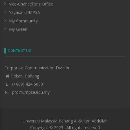
Vice-Chancellor's Office
Yayasan UMPSA
My Community
My Green
CONTACT US
Corporate Communication Division
Pekan, Pahang
(+609) 424 5000
pro@umpsa.edu.my
Universiti Malaysia Pahang Al-Sultan Abdullah
Copyright © 2023 . All rights reserved