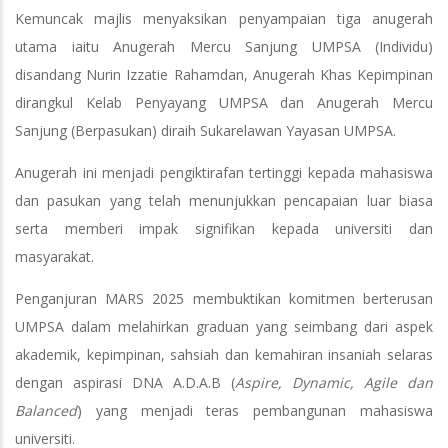
Kemuncak majlis menyaksikan penyampaian tiga anugerah
utama iaitu Anugerah Mercu Sanjung UMPSA (Individu)
disandang Nurin Izzatie Rahamdan, Anugerah Khas Kepimpinan
dirangkul Kelab Penyayang UMPSA dan Anugerah Mercu
Sanjung (Berpasukan) diraih Sukarelawan Yayasan UMPSA.
Anugerah ini menjadi pengiktirafan tertinggi kepada mahasiswa
dan pasukan yang telah menunjukkan pencapaian luar biasa
serta memberi impak signifikan kepada universiti dan
masyarakat.
Penganjuran MARS 2025 membuktikan komitmen berterusan
UMPSA dalam melahirkan graduan yang seimbang dari aspek
akademik, kepimpinan, sahsiah dan kemahiran insaniah selaras
dengan aspirasi DNA A.D.A.B (
Aspire, Dynamic, Agile dan
Balanced
) yang menjadi teras pembangunan mahasiswa
universiti.