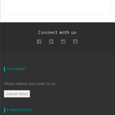
Connect with us
GOT NEWS?
Please submit your news to us.
E-NEWSLETTER