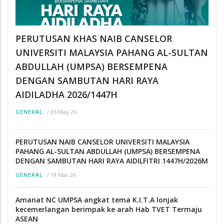
PERUTUSAN KHAS NAIB CANSELOR
UNIVERSITI MALAYSIA PAHANG AL-SULTAN
ABDULLAH (UMPSA) BERSEMPENA
DENGAN SAMBUTAN HARI RAYA
AIDILADHA 2026/1447H
/
26 May 26
GENERAL
PERUTUSAN NAIB CANSELOR UNIVERSITI MALAYSIA
PAHANG AL-SULTAN ABDULLAH (UMPSA) BERSEMPENA
DENGAN SAMBUTAN HARI RAYA AIDILFITRI 1447H/2026M
/
19 Mar 26
GENERAL
Amanat NC UMPSA angkat tema K.I.T.A lonjak
kecemerlangan berimpak ke arah Hab TVET Termaju
ASEAN