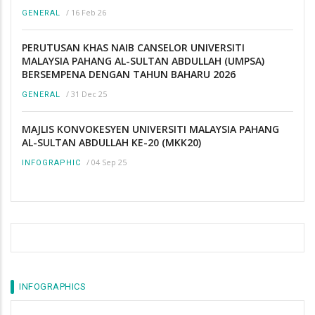
/
16 Feb 26
GENERAL
PERUTUSAN KHAS NAIB CANSELOR UNIVERSITI
MALAYSIA PAHANG AL-SULTAN ABDULLAH (UMPSA)
BERSEMPENA DENGAN TAHUN BAHARU 2026
/
31 Dec 25
GENERAL
MAJLIS KONVOKESYEN UNIVERSITI MALAYSIA PAHANG
AL-SULTAN ABDULLAH KE-20 (MKK20)
/
04 Sep 25
INFOGRAPHIC
INFOGRAPHICS