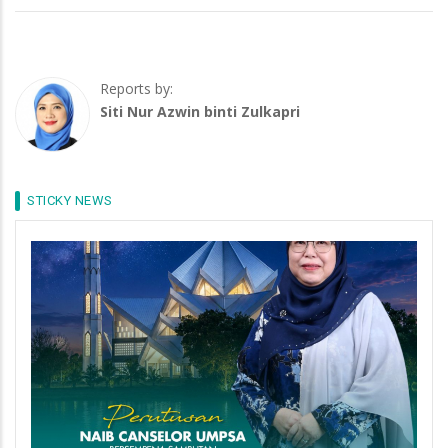
Reports by:
Siti Nur Azwin binti Zulkapri
STICKY NEWS