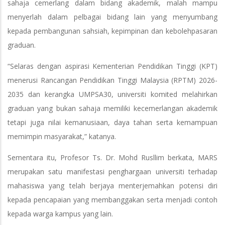
sahaja cemerlang dalam bidang akademik, malah mampu
menyerlah dalam pelbagai bidang lain yang menyumbang
kepada pembangunan sahsiah, kepimpinan dan kebolehpasaran
graduan.
“Selaras dengan aspirasi Kementerian Pendidikan Tinggi (KPT)
menerusi Rancangan Pendidikan Tinggi Malaysia (RPTM) 2026-
2035 dan kerangka UMPSA30, universiti komited melahirkan
graduan yang bukan sahaja memiliki kecemerlangan akademik
tetapi juga nilai kemanusiaan, daya tahan serta kemampuan
memimpin masyarakat,” katanya.
Sementara itu, Profesor Ts. Dr. Mohd Rusllim berkata, MARS
merupakan satu manifestasi penghargaan universiti terhadap
mahasiswa yang telah berjaya menterjemahkan potensi diri
kepada pencapaian yang membanggakan serta menjadi contoh
kepada warga kampus yang lain.