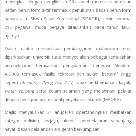
meningkat dengan penglibatan 964 kadet merentasi sembilan
badan beruniform aktif termasuk penubuhan badan beruniform
baharu iaitu Siswa Siswi Koreksional (SISKOR), selain seramai
216 pegawai muda berjaya ditauliahkan pada tahun lalu,”
ujarnya.
Dalam usaha memastikan pembangunan mahasiswa terus
diperkasakan, universiti turut menyediakan pelbagai kemudahan
pembelajaran berasaskan pengalaman menerusi Akademi
A.D.A.B termasuk fasiliti rekreasi dan sukan bertaraf tinggi
seperti
abseiling, flying fox, ATV,
tapak perkhemahan, kayak,
water zorbing
serta kolam selaman yang melahirkan pelajar
dengan pensijilan profesional penyelamat akuatik (MAQRA).
Majlis menyaksikan 31 anugerah dipertandingkan melibatkan
kategori individu, kerjaya, alumni, pembelajaran sepanjang
hayat, badan pelajar dan anugerah berkumpulan.