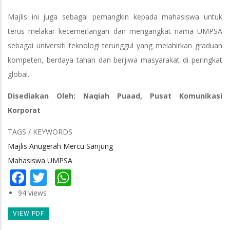
Majlis ini juga sebagai pemangkin kepada mahasiswa untuk
terus melakar kecemerlangan dan mengangkat nama UMPSA
sebagai universiti teknologi terunggul yang melahirkan graduan
kompeten, berdaya tahan dan berjiwa masyarakat di peringkat
global.
Disediakan Oleh: Naqiah Puaad, Pusat Komunikasi
Korporat
TAGS / KEYWORDS
Majlis Anugerah Mercu Sanjung
Mahasiswa UMPSA
Facebook
Twitter
WhatsApp
94 views
VIEW PDF