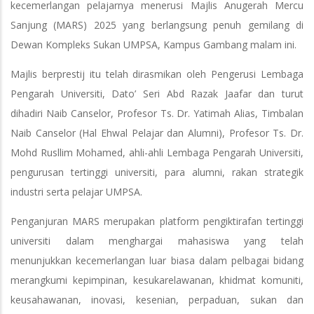
kecemerlangan pelajarnya menerusi Majlis Anugerah Mercu
Sanjung (MARS) 2025 yang berlangsung penuh gemilang di
Dewan Kompleks Sukan UMPSA, Kampus Gambang malam ini.
Majlis berprestij itu telah dirasmikan oleh Pengerusi Lembaga
Pengarah Universiti, Dato’ Seri Abd Razak Jaafar dan turut
dihadiri Naib Canselor, Profesor Ts. Dr. Yatimah Alias, Timbalan
Naib Canselor (Hal Ehwal Pelajar dan Alumni), Profesor Ts. Dr.
Mohd Rusllim Mohamed, ahli-ahli Lembaga Pengarah Universiti,
pengurusan tertinggi universiti, para alumni, rakan strategik
industri serta pelajar UMPSA.
Penganjuran MARS merupakan platform pengiktirafan tertinggi
universiti dalam menghargai mahasiswa yang telah
menunjukkan kecemerlangan luar biasa dalam pelbagai bidang
merangkumi kepimpinan, kesukarelawanan, khidmat komuniti,
keusahawanan, inovasi, kesenian, perpaduan, sukan dan