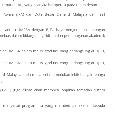
i Timur (ECRL) yang dijangka beroperasi pada tahun depan.
 Awam (JPA) dan Duta Besar China di Malaysia dan hasil
h di antara UMPSA dengan BJTU bagi mengeratkan hubungan
 meluas dalam bidang penyelidikan dan pembangunan akademik
jar UMPSA dalam majlis graduasi yang berlangsung di BJTU,
jar UMPSA dalam majlis graduasi yang berlangsung di BJTU,
ri di Malaysia pada masa kini memerlukan lebih banyak tenaga
i.
 (TVET) juga dilihat akan memberi lonjakan terhadap sistem
jar menyertai program itu yang memberi penekanan kepada