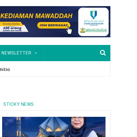
NEWSLETTER
usan Hingga PhD
STICKY NEWS