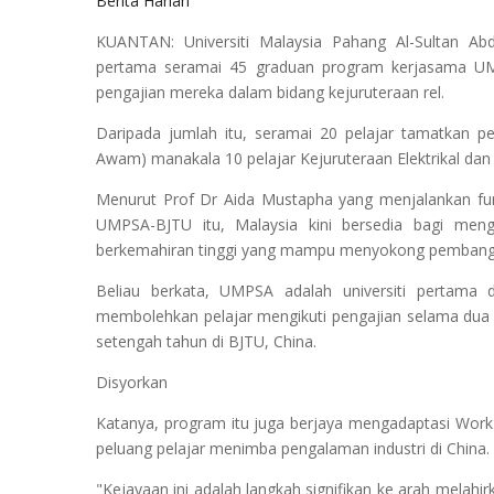
Berita Harian
KUANTAN: Universiti Malaysia Pahang Al-Sultan Ab
pertama seramai 45 graduan program kerjasama UMP
pengajian mereka dalam bidang kejuruteraan rel.
Daripada jumlah itu, seramai 20 pelajar tamatkan pe
Awam) manakala 10 pelajar Kejuruteraan Elektrikal dan 
Menurut Prof Dr Aida Mustapha yang menjalankan fun
UMPSA-BJTU itu, Malaysia kini bersedia bagi meng
berkemahiran tinggi yang mampu menyokong pembanguna
Beliau berkata, UMPSA adalah universiti pertama
membolehkan pelajar mengikuti pengajian selama du
setengah tahun di BJTU, China.
Disyorkan
Katanya, program itu juga berjaya mengadaptasi Work
peluang pelajar menimba pengalaman industri di China.
"Kejayaan ini adalah langkah signifikan ke arah mela