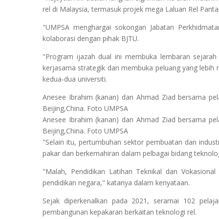
rel di Malaysia, termasuk projek mega Laluan Rel Panta
"UMPSA menghargai sokongan Jabatan Perkhidmatan
kolaborasi dengan pihak BJTU.
"Program ijazah dual ini membuka lembaran sejara
kerjasama strategik dan membuka peluang yang lebih
kedua-dua universiti.
Anesee Ibrahim (kanan) dan Ahmad Ziad bersama pela
Beijing,China. Foto UMPSA
Anesee Ibrahim (kanan) dan Ahmad Ziad bersama pela
Beijing,China. Foto UMPSA
"Selain itu, pertumbuhan sektor pembuatan dan indust
pakar dan berkemahiran dalam pelbagai bidang teknolog
"Malah, Pendidikan Latihan Teknikal dan Vokasional
pendidikan negara," katanya dalam kenyataan.
Sejak diperkenalkan pada 2021, seramai 102 pela
pembangunan kepakaran berkaitan teknologi rel.