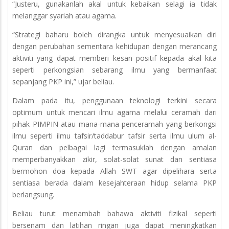
“Justeru, gunakanlah akal untuk kebaikan selagi ia tidak
melanggar syariah atau agama.
“Strategi baharu boleh dirangka untuk menyesuaikan diri
dengan perubahan sementara kehidupan dengan merancang
aktiviti yang dapat memberi kesan positif kepada akal kita
seperti perkongsian sebarang ilmu yang bermanfaat
sepanjang PKP ini,” ujar beliau.
Dalam pada itu, penggunaan teknologi terkini secara
optimum untuk mencari ilmu agama melalui ceramah dari
pihak PIMPIN atau mana-mana penceramah yang berkongsi
ilmu seperti ilmu tafsir/taddabur tafsir serta ilmu ulum al-
Quran dan pelbagai lagi termasuklah dengan amalan
memperbanyakkan zikir, solat-solat sunat dan sentiasa
bermohon doa kepada Allah SWT agar dipelihara serta
sentiasa berada dalam kesejahteraan hidup selama PKP
berlangsung.
Beliau turut menambah bahawa aktiviti fizikal seperti
bersenam dan latihan ringan juga dapat meningkatkan