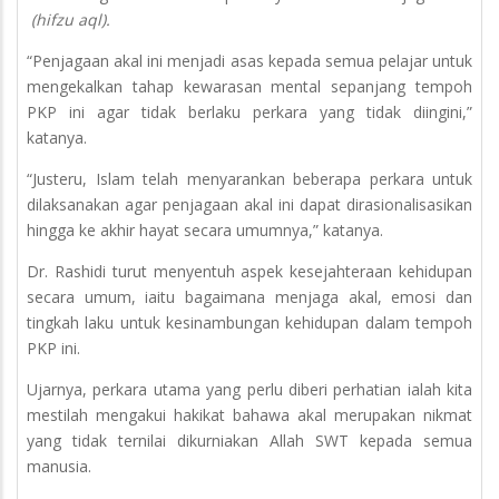
(hifzu aql).
“Penjagaan akal ini menjadi asas kepada semua pelajar untuk
mengekalkan tahap kewarasan mental sepanjang tempoh
PKP ini agar tidak berlaku perkara yang tidak diingini,”
katanya.
“Justeru, Islam telah menyarankan beberapa perkara untuk
dilaksanakan agar penjagaan akal ini dapat dirasionalisasikan
hingga ke akhir hayat secara umumnya,” katanya.
Dr. Rashidi turut menyentuh aspek kesejahteraan kehidupan
secara umum, iaitu bagaimana menjaga akal, emosi dan
tingkah laku untuk kesinambungan kehidupan dalam tempoh
PKP ini.
Ujarnya, perkara utama yang perlu diberi perhatian ialah kita
mestilah mengakui hakikat bahawa akal merupakan nikmat
yang tidak ternilai dikurniakan Allah SWT kepada semua
manusia.