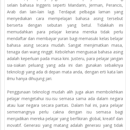
selain bahasa Inggeris seperti Mandarin, Jerman, Perancis,
Arab dan lain-lain lagi. Terdapat pelbagai laman yang
menyediakan cara mempelajari bahasa asing tersebut
berserta dengan sebutan yang betul. Tidakkah ini
memudahkan para pelajar kerana mereka tidak perlu
mendaftar dan membayar yuran bagi memasuki kelas belajar
bahasa asing secara mudah. Sangat menjimatkan masa,
tenaga dan wang ringgit. Kebolehan menguasai bahasa asing
adalah keperluan pada masa kini. Justeru, para pelajar jangan
sia-siakan peluang yang ada ini dan gunakan sebaiknya
teknologi yang ada di depan mata anda, dengan erti kata lain
ilmu hanya dihujung jari.
Penggunaan teknologi mudah alih juga akan membolehkan
pelajar mengetahui isu-isu semasa sama ada dalam negara
atau luar negara secara pantas. Dalam hal ini, para pelajar
sememangnya perlu cakna dengan isu semasa bagi
menjadikan mereka pelajar yang berfikiran global, kreatif dan
inovatif. Generasi yang matang adalah generasi yang tidak