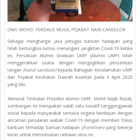
Oleh: MOHD. FERDAUS MUSA, PEJABAT NAIB CANSELOR
Sebagai menghargai jasa petugas barisan hadapan yang
telah bertungkus-lumus menangani jangkitan Covid-19 ketika
ini, Persatuan Alumni Graduan UMP (Alumni UMP) telah
menggerakkan usaha dengan mengagihkan pensanitasi
tangan
(hand sanitizer)
kepada Bahagian Keselamatan UMP
dan Pejabat Kesihatan Daerah Kuantan pada 3 April 2020
yang lalu.
Menurut Timbalan Presiden Alumni UMP, Mohd Najib Razali,
sumbangan ini merupakan salah satu inisiatif tanggungjawab
sosial kepada masyarakat semasa negara berdepan dengan
ancaman penularan wabak Covid-19 dengan memberi fokus
bantuan terhadap barisan hadapan
(frontliner)
yang bekerja
keras untuk memutuskan rantaian virus ini.