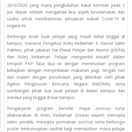
2019/2020 yang mana pengkuliahan bakal bermula pada 1
Jun depan setelah mengambil kira aspek keselamatan dan
usaha untuk membanteras penularan wabak Covid-19 di
negara ini.
Berkongsi kisah buat pelajar yang masih kekal tinggal di
kampus, menurut Pengetua Kolej Kediaman 4, Nasrul Salim
Pakheri, pihak Jabatan Hal-Ehwal Pelajar dan Alumni (JHEPA)
dan Kolej Kediaman Pelajar mengambil inisiatif dalam
tempoh PKP fasa dua ini dengan meneruskan program
kebajikan dengan menyediakan makanan pagi, tengah hari
dan malam dengan peruntukan yang diberikan oleh pihak
Agensi Pengurusan Bencana Negara (NADMA) serta
sumbangan pihak luar buat pelajar di dalam kampus dan
mereka yang tinggal di luar kampus.
Penganjuran program bersifat maya
(online)
turut
dilaksanakan di Kolej Kediaman (Siswa) seperti mencipta
video pendek, mencipta permainan
(online)
serta berkongsi
poster berkonsepkan nasihat bagi memastikan masa pelajar