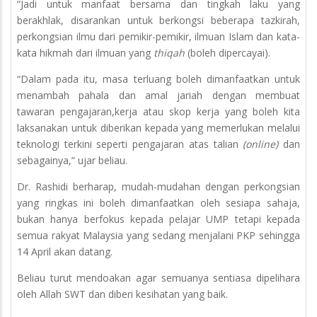
“Jadi untuk manfaat bersama dan tingkah laku yang
berakhlak, disarankan untuk berkongsi beberapa tazkirah,
perkongsian ilmu dari pemikir-pemikir, ilmuan Islam dan kata-
kata hikmah dari ilmuan yang
thiqah
(boleh dipercayai).
“Dalam pada itu, masa terluang boleh dimanfaatkan untuk
menambah pahala dan amal jariah dengan membuat
tawaran pengajaran,kerja atau skop kerja yang boleh kita
laksanakan untuk diberikan kepada yang memerlukan melalui
teknologi terkini seperti pengajaran atas talian
(online)
dan
sebagainya,” ujar beliau.
Dr. Rashidi berharap, mudah-mudahan dengan perkongsian
yang ringkas ini boleh dimanfaatkan oleh sesiapa sahaja,
bukan hanya berfokus kepada pelajar UMP tetapi kepada
semua rakyat Malaysia yang sedang menjalani PKP sehingga
14 April akan datang.
Beliau turut mendoakan agar semuanya sentiasa dipelihara
oleh Allah SWT dan diberi kesihatan yang baik.