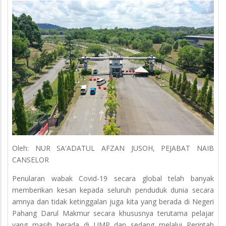
Oleh: NUR SA'ADATUL AFZAN JUSOH, PEJABAT NAIB
CANSELOR
Penularan wabak Covid-19 secara global telah banyak
memberikan kesan kepada seluruh penduduk dunia secara
amnya dan tidak ketinggalan juga kita yang berada di Negeri
Pahang Darul Makmur secara khususnya terutama pelajar
yang masih berada di UMP dan sedang melalui Perintah