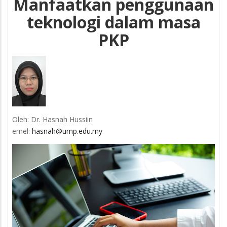
Manfaatkan penggunaan
teknologi dalam masa
PKP
Oleh: Dr. Hasnah Hussiin
emel:
hasnah@ump.edu.my