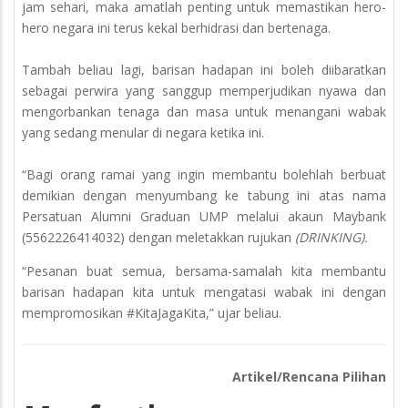
jam sehari, maka amatlah penting untuk memastikan hero-
hero negara ini terus kekal berhidrasi dan bertenaga.
Tambah beliau lagi, barisan hadapan ini boleh diibaratkan
sebagai perwira yang sanggup memperjudikan nyawa dan
mengorbankan tenaga dan masa untuk menangani wabak
yang sedang menular di negara ketika ini.
“Bagi orang ramai yang ingin membantu bolehlah berbuat
demikian dengan menyumbang ke tabung ini atas nama
Persatuan Alumni Graduan UMP melalui akaun Maybank
(5562226414032) dengan meletakkan rujukan
(DRINKING).
“Pesanan buat semua, bersama-samalah kita membantu
barisan hadapan kita untuk mengatasi wabak ini dengan
mempromosikan #KitaJagaKita,” ujar beliau.
Artikel/Rencana Pilihan