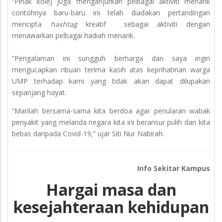
“Pihak kolej juga menganjurkan pelbagai aktiviti menarik
contohnya baru-baru ini telah diadakan pertandingan
mencipta
hashtag
kreatif sebagai aktiviti dengan
menawarkan pelbagai hadiah menarik.
“Pengalaman ini sungguh berharga dan saya ingin
mengucapkan ribuan terima kasih atas keprihatinan warga
UMP terhadap kami yang tidak akan dapat dilupakan
sepanjang hayat.
“Marilah bersama-sama kita berdoa agar penularan wabak
penyakit yang melanda negara kita ini beransur pulih dan kita
bebas daripada Covid-19,” ujar Siti Nur Nabirah.
Info Sekitar Kampus
Hargai masa dan
kesejahteraan kehidupan