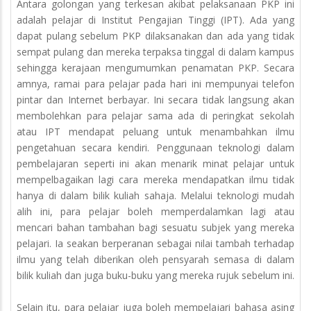
Antara golongan yang terkesan akibat pelaksanaan PKP ini
adalah pelajar di Institut Pengajian Tinggi (IPT). Ada yang
dapat pulang sebelum PKP dilaksanakan dan ada yang tidak
sempat pulang dan mereka terpaksa tinggal di dalam kampus
sehingga kerajaan mengumumkan penamatan PKP. Secara
amnya, ramai para pelajar pada hari ini mempunyai telefon
pintar dan Internet berbayar. Ini secara tidak langsung akan
membolehkan para pelajar sama ada di peringkat sekolah
atau IPT mendapat peluang untuk menambahkan ilmu
pengetahuan secara kendiri. Penggunaan teknologi dalam
pembelajaran seperti ini akan menarik minat pelajar untuk
mempelbagaikan lagi cara mereka mendapatkan ilmu tidak
hanya di dalam bilik kuliah sahaja. Melalui teknologi mudah
alih ini, para pelajar boleh memperdalamkan lagi atau
mencari bahan tambahan bagi sesuatu subjek yang mereka
pelajari. Ia seakan berperanan sebagai nilai tambah terhadap
ilmu yang telah diberikan oleh pensyarah semasa di dalam
bilik kuliah dan juga buku-buku yang mereka rujuk sebelum ini.
Selain itu, para pelajar juga boleh mempelajari bahasa asing