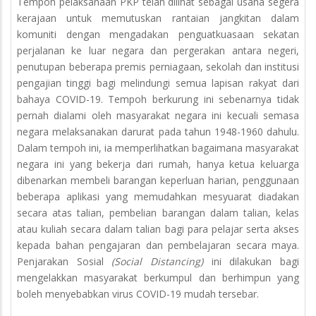
Tempoh pelaksanaan PKP telah dilihat sebagai usaha segera
kerajaan untuk memutuskan rantaian jangkitan dalam
komuniti dengan mengadakan penguatkuasaan sekatan
perjalanan ke luar negara dan pergerakan antara negeri,
penutupan beberapa premis perniagaan, sekolah dan institusi
pengajian tinggi bagi melindungi semua lapisan rakyat dari
bahaya COVID-19. Tempoh berkurung ini sebenarnya tidak
pernah dialami oleh masyarakat negara ini kecuali semasa
negara melaksanakan darurat pada tahun 1948-1960 dahulu.
Dalam tempoh ini, ia memperlihatkan bagaimana masyarakat
negara ini yang bekerja dari rumah, hanya ketua keluarga
dibenarkan membeli barangan keperluan harian, penggunaan
beberapa aplikasi yang memudahkan mesyuarat diadakan
secara atas talian, pembelian barangan dalam talian, kelas
atau kuliah secara dalam talian bagi para pelajar serta akses
kepada bahan pengajaran dan pembelajaran secara maya.
Penjarakan Sosial
(Social Distancing)
ini dilakukan bagi
mengelakkan masyarakat berkumpul dan berhimpun yang
boleh menyebabkan virus COVID-19 mudah tersebar.