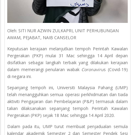
Oleh: SITI NUR AZWIN ZULKAPRI, UNIT PERHUBUNGAN
AWAM, PEJABAT, NAIB CANSELOR
Keputusan kerajaan melanjutkan tempoh Perintah Kawalan
Pergerakan (PKP) mulai 31 Mac sehingga 14 April depan
disifatkan sebagai langkah terbaik yang dilakukan kerajaan
dalam memerangi penularan wabak
Coronaviru
s (Covid-19)
di negara ini.
Sepanjang tempoh ini, Universiti Malaysia Pahang (UMP)
telah menangguhkan semua operasi perkhidmatan dan tiada
aktiviti Pengajaran dan Pembelajaran (P&P) termasuk dalam
talian dilaksanakan sepanjang tempoh Perintah Kawalan
Pergerakan (PKP) sejak 18 Mac sehingga 14 April 2020.
Dalam pada itu, UMP turut membuat penjadualan semula
kalendar akademik Semester 2 dan Semester Pendek Sesi