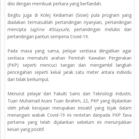
diisi dengan membuat perkara yang berfaedah.
Begitu juga di Kolej Kediaman (Siswi) pula program yang
diadakan termasuklah pertandingan nyanyian, pertandingan
mencipta
tagline #Staysafe
, pertandingan melukis dan
pertandingan pantun sempena Covid-19.
Pada masa yang sama, pelajar sentiasa diingatkan agar
sentiasa mematuhi arahan Perintah Kawalan Pergerakan
(PKP) seperti mencuci tangan dan mengambil langkah
pencegahan seperti kekal jarak satu meter antara individu
dan tidak berkumpul.
Menurut pelajar dari Fakulti Sains dan Teknologi Industri,
Tuan Muhamad Asani Tuan Ibrahim, 22, PKP yang dijalankan
oleh pihak kerajaan merupakan inisiatif yang bijak dalam
menangani wabak Covid-19 ini rentetan daripada PKP fasa
pertama yang telah dijalankan sebelum ini menunjukkan
kesan yang positif.