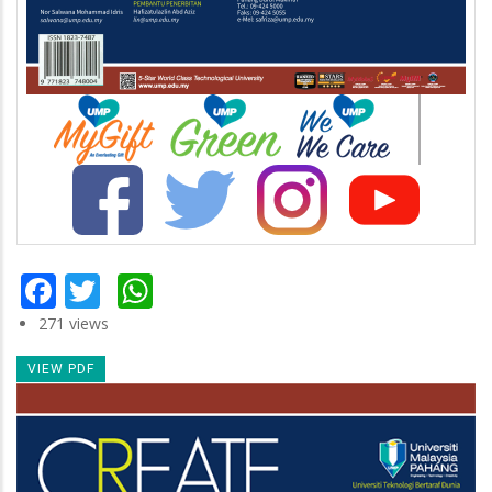
Facebook
Twitter
WhatsApp
271 views
VIEW PDF
Newsletter
Image