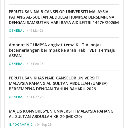
PERUTUSAN NAIB CANSELOR UNIVERSITI MALAYSIA
PAHANG AL-SULTAN ABDULLAH (UMPSA) BERSEMPENA
DENGAN SAMBUTAN HARI RAYA AIDILFITRI 1447H/2026M
/
19 Mar 26
GENERAL
Amanat NC UMPSA angkat tema K.I.T.A lonjak
kecemerlangan berimpak ke arah Hab TVET Termaju
ASEAN
/
16 Feb 26
GENERAL
PERUTUSAN KHAS NAIB CANSELOR UNIVERSITI
MALAYSIA PAHANG AL-SULTAN ABDULLAH (UMPSA)
BERSEMPENA DENGAN TAHUN BAHARU 2026
/
31 Dec 25
GENERAL
MAJLIS KONVOKESYEN UNIVERSITI MALAYSIA PAHANG
AL-SULTAN ABDULLAH KE-20 (MKK20)
/
04 Sep 25
INFOGRAPHIC