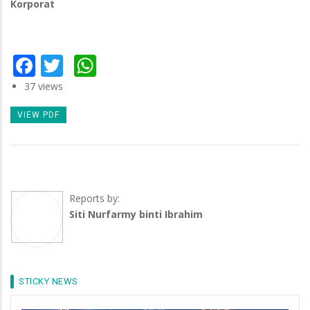
Korporat
Facebook
Twitter
WhatsApp
37 views
VIEW PDF
Reports by:
Siti Nurfarmy binti Ibrahim
STICKY NEWS