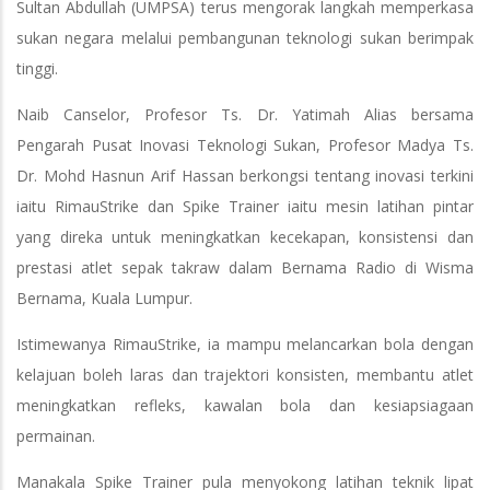
Sultan Abdullah (UMPSA) terus mengorak langkah memperkasa
sukan negara melalui pembangunan teknologi sukan berimpak
tinggi.
Naib Canselor, Profesor Ts. Dr. Yatimah Alias bersama
Pengarah Pusat Inovasi Teknologi Sukan, Profesor Madya Ts.
Dr. Mohd Hasnun Arif Hassan berkongsi tentang inovasi terkini
iaitu RimauStrike dan Spike Trainer iaitu mesin latihan pintar
yang direka untuk meningkatkan kecekapan, konsistensi dan
prestasi atlet sepak takraw dalam Bernama Radio di Wisma
Bernama, Kuala Lumpur.
Istimewanya RimauStrike, ia mampu melancarkan bola dengan
kelajuan boleh laras dan trajektori konsisten, membantu atlet
meningkatkan refleks, kawalan bola dan kesiapsiagaan
permainan.
Manakala Spike Trainer pula menyokong latihan teknik lipat