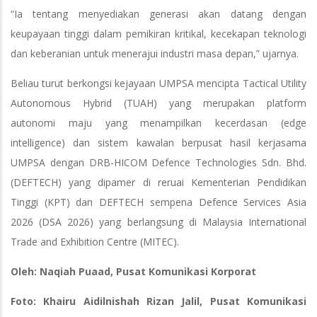
“Ia tentang menyediakan generasi akan datang dengan
keupayaan tinggi dalam pemikiran kritikal, kecekapan teknologi
dan keberanian untuk menerajui industri masa depan,” ujarnya.
Beliau turut berkongsi kejayaan UMPSA mencipta Tactical Utility
Autonomous Hybrid (TUAH) yang merupakan platform
autonomi maju yang menampilkan kecerdasan (edge
intelligence) dan sistem kawalan berpusat hasil kerjasama
UMPSA dengan DRB-HICOM Defence Technologies Sdn. Bhd.
(DEFTECH) yang dipamer di reruai Kementerian Pendidikan
Tinggi (KPT) dan DEFTECH sempena Defence Services Asia
2026 (DSA 2026) yang berlangsung di Malaysia International
Trade and Exhibition Centre (MITEC).
Oleh: Naqiah Puaad, Pusat Komunikasi Korporat
Foto: Khairu Aidilnishah Rizan Jalil, Pusat Komunikasi