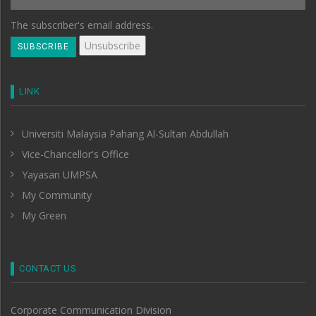
The subscriber's email address.
LINK
Universiti Malaysia Pahang Al-Sultan Abdullah
Vice-Chancellor's Office
Yayasan UMPSA
My Community
My Green
CONTACT US
Corporate Communication Division