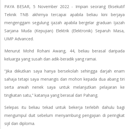
PAYA BESAR, 5 November 2022 - Impian seorang Eksekutif
Teknik TNB akhirnya tercapai apabila beliau kini berjaya
mengenggam segulung ijazah apabila bergelar graduan Ijazah
Sarjana Muda (Kepujian) Elektrik (Elektronik) Separuh Masa,
UMP Advanced.
Menurut Mohd Rohani Awang, 44, beliau berasal daripada
keluarga yang susah dan adik-beradik yang ramai.
“Jika diikutkan saya hanya bersekolah sehingga darjah enam
sahaja tetapi saya menangis dan mohon kepada dua abang tiri
serta arwah nenek saya untuk melanjutkan pelajaran ke
tingkatan satu,” katanya yang berasal dari Pahang.
Selepas itu beliau tekad untuk bekerja terlebih dahulu bagi
mengumpul duit sebelum menyambung pengajian di peringkat
sijil dan diploma.