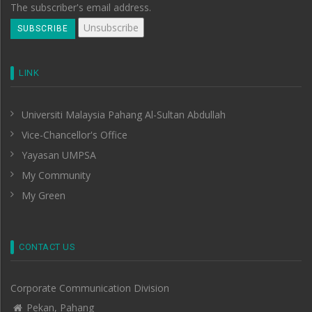
The subscriber's email address.
LINK
Universiti Malaysia Pahang Al-Sultan Abdullah
Vice-Chancellor's Office
Yayasan UMPSA
My Community
My Green
CONTACT US
Corporate Communication Division
Pekan, Pahang