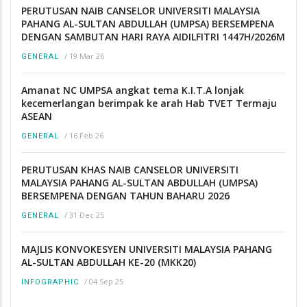
PERUTUSAN NAIB CANSELOR UNIVERSITI MALAYSIA
PAHANG AL-SULTAN ABDULLAH (UMPSA) BERSEMPENA
DENGAN SAMBUTAN HARI RAYA AIDILFITRI 1447H/2026M
/
19 Mar 26
GENERAL
Amanat NC UMPSA angkat tema K.I.T.A lonjak
kecemerlangan berimpak ke arah Hab TVET Termaju
ASEAN
/
16 Feb 26
GENERAL
PERUTUSAN KHAS NAIB CANSELOR UNIVERSITI
MALAYSIA PAHANG AL-SULTAN ABDULLAH (UMPSA)
BERSEMPENA DENGAN TAHUN BAHARU 2026
/
31 Dec 25
GENERAL
MAJLIS KONVOKESYEN UNIVERSITI MALAYSIA PAHANG
AL-SULTAN ABDULLAH KE-20 (MKK20)
/
04 Sep 25
INFOGRAPHIC