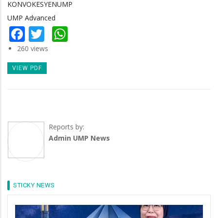
KONVOKESYENUMP
UMP Advanced
Facebook
Twitter
WhatsApp
260 views
VIEW PDF
Reports by:
Admin UMP News
STICKY NEWS