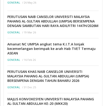
/
26 May 26
GENERAL
PERUTUSAN NAIB CANSELOR UNIVERSITI MALAYSIA
PAHANG AL-SULTAN ABDULLAH (UMPSA) BERSEMPENA
DENGAN SAMBUTAN HARI RAYA AIDILFITRI 1447H/2026M
/
19 Mar 26
GENERAL
Amanat NC UMPSA angkat tema K.I.T.A lonjak
kecemerlangan berimpak ke arah Hab TVET Termaju
ASEAN
/
16 Feb 26
GENERAL
PERUTUSAN KHAS NAIB CANSELOR UNIVERSITI
MALAYSIA PAHANG AL-SULTAN ABDULLAH (UMPSA)
BERSEMPENA DENGAN TAHUN BAHARU 2026
/
31 Dec 25
GENERAL
MAJLIS KONVOKESYEN UNIVERSITI MALAYSIA PAHANG
AL-SULTAN ABDULLAH KE-20 (MKK20)