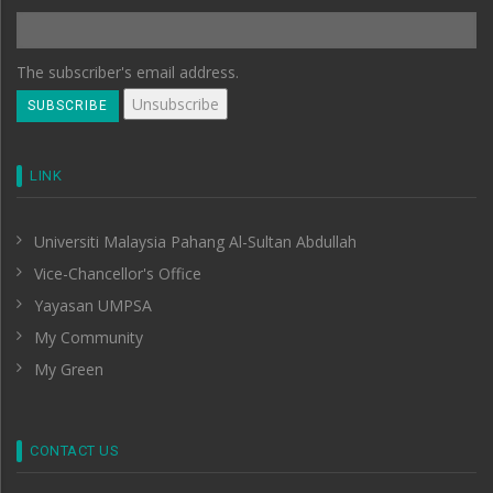
The subscriber's email address.
LINK
Universiti Malaysia Pahang Al-Sultan Abdullah
Vice-Chancellor's Office
Yayasan UMPSA
My Community
My Green
CONTACT US