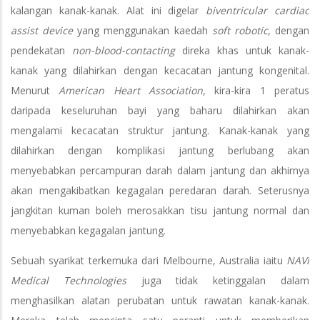
kalangan kanak-kanak. Alat ini digelar
biventricular cardiac
assist device
yang menggunakan kaedah
soft robotic
, dengan
pendekatan
non-blood-contacting
direka khas untuk kanak-
kanak yang dilahirkan dengan kecacatan jantung kongenital.
Menurut
American Heart Association
, kira-kira 1 peratus
daripada keseluruhan bayi yang baharu dilahirkan akan
mengalami kecacatan struktur jantung. Kanak-kanak yang
dilahirkan dengan komplikasi jantung berlubang akan
menyebabkan percampuran darah dalam jantung dan akhirnya
akan mengakibatkan kegagalan peredaran darah. Seterusnya
jangkitan kuman boleh merosakkan tisu jantung normal dan
menyebabkan kegagalan jantung.
Sebuah syarikat terkemuka dari Melbourne, Australia iaitu
NAVi
Medical Technologies
juga tidak ketinggalan dalam
menghasilkan alatan perubatan untuk rawatan kanak-kanak.