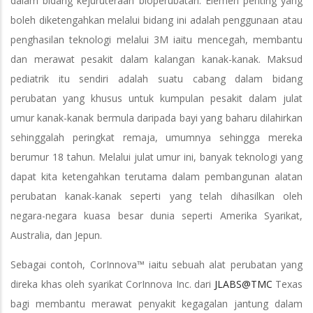
dalam bidang kejuruteraan bioperubatan. Elemen penting yang
boleh diketengahkan melalui bidang ini adalah penggunaan atau
penghasilan teknologi melalui 3M iaitu mencegah, membantu
dan merawat pesakit dalam kalangan kanak-kanak. Maksud
pediatrik itu sendiri adalah suatu cabang dalam bidang
perubatan yang khusus untuk kumpulan pesakit dalam julat
umur kanak-kanak bermula daripada bayi yang baharu dilahirkan
sehinggalah peringkat remaja, umumnya sehingga mereka
berumur 18 tahun. Melalui julat umur ini, banyak teknologi yang
dapat kita ketengahkan terutama dalam pembangunan alatan
perubatan kanak-kanak seperti yang telah dihasilkan oleh
negara-negara kuasa besar dunia seperti Amerika Syarikat,
Australia, dan Jepun.
Sebagai contoh, CorInnova™ iaitu sebuah alat perubatan yang
direka khas oleh syarikat CorInnova Inc. dari
JLABS@TMC
Texas
bagi membantu merawat penyakit kegagalan jantung dalam