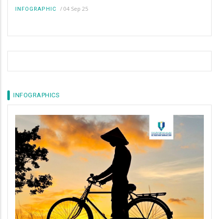
/
04 Sep 25
INFOGRAPHIC
INFOGRAPHICS