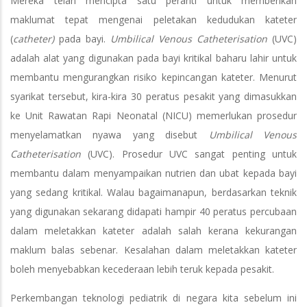
Mereka telah mencipta satu peranti untuk memberikan
maklumat tepat mengenai peletakan kedudukan kateter
(
catheter)
pada bayi.
Umbilical Venous Catheterisation
(UVC)
adalah alat yang digunakan pada bayi kritikal baharu lahir untuk
membantu mengurangkan risiko kepincangan kateter. Menurut
syarikat tersebut, kira-kira 30 peratus pesakit yang dimasukkan
ke Unit Rawatan Rapi Neonatal (NICU) memerlukan prosedur
menyelamatkan nyawa yang disebut
Umbilical Venous
Catheterisation
(UVC). Prosedur UVC sangat penting untuk
membantu dalam menyampaikan nutrien dan ubat kepada bayi
yang sedang kritikal. Walau bagaimanapun, berdasarkan teknik
yang digunakan sekarang didapati hampir 40 peratus percubaan
dalam meletakkan kateter adalah salah kerana kekurangan
maklum balas sebenar. Kesalahan dalam meletakkan kateter
boleh menyebabkan kecederaan lebih teruk kepada pesakit.
Perkembangan teknologi pediatrik di negara kita sebelum ini