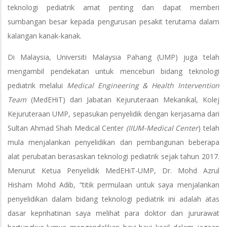
teknologi pediatrik amat penting dan dapat memberi
sumbangan besar kepada pengurusan pesakit terutama dalam
kalangan kanak-kanak.
Di Malaysia, Universiti Malaysia Pahang (UMP) juga telah
mengambil pendekatan untuk menceburi bidang teknologi
pediatrik melalui
Medical Engineering & Health Intervention
Team
(MedEHiT) dari Jabatan Kejuruteraan Mekanikal, Kolej
Kejuruteraan UMP, sepasukan penyelidik dengan kerjasama dari
Sultan Ahmad Shah Medical Center
(IIUM-Medical Center
) telah
mula menjalankan penyelidikan dan pembangunan beberapa
alat perubatan berasaskan teknologi pediatrik sejak tahun 2017.
Menurut Ketua Penyelidik MedEHiT-UMP, Dr. Mohd Azrul
Hisham Mohd Adib, “titik permulaan untuk saya menjalankan
penyelidikan dalam bidang teknologi pediatrik ini adalah atas
dasar keprihatinan saya melihat para doktor dan jururawat