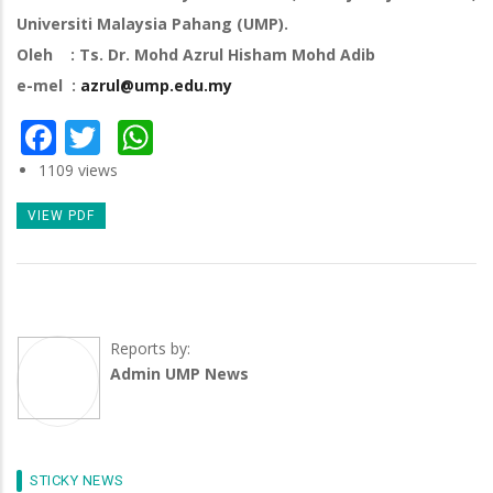
Universiti Malaysia Pahang (UMP).
Oleh : Ts. Dr. Mohd Azrul Hisham Mohd Adib
e-mel :
azrul@ump.edu.my
Facebook
Twitter
WhatsApp
1109 views
VIEW PDF
Reports by:
Admin UMP News
STICKY NEWS