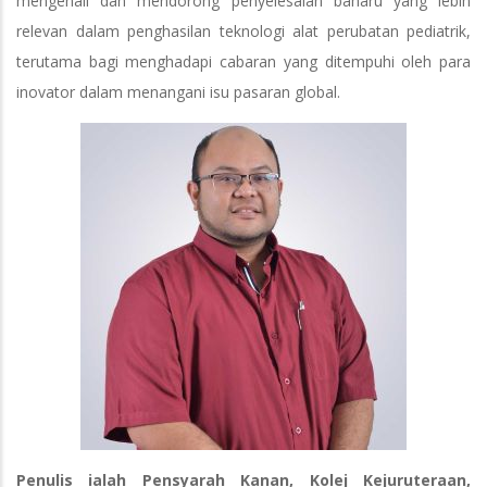
mengenali dan mendorong penyelesaian baharu yang lebih
relevan dalam penghasilan teknologi alat perubatan pediatrik,
terutama bagi menghadapi cabaran yang ditempuhi oleh para
inovator dalam menangani isu pasaran global.
Penulis ialah Pensyarah Kanan, Kolej Kejuruteraan,