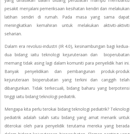
yang dihasilkan dalam bidang perubatan mampu membantu
pesakit menjalani pemeriksaan kesihatan kendiri dan melakukan
latihan sendiri di rumah. Pada masa yang sama dapat
meningkatkan kemahiran untuk melakukan aktiviti-aktiviti
seharian.
Dalam era revolusi-industri (IR 4.0), kesinambungan bagi kedua-
dua bidang iaitu teknologi kejuruteraan dan bioperubatan
memang tidak asing lagi dalam komuniti para penyelidik hari ini.
Banyak penyelidikan dan pembangunan produk-produk
kejuruteraan bioperubatan yang terkini dan canggih telah
dibangunkan. Tidak terkecuali, bidang baharu yang berpotensi
tinggi iaitu bidang teknologi pediatrik.
Mengapa kita perlu terokai bidang teknologi pediatrik? Teknologi
pediatrik adalah salah satu bidang yang amat menarik untuk
diterokai oleh para penyelidik terutama mereka yang berada