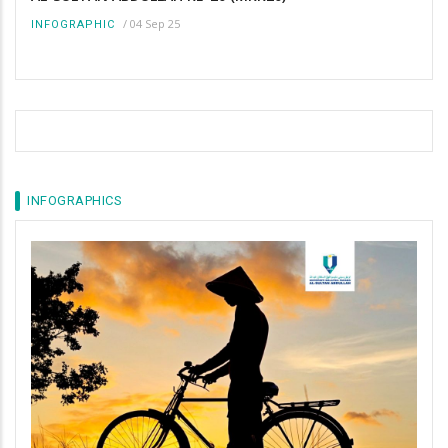
/
04 Sep 25
INFOGRAPHIC
INFOGRAPHICS