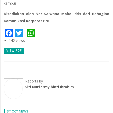
kampus.
Disediakan oleh Nor Salwana Mohd Idris dari Bahagian
Komunikasi Korporat PNC.
Facebook
Twitter
WhatsApp
142 views
VIEW PDF
Reports by:
Siti Nurfarmy binti Ibrahim
STICKY NEWS