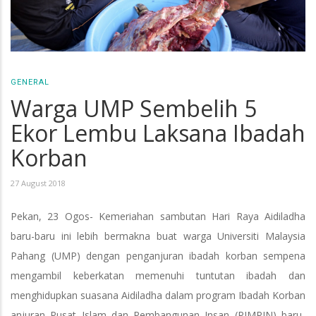
GENERAL
Warga UMP Sembelih 5
Ekor Lembu Laksana Ibadah
Korban
27 August 2018
Pekan, 23 Ogos- Kemeriahan sambutan Hari Raya Aidiladha
baru-baru ini lebih bermakna buat warga Universiti Malaysia
Pahang (UMP) dengan penganjuran ibadah korban sempena
mengambil keberkatan memenuhi tuntutan ibadah dan
menghidupkan suasana Aidiladha dalam program Ibadah Korban
anjuran Pusat Islam dan Pembangunan Insan (PIMPIN) baru-