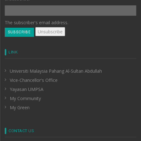
The subscriber's email address.
LINK
Universiti Malaysia Pahang Al-Sultan Abdullah
Vice-Chancellor's Office
Yayasan UMPSA
My Community
My Green
CONTACT US