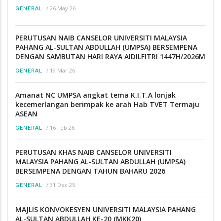
/
26 May 26
GENERAL
PERUTUSAN NAIB CANSELOR UNIVERSITI MALAYSIA
PAHANG AL-SULTAN ABDULLAH (UMPSA) BERSEMPENA
DENGAN SAMBUTAN HARI RAYA AIDILFITRI 1447H/2026M
/
19 Mar 26
GENERAL
Amanat NC UMPSA angkat tema K.I.T.A lonjak
kecemerlangan berimpak ke arah Hab TVET Termaju
ASEAN
/
16 Feb 26
GENERAL
PERUTUSAN KHAS NAIB CANSELOR UNIVERSITI
MALAYSIA PAHANG AL-SULTAN ABDULLAH (UMPSA)
BERSEMPENA DENGAN TAHUN BAHARU 2026
/
31 Dec 25
GENERAL
MAJLIS KONVOKESYEN UNIVERSITI MALAYSIA PAHANG
AL-SULTAN ABDULLAH KE-20 (MKK20)