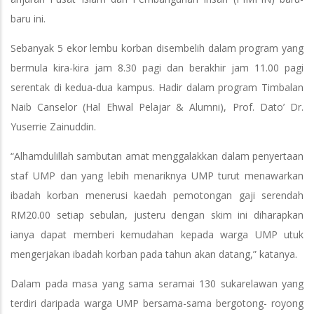
baru ini.
Sebanyak 5 ekor lembu korban disembelih dalam program yang
bermula kira-kira jam 8.30 pagi dan berakhir jam 11.00 pagi
serentak di kedua-dua kampus. Hadir dalam program Timbalan
Naib Canselor (Hal Ehwal Pelajar & Alumni), Prof. Dato’ Dr.
Yuserrie Zainuddin.
“Alhamdulillah sambutan amat menggalakkan dalam penyertaan
staf UMP dan yang lebih menariknya UMP turut menawarkan
ibadah korban menerusi kaedah pemotongan gaji serendah
RM20.00 setiap sebulan, justeru dengan skim ini diharapkan
ianya dapat memberi kemudahan kepada warga UMP utuk
mengerjakan ibadah korban pada tahun akan datang,” katanya.
Dalam pada masa yang sama seramai 130 sukarelawan yang
terdiri daripada warga UMP bersama-sama bergotong- royong