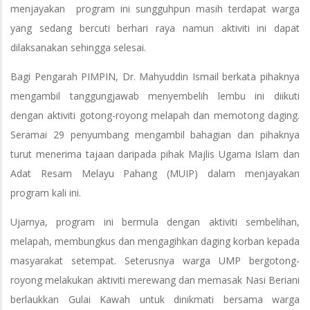
menjayakan program ini sungguhpun masih terdapat warga
yang sedang bercuti berhari raya namun aktiviti ini dapat
dilaksanakan sehingga selesai.
Bagi Pengarah PIMPIN, Dr. Mahyuddin Ismail berkata pihaknya
mengambil tanggungjawab menyembelih lembu ini diikuti
dengan aktiviti gotong-royong melapah dan memotong daging.
Seramai 29 penyumbang mengambil bahagian dan pihaknya
turut menerima tajaan daripada pihak Majlis Ugama Islam dan
Adat Resam Melayu Pahang (MUIP) dalam menjayakan
program kali ini.
Ujarnya, program ini bermula dengan aktiviti sembelihan,
melapah, membungkus dan mengagihkan daging korban kepada
masyarakat setempat. Seterusnya warga UMP bergotong-
royong melakukan aktiviti merewang dan memasak Nasi Beriani
berlaukkan Gulai Kawah untuk dinikmati bersama warga