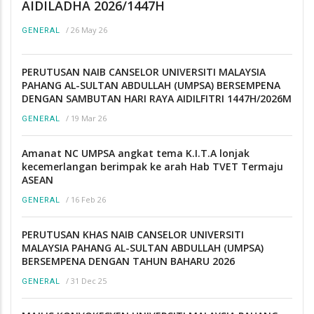
AIDILADHA 2026/1447H
/
26 May 26
GENERAL
PERUTUSAN NAIB CANSELOR UNIVERSITI MALAYSIA
PAHANG AL-SULTAN ABDULLAH (UMPSA) BERSEMPENA
DENGAN SAMBUTAN HARI RAYA AIDILFITRI 1447H/2026M
/
19 Mar 26
GENERAL
Amanat NC UMPSA angkat tema K.I.T.A lonjak
kecemerlangan berimpak ke arah Hab TVET Termaju
ASEAN
/
16 Feb 26
GENERAL
PERUTUSAN KHAS NAIB CANSELOR UNIVERSITI
MALAYSIA PAHANG AL-SULTAN ABDULLAH (UMPSA)
BERSEMPENA DENGAN TAHUN BAHARU 2026
/
31 Dec 25
GENERAL