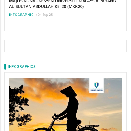
MAJLIS KONVOKESYEN UNIVERSITI MALAYSIA PAHANG
AL-SULTAN ABDULLAH KE-20 (MKK20)
/
04 Sep 25
INFOGRAPHIC
INFOGRAPHICS