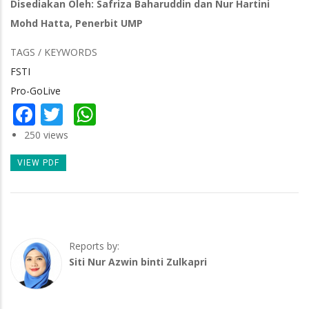
Disediakan Oleh: Safriza Baharuddin dan Nur Hartini
Mohd Hatta, Penerbit UMP
TAGS / KEYWORDS
FSTI
Pro-GoLive
Facebook
Twitter
WhatsApp
250 views
VIEW PDF
Reports by:
Siti Nur Azwin binti Zulkapri