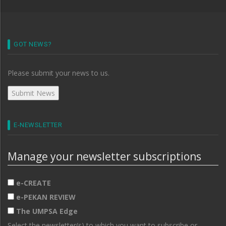
GOT NEWS?
Please submit your news to us.
E-NEWSLETTER
Manage your newsletter subscriptions
e-CREATE
e-PEKAN REVIEW
The UMPSA Edge
Select the newsletter(s) to which you want to subscribe or