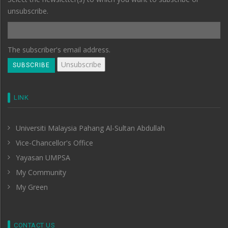
unsubscribe.
The subscriber's email address.
LINK
Universiti Malaysia Pahang Al-Sultan Abdullah
Vice-Chancellor's Office
Yayasan UMPSA
My Community
My Green
CONTACT US