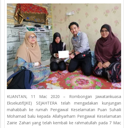
KUANTAN, 11 Mac 2020 – Rombongan Jawatankuasa
Eksekutif(JKE) SEJAHTERA telah mengadakan kunjungan
mahabbah ke rumah Pengawal Keselamatan Puan Suhaili
Mohamad balu kepada Allahyarham Pengawal Keselamatan
Zairie Zahari yang telah kembali ke rahmatullah pada 7 Mac