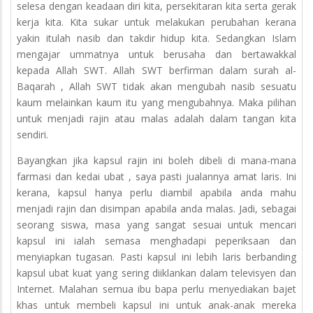
selesa dengan keadaan diri kita, persekitaran kita serta gerak
kerja kita. Kita sukar untuk melakukan perubahan kerana
yakin itulah nasib dan takdir hidup kita. Sedangkan Islam
mengajar ummatnya untuk berusaha dan bertawakkal
kepada Allah SWT. Allah SWT berfirman dalam surah al-
Baqarah , Allah SWT tidak akan mengubah nasib sesuatu
kaum melainkan kaum itu yang mengubahnya. Maka pilihan
untuk menjadi rajin atau malas adalah dalam tangan kita
sendiri.
Bayangkan jika kapsul rajin ini boleh dibeli di mana-mana
farmasi dan kedai ubat , saya pasti jualannya amat laris. Ini
kerana, kapsul hanya perlu diambil apabila anda mahu
menjadi rajin dan disimpan apabila anda malas. Jadi, sebagai
seorang siswa, masa yang sangat sesuai untuk mencari
kapsul ini ialah semasa menghadapi peperiksaan dan
menyiapkan tugasan. Pasti kapsul ini lebih laris berbanding
kapsul ubat kuat yang sering diiklankan dalam televisyen dan
Internet. Malahan semua ibu bapa perlu menyediakan bajet
khas untuk membeli kapsul ini untuk anak-anak mereka