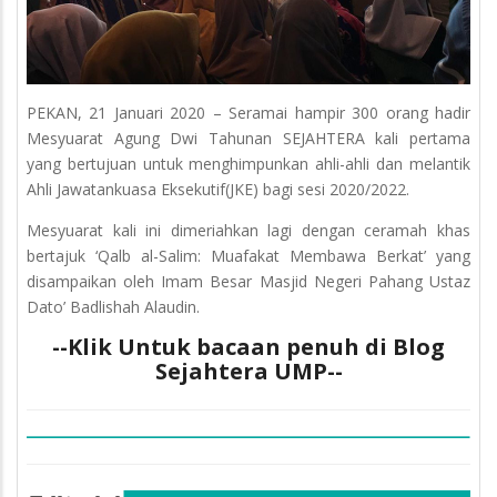
PEKAN, 21 Januari 2020 – Seramai hampir 300 orang hadir
Mesyuarat Agung Dwi Tahunan SEJAHTERA kali pertama
yang bertujuan untuk menghimpunkan ahli-ahli dan melantik
Ahli Jawatankuasa Eksekutif(JKE) bagi sesi 2020/2022.
Mesyuarat kali ini dimeriahkan lagi dengan ceramah khas
bertajuk ‘Qalb al-Salim: Muafakat Membawa Berkat’ yang
disampaikan oleh Imam Besar Masjid Negeri Pahang Ustaz
Dato’ Badlishah Alaudin.
--Klik Untuk bacaan penuh di Blog
Sejahtera UMP--