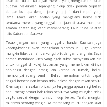
akan ada dalam kalangan mereka yang mengalami kejutan
budaya. Maklumlah sepanjang hidup tidak pernah terpisah
dengan ibu bapa dengan jarak yang jauh dan tempoh yang
lama. Maka, akan adalah yang mengalami ‘home sick‘
terutama mereka yang tinggal nun jauh di utara mahupun
selatan apatah lagi yang menyeberangi Laut China Selatan
iaitu Sabah dan Sarawak.
Tetapi jangan hairan yang tinggal di bandar Kuantan juga
kadang-kadang akan mengalami sindrom ini juga kerana
mungkin tidak pernah berkongsi bilik dengan orang lain. Saya
pernah mendapat klien yang agak sukar menyesuaikan diri
untuk tinggal di kolej kediaman yang memerlukan dirinya
berkongsi dengan orang lain kerana di rumah, beliau
mempunyai ruang sendiri. Beliau memohon untuk dapat
tinggal bersendirian kerana tidak selesa dengan rakan sebilik.
Klien saya merasakan privasinya terganggu apatah lagi beliau
perlu menghormati hak rakan sebiliknya yang mungkin tidak
begitu sesuai dengan prinsip hidup beliau. Yalah, mungkin
rakannya seorang yang suka memasang muzik dengan kuat