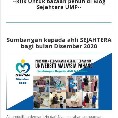
--Klik Untuk bacaan penuh di Blog
Sejahtera UMP--
Sumbangan kepada ahli SEJAHTERA
bagi bulan Disember 2020
Alhamdulillah dengan izin dari-Nya , serahan sumbangan