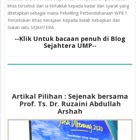
khas tersebut dan ia tertakluk kepada kadar dan syarat yang
ditetapkan sebagai mana Pekeliling Perbendaharaan WP8.1
Peruntukan Khas Kerajaan Kepada Kelab Kebajikan dan
Sukan iaitu SEJAHTERA.
--Klik Untuk bacaan penuh di Blog
Sejahtera UMP--
Artikal Pilihan : Sejenak bersama
Prof. Ts. Dr. Ruzaini Abdullah
Arshah