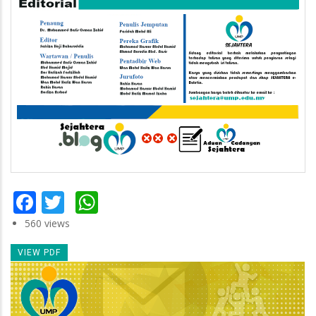
Facebook
Twitter
WhatsApp
560 views
VIEW PDF
Newsletter
Image