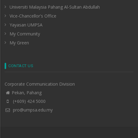
Universiti Malaysia Pahang Al-Sultan Abdullah
Vice-Chancellor's Office
Yayasan UMPSA
My Community
My Green
CONTACT US
Corporate Communication Division
Pekan, Pahang
(+609) 424 5000
pro@umpsa.edu.my