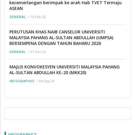
kecemerlangan berimpak ke arah Hab TVET Termaju
ASEAN
/
16 Feb 26
GENERAL
PERUTUSAN KHAS NAIB CANSELOR UNIVERSITI
MALAYSIA PAHANG AL-SULTAN ABDULLAH (UMPSA)
BERSEMPENA DENGAN TAHUN BAHARU 2026
/
31 Dec 25
GENERAL
MAJLIS KONVOKESYEN UNIVERSITI MALAYSIA PAHANG
AL-SULTAN ABDULLAH KE-20 (MKK20)
/
04 Sep 25
INFOGRAPHIC
INFOGRAPHICS