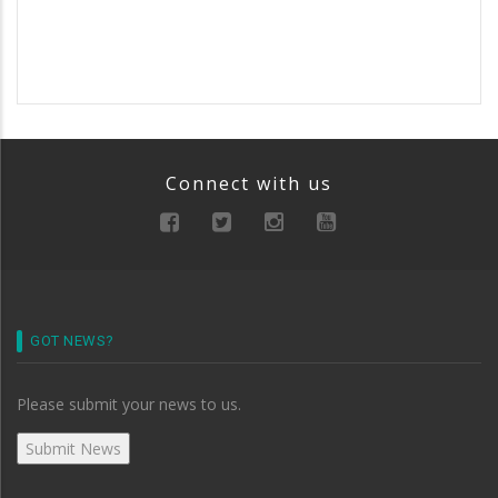
Connect with us
GOT NEWS?
Please submit your news to us.