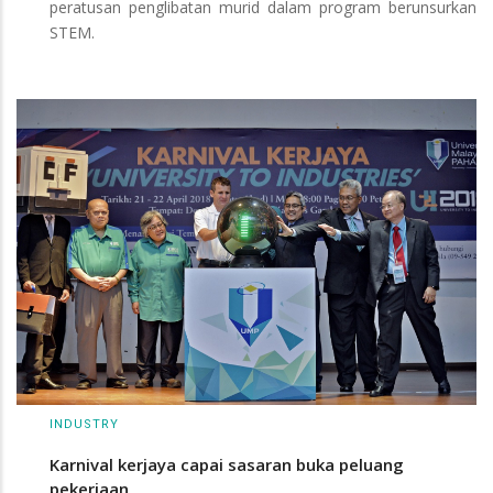
peratusan penglibatan murid dalam program berunsurkan
STEM.
INDUSTRY
Karnival kerjaya capai sasaran buka peluang
pekerjaan