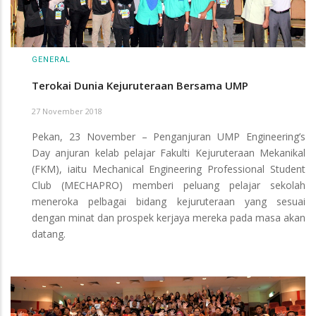
GENERAL
Terokai Dunia Kejuruteraan Bersama UMP
27 November 2018
Pekan, 23 November – Penganjuran UMP Engineering’s
Day anjuran kelab pelajar Fakulti Kejuruteraan Mekanikal
(FKM), iaitu Mechanical Engineering Professional Student
Club (MECHAPRO) memberi peluang pelajar sekolah
meneroka pelbagai bidang kejuruteraan yang sesuai
dengan minat dan prospek kerjaya mereka pada masa akan
datang.