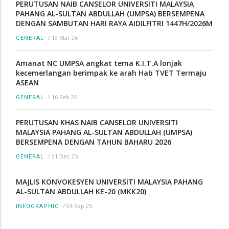
PERUTUSAN NAIB CANSELOR UNIVERSITI MALAYSIA
PAHANG AL-SULTAN ABDULLAH (UMPSA) BERSEMPENA
DENGAN SAMBUTAN HARI RAYA AIDILFITRI 1447H/2026M
/
19 Mar 26
GENERAL
Amanat NC UMPSA angkat tema K.I.T.A lonjak
kecemerlangan berimpak ke arah Hab TVET Termaju
ASEAN
/
16 Feb 26
GENERAL
PERUTUSAN KHAS NAIB CANSELOR UNIVERSITI
MALAYSIA PAHANG AL-SULTAN ABDULLAH (UMPSA)
BERSEMPENA DENGAN TAHUN BAHARU 2026
/
31 Dec 25
GENERAL
MAJLIS KONVOKESYEN UNIVERSITI MALAYSIA PAHANG
AL-SULTAN ABDULLAH KE-20 (MKK20)
/
04 Sep 25
INFOGRAPHIC