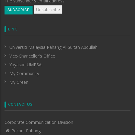
The subscriber's email address.
LINK
Universiti Malaysia Pahang Al-Sultan Abdullah
Vice-Chancellor's Office
Yayasan UMPSA
My Community
My Green
CONTACT US
Corporate Communication Division
Pekan, Pahang