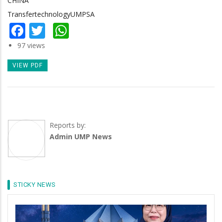
CHINA
TransfertechnologyUMPSA
Facebook
Twitter
WhatsApp
97 views
VIEW PDF
Reports by:
Admin UMP News
STICKY NEWS