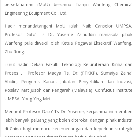
persefahaman (MoU) bersama Tianjin Wanfeng Chemical
Engineering Equipment Co., Ltd.
Hadir menandatangani MoU ialah Naib Canselor UMPSA,
Profesor Dato’ Ts Dr. Yuserrie Zainuddin manakala pihak
Wanfeng pula diwakili oleh Ketua Pegawai Eksekutif Wanfeng,
Zhu Rong.
Turut hadir Dekan Fakulti Teknologi Kejuruteraan Kimia dan
Proses , Profesor Madya Ts. Dr. (FTKKP), Sumaiya Zainal
Abidin, Pengurus Kanan, Jabatan Penyelidikan dan Inovasi,
Rosilavi Mat Jusoh dan Pengarah (Malaysia), Confucius Institute
UMPSA, Yong Ying Mei.
Menurut Profesor Dato’ Ts Dr. Yuserrie, kerjasama ini memberi
lebih banyak peluang yang boleh diterokai dengan pihak industri
di China bagi memacu kecemerlangan dan keperluan strategik