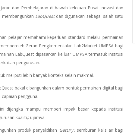
aran dan Pembelajaran di bawah kelolaan Pusat Inovasi dan
aya membangunkan
LabQuest
dan digunakan sebagai salah satu
ehan pelajar memahami keperluan standard melalui permainan
ya memperoleh Geran Pengkomersialan Lab2Market UMPSA bagi
mainan LabQuest dipasarkan ke luar UMPSA termasuk institusi
erkaitan pengurusan.
uk meliputi lebih banyak konteks selain makmal.
bQuest bakal dibangunkan dalam bentuk permainan digital bagi
 capaian pengguna.
ini dijangka mampu memberi impak besar kepada institusi
rusan kualiti,: ujarnya.
gunkan produk penyelidikan ‘
GetDry’,
semburan kalis air bagi