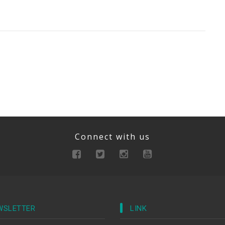
Connect with us
WSLETTER
LINK