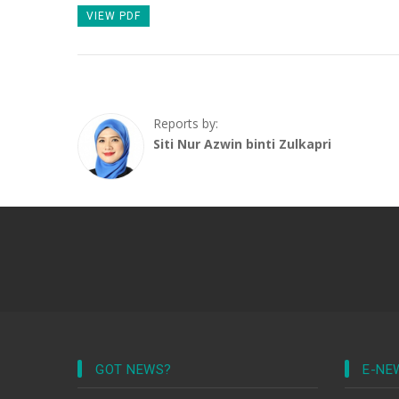
VIEW PDF
Reports by:
Siti Nur Azwin binti Zulkapri
GOT NEWS?
E-NE