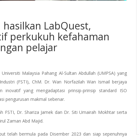
 hasilkan LabQuest,
tif perkukuh kefahaman
ngan pelajar
Universiti Malaysia Pahang Al-Sultan Abdullah (UMPSA) yang
Industri (FSTI), ChM. Dr. Wan Norfazilah Wan Ismail berjaya
novatif yang mengadaptasi prinsip-prinsip standard ISO
asi pengurusan makmal sebenar.
ah FSTI, Dr. Shariza Jamek dan Dr. Siti Umairah Mokhtar serta
rul Zaman Abd Majid.
ebut telah bermula pada Disember 2023 dan siap sepenuhnya