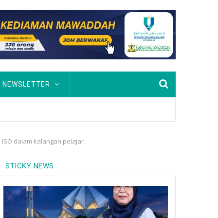
NEWSLETTER
 ISO dalam kalangan pelajar
STICKY NEWS