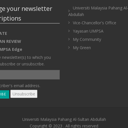
e your newsletter
Universiti Malaysia Pahang Al
Abdullah
riptions
Vice-Chancellor's Office
Yayasan UMPSA
ATE
My Community
AN REVIEW
My Green
MPSA Edge
e newsletter(s) to which you
ubscribe or unsubscribe.
riber's email address.
Universiti Malaysia Pahang Al-Sultan Abdullah
Copyright © 2023 . All rights reserved