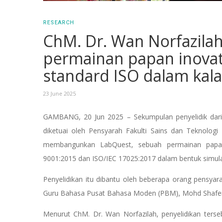
RESEARCH
ChM. Dr. Wan Norfazilah
permainan papan inova
standard ISO dalam kala
23 June 2025
GAMBANG, 20 Jun 2025 – Sekumpulan penyelidik dari 
diketuai oleh Pensyarah Fakulti Sains dan Teknologi 
membangunkan LabQuest, sebuah permainan papan i
9001:2015 dan ISO/IEC 17025:2017 dalam bentuk simul
Penyelidikan itu dibantu oleh beberapa orang pensyar
Guru Bahasa Pusat Bahasa Moden (PBM), Mohd Shafei
Menurut ChM. Dr. Wan Norfazilah, penyelidikan ters