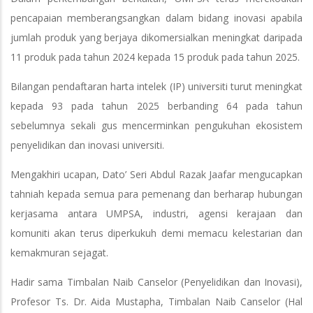
pencapaian memberangsangkan dalam bidang inovasi apabila
jumlah produk yang berjaya dikomersialkan meningkat daripada
11 produk pada tahun 2024 kepada 15 produk pada tahun 2025.
Bilangan pendaftaran harta intelek (IP) universiti turut meningkat
kepada 93 pada tahun 2025 berbanding 64 pada tahun
sebelumnya sekali gus mencerminkan pengukuhan ekosistem
penyelidikan dan inovasi universiti.
Mengakhiri ucapan, Dato’ Seri Abdul Razak Jaafar mengucapkan
tahniah kepada semua para pemenang dan berharap hubungan
kerjasama antara UMPSA, industri, agensi kerajaan dan
komuniti akan terus diperkukuh demi memacu kelestarian dan
kemakmuran sejagat.
Hadir sama Timbalan Naib Canselor (Penyelidikan dan Inovasi),
Profesor Ts. Dr. Aida Mustapha, Timbalan Naib Canselor (Hal