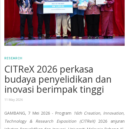
RESEARCH
CITReX 2026 perkasa
budaya penyelidikan dan
inovasi berimpak tinggi
11 May 2026
GAMBANG, 7 Mei 2026 - Program
16th Creation, Innovation,
Technology & Research Exposition (CITReX)
2026 anjuran