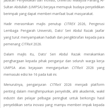
Jabatan Penyelidikan dan Inovasi, Universiti Malaysia Pahang Al-
Sultan Abdullah (UMPSA) berjaya memupuk budaya penyelidikan
berimpak yang dapat memberi manfaat buat masyarakat.
Hadir merasmikan majlis penutup
CITREX
2026, Pengerusi
Lembaga Pengarah Universiti, Dato’ Seri Abdul Razak Jaafar
yang turut menyampaikan hadiah dan pengiktirafan kepada para
pemenang
CITReX
2026.
Dalam majlis itu, Dato’ Seri Abdul Razak merakamkan
penghargaan kepada pihak penganjur dan seluruh warga kerja
UMPSA atas kejayaan menganjurkan
CITReX
2026 yang
memasuki edisi ke-16 pada kali ini.
Menurutnya, penganjuran
CITReX
2026 menjadi platform
penting dalam menghimpunkan penyelidik, ahli akademik, wakil
industri dan pelajar pelbagai peringkat untuk berkongsi hasil
penyelidikan serta inovasi yang mampu memberi impak kepada