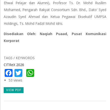
Ehwal Pelajar dan Alumni), Profesor Ts. Dr. Mohd Rusllim
Mohamed, Pengarah Rakyat Consortium Sdn. Bhd., Dato' Syed
Azaudin Syed Ahmad dan Ketua Pegawai Eksekutif UMPSA
Holdings, Ts. Mohd Fadzil Mohd Idris.
Disediakan Oleh: Naqiah Puaad, Pusat Komunikasi
Korporat
TAGS / KEYWORDS
CITReX 2026
Facebook
Twitter
WhatsApp
53 views
VIEW PDF