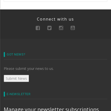
Connect with us
GOT NEWS?
Please submit your news to us.
E-NEWSLETTER
Manage your newsletter subscriptions