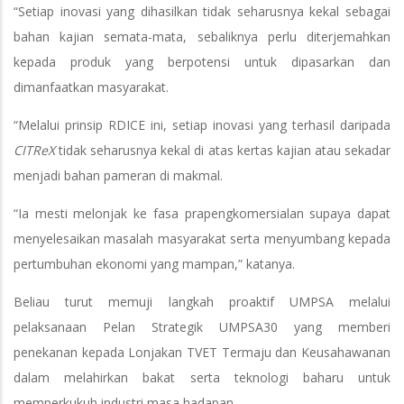
“Setiap inovasi yang dihasilkan tidak seharusnya kekal sebagai
bahan kajian semata-mata, sebaliknya perlu diterjemahkan
kepada produk yang berpotensi untuk dipasarkan dan
dimanfaatkan masyarakat.
“Melalui prinsip RDICE ini, setiap inovasi yang terhasil daripada
CITReX
tidak seharusnya kekal di atas kertas kajian atau sekadar
menjadi bahan pameran di makmal.
“Ia mesti melonjak ke fasa prapengkomersialan supaya dapat
menyelesaikan masalah masyarakat serta menyumbang kepada
pertumbuhan ekonomi yang mampan,” katanya.
Beliau turut memuji langkah proaktif UMPSA melalui
pelaksanaan Pelan Strategik UMPSA30 yang memberi
penekanan kepada Lonjakan TVET Termaju dan Keusahawanan
dalam melahirkan bakat serta teknologi baharu untuk
memperkukuh industri masa hadapan.