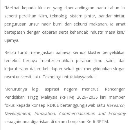
“Melihat kepada kluster yang dipertandingkan pada tahun ini
seperti peralihan iklim, teknologi sistem pintar, bandar pintar,
pengurusan unsur nadir bumi dan sekuriti makanan, ia amat
bertepatan dengan cabaran serta kehendak industri masa kini,”
ujarnya.
Beliau turut menegaskan bahawa semua kluster penyelidikan
tersebut berjaya menterjemahkan peranan ilmu sains dan
kejuruteraan dalam kehidupan sekali gus menghidupkan slogan
rasmi universiti iaitu Teknologi untuk Masyarakat.
Menurutnya lagi, aspirasi negara menerusi Rancangan
Pendidikan Tinggi Malaysia (RPTM) 2026–2035 kini memberi
fokus kepada konsep RDICE bertanggungjawab iaitu
Research,
Development, Innovation, Commercialisation and Economy
sebagaimana digariskan di dalam Lonjakan Ke-6 RPTM.