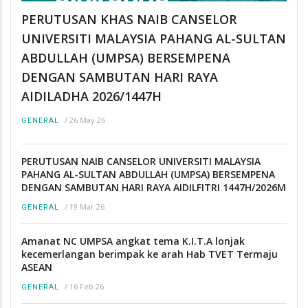
PERUTUSAN KHAS NAIB CANSELOR
UNIVERSITI MALAYSIA PAHANG AL-SULTAN
ABDULLAH (UMPSA) BERSEMPENA
DENGAN SAMBUTAN HARI RAYA
AIDILADHA 2026/1447H
/
26 May 26
GENERAL
PERUTUSAN NAIB CANSELOR UNIVERSITI MALAYSIA
PAHANG AL-SULTAN ABDULLAH (UMPSA) BERSEMPENA
DENGAN SAMBUTAN HARI RAYA AIDILFITRI 1447H/2026M
/
19 Mar 26
GENERAL
Amanat NC UMPSA angkat tema K.I.T.A lonjak
kecemerlangan berimpak ke arah Hab TVET Termaju
ASEAN
/
16 Feb 26
GENERAL