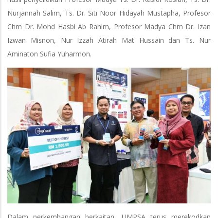
Nurjannah Salim, Ts. Dr. Siti Noor Hidayah Mustapha, Profesor
Chm Dr. Mohd Hasbi Ab Rahim, Profesor Madya Chm Dr. Izan
Izwan Misnon, Nur Izzah Atirah Mat Hussain dan Ts. Nur
Aminaton Sufia Yuharmon.
Dalam perkembangan berkaitan, UMPSA terus merekodkan