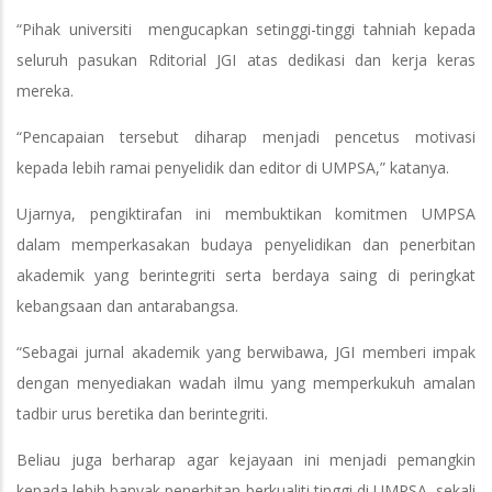
“Pihak universiti mengucapkan setinggi-tinggi tahniah kepada
seluruh pasukan Rditorial JGI atas dedikasi dan kerja keras
mereka.
“Pencapaian tersebut diharap menjadi pencetus motivasi
kepada lebih ramai penyelidik dan editor di UMPSA,” katanya.
Ujarnya, pengiktirafan ini membuktikan komitmen UMPSA
dalam memperkasakan budaya penyelidikan dan penerbitan
akademik yang berintegriti serta berdaya saing di peringkat
kebangsaan dan antarabangsa.
“Sebagai jurnal akademik yang berwibawa, JGI memberi impak
dengan menyediakan wadah ilmu yang memperkukuh amalan
tadbir urus beretika dan berintegriti.
Beliau juga berharap agar kejayaan ini menjadi pemangkin
kepada lebih banyak penerbitan berkualiti tinggi di UMPSA, sekali