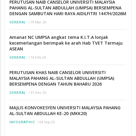
PERUTUSAN NAIB CANSELOR UNIVERSITI MALAYSIA
PAHANG AL-SULTAN ABDULLAH (UMPSA) BERSEMPENA
DENGAN SAMBUTAN HARI RAYA AIDILFITRI 1447H/2026M
/
19 Mar 26
GENERAL
Amanat NC UMPSA angkat tema K.I.T.A lonjak
kecemerlangan berimpak ke arah Hab TVET Termaju
ASEAN
/
16 Feb 26
GENERAL
PERUTUSAN KHAS NAIB CANSELOR UNIVERSITI
MALAYSIA PAHANG AL-SULTAN ABDULLAH (UMPSA)
BERSEMPENA DENGAN TAHUN BAHARU 2026
/
31 Dec 25
GENERAL
MAJLIS KONVOKESYEN UNIVERSITI MALAYSIA PAHANG
AL-SULTAN ABDULLAH KE-20 (MKK20)
/
04 Sep 25
INFOGRAPHIC