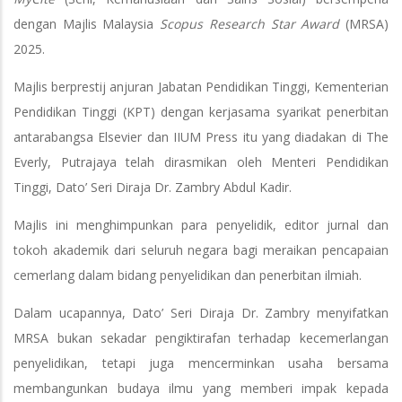
dengan Majlis Malaysia
Scopus Research Star Award
(MRSA)
2025.
Majlis berprestij anjuran Jabatan Pendidikan Tinggi, Kementerian
Pendidikan Tinggi (KPT) dengan kerjasama syarikat penerbitan
antarabangsa Elsevier dan IIUM Press itu yang diadakan di The
Everly, Putrajaya telah dirasmikan oleh Menteri Pendidikan
Tinggi, Dato’ Seri Diraja Dr. Zambry Abdul Kadir.
Majlis ini menghimpunkan para penyelidik, editor jurnal dan
tokoh akademik dari seluruh negara bagi meraikan pencapaian
cemerlang dalam bidang penyelidikan dan penerbitan ilmiah.
Dalam ucapannya, Dato’ Seri Diraja Dr. Zambry menyifatkan
MRSA bukan sekadar pengiktirafan terhadap kecemerlangan
penyelidikan, tetapi juga mencerminkan usaha bersama
membangunkan budaya ilmu yang memberi impak kepada