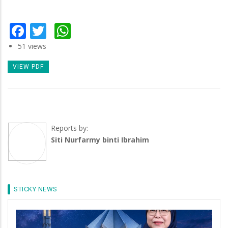
Facebook
Twitter
WhatsApp
51 views
VIEW PDF
Reports by:
Siti Nurfarmy binti Ibrahim
STICKY NEWS