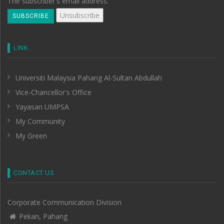
The subscriber's email address.
LINK
Universiti Malaysia Pahang Al-Sultan Abdullah
Vice-Chancellor's Office
Yayasan UMPSA
My Community
My Green
CONTACT US
Corporate Communication Division
Pekan, Pahang