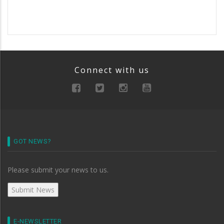
Connect with us
GOT NEWS?
Please submit your news to us.
E-NEWSLETTER