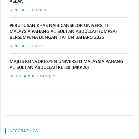
ASEAN
/
16 Feb 26
GENERAL
PERUTUSAN KHAS NAIB CANSELOR UNIVERSITI
MALAYSIA PAHANG AL-SULTAN ABDULLAH (UMPSA)
BERSEMPENA DENGAN TAHUN BAHARU 2026
/
31 Dec 25
GENERAL
MAJLIS KONVOKESYEN UNIVERSITI MALAYSIA PAHANG
AL-SULTAN ABDULLAH KE-20 (MKK20)
/
04 Sep 25
INFOGRAPHIC
INFOGRAPHICS