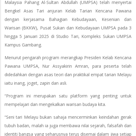
Malaysia Pahang Al-Sultan Abdullah (UMPSA) telah menyertai
Bengkel Asas Tari anjuran Kelab Tarian Kencana Pawana
dengan kerjasama Bahagian Kebudayaan, Kesenian dan
Warisan (BKKW), Pusat Sukan dan Kebudayaan UMPSA pada 3
hingga 5 Januari 2025 di Studio Tari, Kompleks Sukan UMPSA
Kampus Gambang.
Menurut pengarah program merangkap Presiden Kelab Kencana
Pawana UMPSA, Nur Assyakirin Amran, para peserta telah
didedahkan dengan asas teori dan praktikal empat tarian Melayu
iaitu inang, joget, zapin dan asli.
“Program ini merupakan satu platform yang penting untuk
mempelajari dan mengekalkan warisan budaya kita.
“Seni tari Melayu bukan sahaja mencerminkan keindahan gerak
tubuh badan, malah ia juga membawa nilai sejarah, falsafah dan
identiti bangsa yang seharusnya terus disemai dalam jiwa setiap