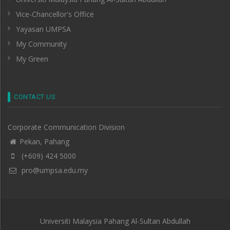
Vice-Chancellor's Office
Yayasan UMPSA
My Community
My Green
CONTACT US
Corporate Communication Division
Pekan, Pahang
(+609) 424 5000
pro@umpsa.edu.my
Universiti Malaysia Pahang Al-Sultan Abdullah