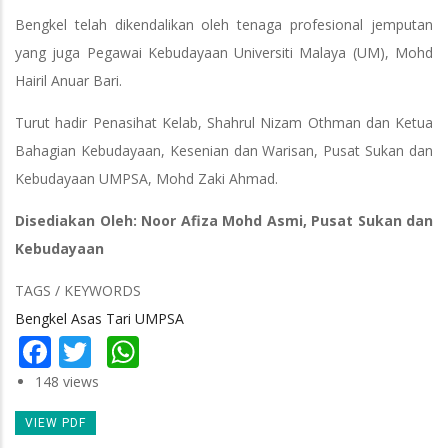
Bengkel telah dikendalikan oleh tenaga profesional jemputan
yang juga Pegawai Kebudayaan Universiti Malaya (UM), Mohd
Hairil Anuar Bari.
Turut hadir Penasihat Kelab, Shahrul Nizam Othman dan Ketua
Bahagian Kebudayaan, Kesenian dan Warisan, Pusat Sukan dan
Kebudayaan UMPSA, Mohd Zaki Ahmad.
Disediakan Oleh: Noor Afiza Mohd Asmi, Pusat Sukan dan
Kebudayaan
TAGS / KEYWORDS
Bengkel Asas Tari UMPSA
Facebook
Twitter
WhatsApp
148 views
VIEW PDF