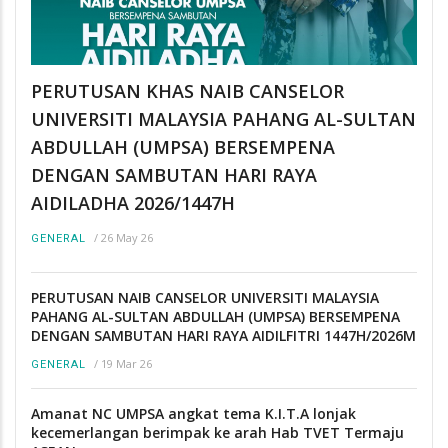
PERUTUSAN KHAS NAIB CANSELOR
UNIVERSITI MALAYSIA PAHANG AL-SULTAN
ABDULLAH (UMPSA) BERSEMPENA
DENGAN SAMBUTAN HARI RAYA
AIDILADHA 2026/1447H
/
26 May 26
GENERAL
PERUTUSAN NAIB CANSELOR UNIVERSITI MALAYSIA
PAHANG AL-SULTAN ABDULLAH (UMPSA) BERSEMPENA
DENGAN SAMBUTAN HARI RAYA AIDILFITRI 1447H/2026M
/
19 Mar 26
GENERAL
Amanat NC UMPSA angkat tema K.I.T.A lonjak
kecemerlangan berimpak ke arah Hab TVET Termaju