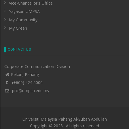
Vice-Chancellor's Office
Yayasan UMPSA
My Community
My Green
CONTACT US
Corporate Communication Division
Pekan, Pahang
(+609) 424 5000
pro@umpsa.edu.my
Universiti Malaysia Pahang Al-Sultan Abdullah
Copyright © 2023 . All rights reserved