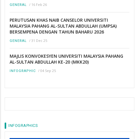
/
16 Feb 26
GENERAL
PERUTUSAN KHAS NAIB CANSELOR UNIVERSITI
MALAYSIA PAHANG AL-SULTAN ABDULLAH (UMPSA)
BERSEMPENA DENGAN TAHUN BAHARU 2026
/
31 Dec 25
GENERAL
MAJLIS KONVOKESYEN UNIVERSITI MALAYSIA PAHANG
AL-SULTAN ABDULLAH KE-20 (MKK20)
/
04 Sep 25
INFOGRAPHIC
INFOGRAPHICS