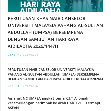
PERUTUSAN KHAS NAIB CANSELOR
UNIVERSITI MALAYSIA PAHANG AL-SULTAN
ABDULLAH (UMPSA) BERSEMPENA
DENGAN SAMBUTAN HARI RAYA
AIDILADHA 2026/1447H
/
26 May 26
GENERAL
PERUTUSAN NAIB CANSELOR UNIVERSITI MALAYSIA
PAHANG AL-SULTAN ABDULLAH (UMPSA) BERSEMPENA
DENGAN SAMBUTAN HARI RAYA AIDILFITRI 1447H/2026M
/
19 Mar 26
GENERAL
Amanat NC UMPSA angkat tema K.I.T.A lonjak
kecemerlangan berimpak ke arah Hab TVET Termaju
ASEAN