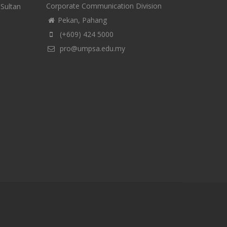
Corporate Communication Division
-Sultan
Pekan, Pahang
(+609) 424 5000
pro@umpsa.edu.my