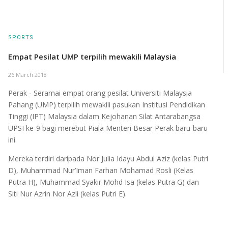
SPORTS
Empat Pesilat UMP terpilih mewakili Malaysia
26 March 2018
Perak - Seramai empat orang pesilat Universiti Malaysia
Pahang (UMP) terpilih mewakili pasukan Institusi Pendidikan
Tinggi (IPT) Malaysia dalam Kejohanan Silat Antarabangsa
UPSI ke-9 bagi merebut Piala Menteri Besar Perak baru-baru
ini.
Mereka terdiri daripada Nor Julia Idayu Abdul Aziz (kelas Putri
D), Muhammad Nur’Iman Farhan Mohamad Rosli (Kelas
Putra H), Muhammad Syakir Mohd Isa (kelas Putra G) dan
Siti Nur Azrin Nor Azli (kelas Putri E).