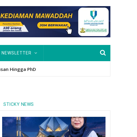
NEWSLETTER
usan Hingga PhD
STICKY NEWS