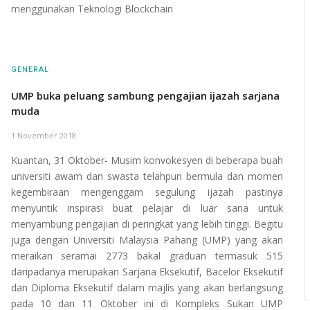
menggunakan Teknologi Blockchain
GENERAL
UMP buka peluang sambung pengajian ijazah sarjana
muda
1 November 2018
Kuantan, 31 Oktober- Musim konvokesyen di beberapa buah
universiti awam dan swasta telahpun bermula dan momen
kegembiraan mengenggam segulung ijazah pastinya
menyuntik inspirasi buat pelajar di luar sana untuk
menyambung pengajian di peringkat yang lebih tinggi. Begitu
juga dengan Universiti Malaysia Pahang (UMP) yang akan
meraikan seramai 2773 bakal graduan termasuk 515
daripadanya merupakan Sarjana Eksekutif, Bacelor Eksekutif
dan Diploma Eksekutif dalam majlis yang akan berlangsung
pada 10 dan 11 Oktober ini di Kompleks Sukan UMP