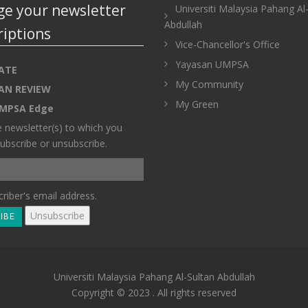
e your newsletter
Universiti Malaysia Pahang Al
Abdullah
riptions
Vice-Chancellor's Office
Yayasan UMPSA
ATE
My Community
AN REVIEW
My Green
MPSA Edge
e newsletter(s) to which you
ubscribe or unsubscribe.
riber's email address.
Universiti Malaysia Pahang Al-Sultan Abdullah
Copyright © 2023 . All rights reserved