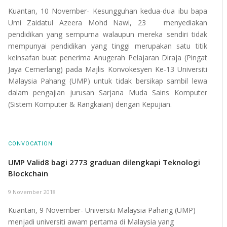
Kuantan, 10 November- Kesungguhan kedua-dua ibu bapa
Umi Zaidatul Azeera Mohd Nawi, 23 menyediakan
pendidikan yang sempurna walaupun mereka sendiri tidak
mempunyai pendidikan yang tinggi merupakan satu titik
keinsafan buat penerima Anugerah Pelajaran Diraja (Pingat
Jaya Cemerlang) pada Majlis Konvokesyen Ke-13 Universiti
Malaysia Pahang (UMP) untuk tidak bersikap sambil lewa
dalam pengajian jurusan Sarjana Muda Sains Komputer
(Sistem Komputer & Rangkaian) dengan Kepujian.
CONVOCATION
UMP Valid8 bagi 2773 graduan dilengkapi Teknologi
Blockchain
9 November 2018
Kuantan, 9 November-
Universiti Malaysia Pahang (UMP)
menjadi universiti awam pertama di Malaysia yang