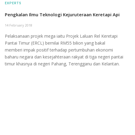
EXPERTS
Pengkalan Ilmu Teknologi Kejuruteraan Keretapi Api
14 February 2018
Pelaksanaan projek mega iaitu Projek Laluan Rel Keretapi
Pantai Timur (ERCL) bernilai RM55 bilion yang bakal
memberi impak positif terhadap pertumbuhan ekonomi
baharu negara dan kesejahteraan rakyat di tiga negeri pantai
timur khasnya di negeri Pahang, Terengganu dan Kelantan.