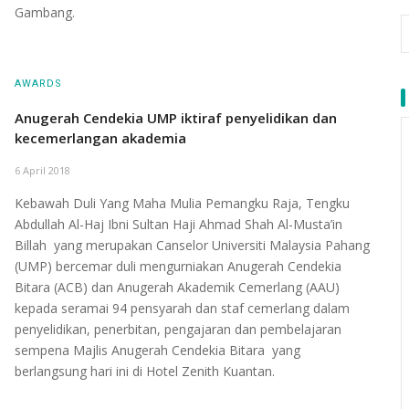
Gambang.
AWARDS
Anugerah Cendekia UMP iktiraf penyelidikan dan
kecemerlangan akademia
6 April 2018
Kebawah Duli Yang Maha Mulia Pemangku Raja, Tengku
Abdullah Al-Haj Ibni Sultan Haji Ahmad Shah Al-Musta’in
Billah yang merupakan Canselor Universiti Malaysia Pahang
(UMP) bercemar duli mengurniakan Anugerah Cendekia
Bitara (ACB) dan Anugerah Akademik Cemerlang (AAU)
kepada seramai 94 pensyarah dan staf cemerlang dalam
penyelidikan, penerbitan, pengajaran dan pembelajaran
sempena Majlis Anugerah Cendekia Bitara yang
berlangsung hari ini di Hotel Zenith Kuantan.