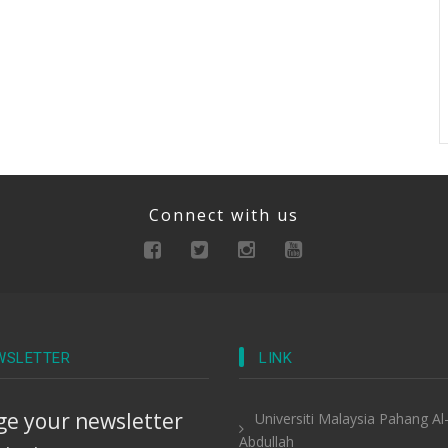
Connect with us
WSLETTER
LINK
e your newsletter
Universiti Malaysia Pahang Al
Abdullah