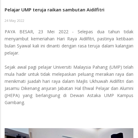
Pelajar UMP teruja raikan sambutan Aidilfitri
24 May 2022
PAYA BESAR, 23 Mei 2022 - Selepas dua tahun tidak
menyambut kemeriahan Hari Raya Aidilfitri, pastinya ketibaan
bulan Syawal kali ini dinanti dengan rasa teruja dalam kalangan
pelajar.
Sejak awal pagi pelajar Universiti Malaysia Pahang (UMP) telah
mula hadir untuk tidak melepaskan peluang meraikan raya dan
menikmati juadah hari raya dalam Majlis Ukhuwah Aidilfitri dan
Jasamu Dikenang anjuran Jabatan Hal Ehwal Pelajar dan Alumni
(JHEPA) yang berlangsung di Dewan Astaka UMP Kampus
Gambang.