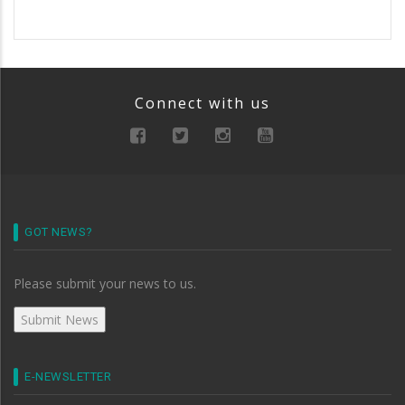
Connect with us
GOT NEWS?
Please submit your news to us.
E-NEWSLETTER