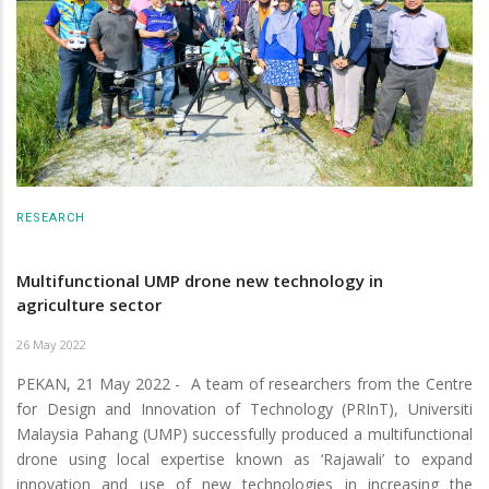
RESEARCH
Multifunctional UMP drone new technology in
agriculture sector
26 May 2022
PEKAN, 21 May 2022 - A team of researchers from the Centre
for Design and Innovation of Technology (PRInT), Universiti
Malaysia Pahang (UMP) successfully produced a multifunctional
drone using local expertise known as ‘Rajawali’ to expand
innovation and use of new technologies in increasing the