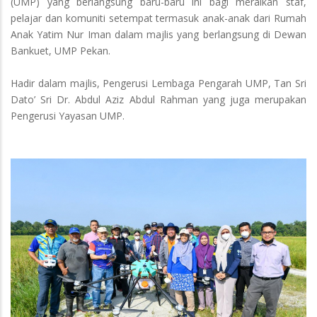
(UMP) yang berlangsung baru-baru ini bagi meraikan staf,
pelajar dan komuniti setempat termasuk anak-anak dari Rumah
Anak Yatim Nur Iman dalam majlis yang berlangsung di Dewan
Bankuet, UMP Pekan.
Hadir dalam majlis, Pengerusi Lembaga Pengarah UMP, Tan Sri
Dato’ Sri Dr. Abdul Aziz Abdul Rahman yang juga merupakan
Pengerusi Yayasan UMP.