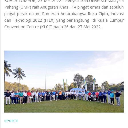
KUALA LUMPUR, 27 Mei 2022 - Penyelidikan Universiti Malaysia
Pahang (UMP) raih Anugerah Khas , 14 pingat emas dan sepuluh
pingat perak dalam Pameran Antarabangsa Reka Cipta, Inovasi
dan Teknologi 2022 (ITEX) yang berlangsung di Kuala Lumpur
Convention Centre (KLCC) pada 26 dan 27 Mei 2022.
SPORTS