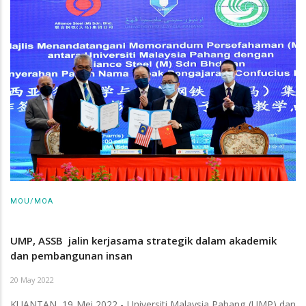
MOU/MOA
UMP, ASSB jalin kerjasama strategik dalam akademik
dan pembangunan insan
20 May 2022
KUANTAN, 19 Mei 2022 - Universiti Malaysia Pahang (UMP) dan