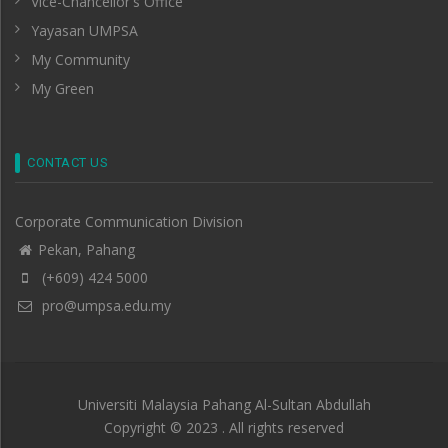
Vice-Chancellor's Office
Yayasan UMPSA
My Community
My Green
CONTACT US
Corporate Communication Division
Pekan, Pahang
(+609) 424 5000
pro@umpsa.edu.my
Universiti Malaysia Pahang Al-Sultan Abdullah
Copyright © 2023 . All rights reserved