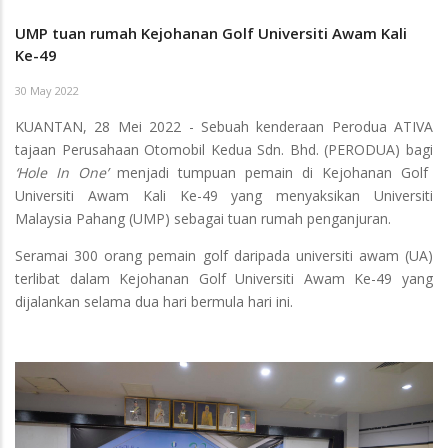
UMP tuan rumah Kejohanan Golf Universiti Awam Kali
Ke-49
30 May 2022
KUANTAN, 28 Mei 2022 - Sebuah kenderaan Perodua ATIVA
tajaan Perusahaan Otomobil Kedua Sdn. Bhd. (PERODUA) bagi
‘Hole In One’
menjadi tumpuan pemain di Kejohanan Golf
Universiti Awam Kali Ke-49 yang menyaksikan Universiti
Malaysia Pahang (UMP) sebagai tuan rumah penganjuran.
Seramai 300 orang pemain golf daripada universiti awam (UA)
terlibat dalam Kejohanan Golf Universiti Awam Ke-49 yang
dijalankan selama dua hari bermula hari ini.