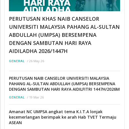
PERUTUSAN KHAS NAIB CANSELOR
UNIVERSITI MALAYSIA PAHANG AL-SULTAN
ABDULLAH (UMPSA) BERSEMPENA
DENGAN SAMBUTAN HARI RAYA
AIDILADHA 2026/1447H
/
26 May 26
GENERAL
PERUTUSAN NAIB CANSELOR UNIVERSITI MALAYSIA
PAHANG AL-SULTAN ABDULLAH (UMPSA) BERSEMPENA
DENGAN SAMBUTAN HARI RAYA AIDILFITRI 1447H/2026M
/
19 Mar 26
GENERAL
Amanat NC UMPSA angkat tema K.I.T.A lonjak
kecemerlangan berimpak ke arah Hab TVET Termaju
ASEAN