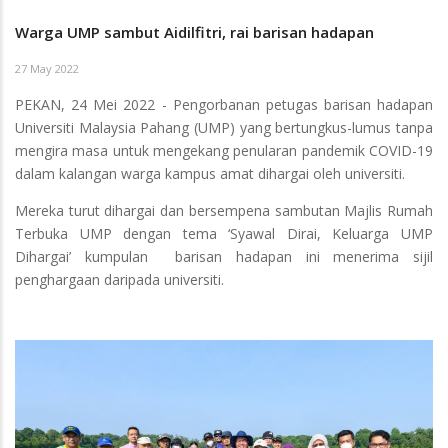
Warga UMP sambut Aidilfitri, rai barisan hadapan
27 May 2022
PEKAN, 24 Mei 2022 - Pengorbanan petugas barisan hadapan
Universiti Malaysia Pahang (UMP) yang bertungkus-lumus tanpa
mengira masa untuk mengekang penularan pandemik COVID-19
dalam kalangan warga kampus amat dihargai oleh universiti.
Mereka turut dihargai dan bersempena sambutan Majlis Rumah
Terbuka UMP dengan tema ‘Syawal Dirai, Keluarga UMP
Dihargai’ kumpulan barisan hadapan ini menerima sijil
penghargaan daripada universiti.