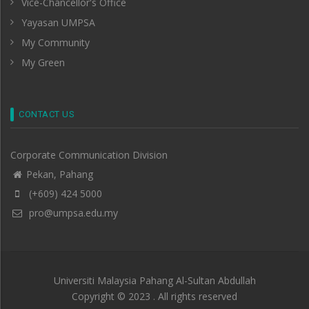
Vice-Chancellor's Office
Yayasan UMPSA
My Community
My Green
CONTACT US
Corporate Communication Division
Pekan, Pahang
(+609) 424 5000
pro@umpsa.edu.my
Universiti Malaysia Pahang Al-Sultan Abdullah
Copyright © 2023 . All rights reserved