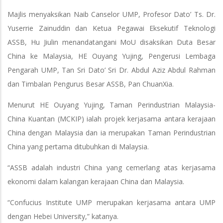
Majlis menyaksikan Naib Canselor UMP, Profesor Dato’ Ts. Dr.
Yuserrie Zainuddin dan Ketua Pegawai Eksekutif Teknologi
ASSB, Hu Jiulin menandatangani MoU disaksikan Duta Besar
China ke Malaysia, HE Ouyang Yujing, Pengerusi Lembaga
Pengarah UMP, Tan Sri Dato’ Sri Dr. Abdul Aziz Abdul Rahman
dan Timbalan Pengurus Besar ASSB, Pan ChuanXia.
Menurut HE Ouyang Yujing, Taman Perindustrian Malaysia-
China Kuantan (MCKIP) ialah projek kerjasama antara kerajaan
China dengan Malaysia dan ia merupakan Taman Perindustrian
China yang pertama ditubuhkan di Malaysia.
“ASSB adalah industri China yang cemerlang atas kerjasama
ekonomi dalam kalangan kerajaan China dan Malaysia.
“Confucius Institute UMP merupakan kerjasama antara UMP
dengan Hebei University,” katanya.