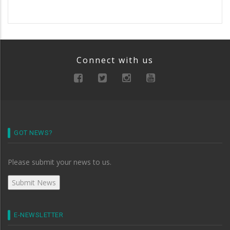
Connect with us
GOT NEWS?
Please submit your news to us.
E-NEWSLETTER