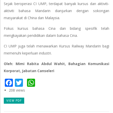
Sejak beroperasi CI UMP, terdapat banyak kursus dan aktiviti-
aktiviti bahasa Mandarin dianjurkan dengan sokongan
masyarakat di China dan Malaysia.
Fokus kursus bahasa Cina dan bidang spesifik telah
mengkayakan pendidikan dalam bahasa Cina.
CI UMP juga telah menawarkan Kursus Railway Mandarin bagi
memenuhi keperluan industri.
Oleh: Mimi Rabita Abdul Wahit, Bahagian Komunikasi
Korporat, Jabatan Canseleri
Facebook
Twitter
WhatsApp
208 views
VIEW PDF