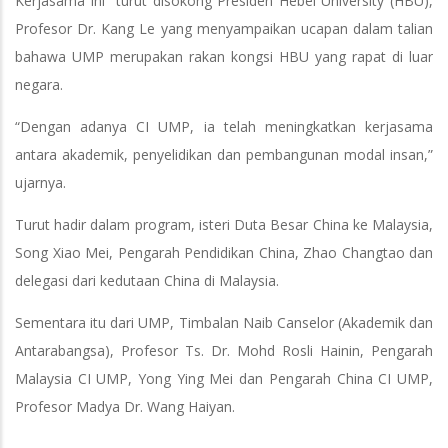
Kerjasama ini turut disokong Presiden Hebei University (HBU),
Profesor Dr. Kang Le yang menyampaikan ucapan dalam talian
bahawa UMP merupakan rakan kongsi HBU yang rapat di luar
negara.
“Dengan adanya CI UMP, ia telah meningkatkan kerjasama
antara akademik, penyelidikan dan pembangunan modal insan,”
ujarnya.
Turut hadir dalam program, isteri Duta Besar China ke Malaysia,
Song Xiao Mei, Pengarah Pendidikan China, Zhao Changtao dan
delegasi dari kedutaan China di Malaysia.
Sementara itu dari UMP, Timbalan Naib Canselor (Akademik dan
Antarabangsa), Profesor Ts. Dr. Mohd Rosli Hainin, Pengarah
Malaysia CI UMP, Yong Ying Mei dan Pengarah China CI UMP,
Profesor Madya Dr. Wang Haiyan.