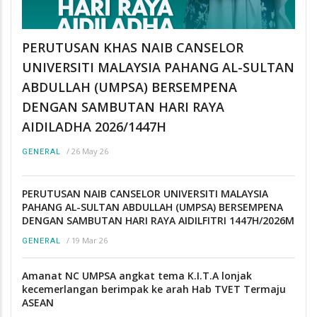
PERUTUSAN KHAS NAIB CANSELOR
UNIVERSITI MALAYSIA PAHANG AL-SULTAN
ABDULLAH (UMPSA) BERSEMPENA
DENGAN SAMBUTAN HARI RAYA
AIDILADHA 2026/1447H
/
26 May 26
GENERAL
PERUTUSAN NAIB CANSELOR UNIVERSITI MALAYSIA
PAHANG AL-SULTAN ABDULLAH (UMPSA) BERSEMPENA
DENGAN SAMBUTAN HARI RAYA AIDILFITRI 1447H/2026M
/
19 Mar 26
GENERAL
Amanat NC UMPSA angkat tema K.I.T.A lonjak
kecemerlangan berimpak ke arah Hab TVET Termaju
ASEAN