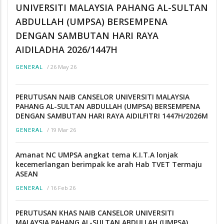
UNIVERSITI MALAYSIA PAHANG AL-SULTAN
ABDULLAH (UMPSA) BERSEMPENA
DENGAN SAMBUTAN HARI RAYA
AIDILADHA 2026/1447H
/
26 May 26
GENERAL
PERUTUSAN NAIB CANSELOR UNIVERSITI MALAYSIA
PAHANG AL-SULTAN ABDULLAH (UMPSA) BERSEMPENA
DENGAN SAMBUTAN HARI RAYA AIDILFITRI 1447H/2026M
/
19 Mar 26
GENERAL
Amanat NC UMPSA angkat tema K.I.T.A lonjak
kecemerlangan berimpak ke arah Hab TVET Termaju
ASEAN
/
16 Feb 26
GENERAL
PERUTUSAN KHAS NAIB CANSELOR UNIVERSITI
MALAYSIA PAHANG AL-SULTAN ABDULLAH (UMPSA)