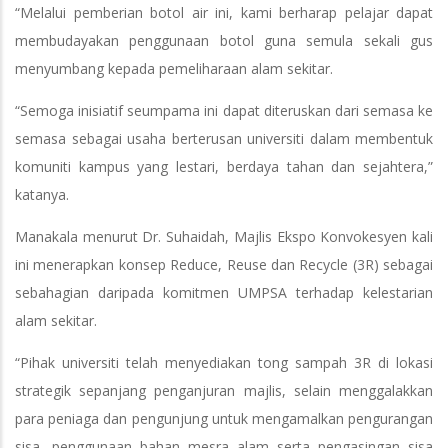
“Melalui pemberian botol air ini, kami berharap pelajar dapat
membudayakan penggunaan botol guna semula sekali gus
menyumbang kepada pemeliharaan alam sekitar.
“Semoga inisiatif seumpama ini dapat diteruskan dari semasa ke
semasa sebagai usaha berterusan universiti dalam membentuk
komuniti kampus yang lestari, berdaya tahan dan sejahtera,”
katanya.
Manakala menurut Dr. Suhaidah, Majlis Ekspo Konvokesyen kali
ini menerapkan konsep Reduce, Reuse dan Recycle (3R) sebagai
sebahagian daripada komitmen UMPSA terhadap kelestarian
alam sekitar.
“Pihak universiti telah menyediakan tong sampah 3R di lokasi
strategik sepanjang penganjuran majlis, selain menggalakkan
para peniaga dan pengunjung untuk mengamalkan pengurangan
sisa, penggunaan bahan mesra alam serta pengasingan sisa