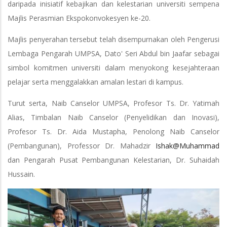
daripada inisiatif kebajikan dan kelestarian universiti sempena
Majlis Perasmian Ekspokonvokesyen ke-20.
Majlis penyerahan tersebut telah disempurnakan oleh Pengerusi
Lembaga Pengarah UMPSA, Dato' Seri Abdul bin Jaafar sebagai
simbol komitmen universiti dalam menyokong kesejahteraan
pelajar serta menggalakkan amalan lestari di kampus.
Turut serta, Naib Canselor UMPSA, Profesor Ts. Dr. Yatimah
Alias, Timbalan Naib Canselor (Penyelidikan dan Inovasi),
Profesor Ts. Dr. Aida Mustapha, Penolong Naib Canselor
(Pembangunan), Professor Dr. Mahadzir
Ishak@Muhammad
dan Pengarah Pusat Pembangunan Kelestarian, Dr. Suhaidah
Hussain.