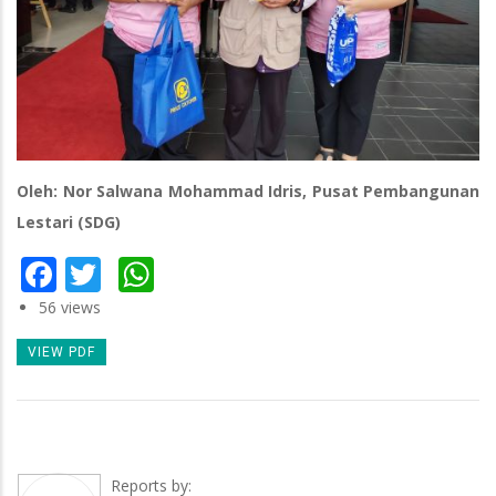
Oleh: Nor Salwana Mohammad Idris, Pusat Pembangunan
Lestari (SDG)
Facebook
Twitter
WhatsApp
56 views
VIEW PDF
Reports by: