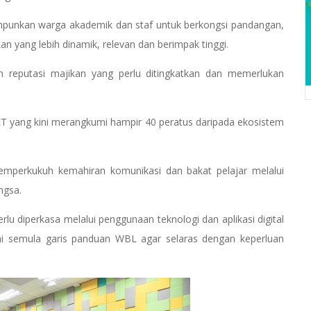
impunkan warga akademik dan staf untuk berkongsi pandangan,
an yang lebih dinamik, relevan dan berimpak tinggi.
an reputasi majikan yang perlu ditingkatkan dan memerlukan
T yang kini merangkumi hampir 40 peratus daripada ekosistem
mperkukuh kemahiran komunikasi dan bakat pelajar melalui
ngsa.
rlu diperkasa melalui penggunaan teknologi dan aplikasi digital
lai semula garis panduan WBL agar selaras dengan keperluan