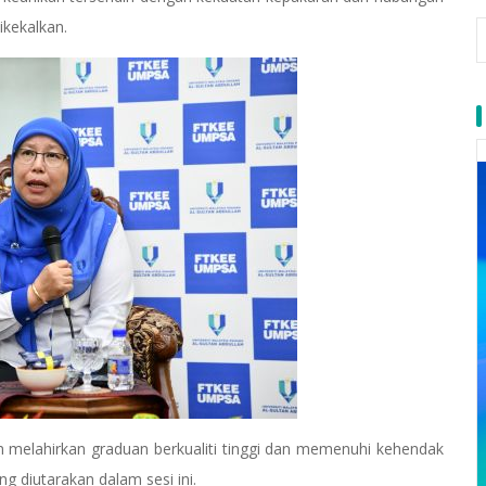
ikekalkan.
lam melahirkan graduan berkualiti tinggi dan memenuhi kehendak
g diutarakan dalam sesi ini.