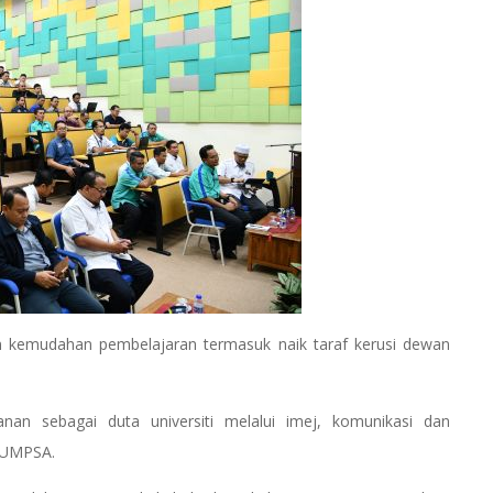
kan kemudahan pembelajaran termasuk naik taraf kerusi dewan
an sebagai duta universiti melalui imej, komunikasi dan
 UMPSA.