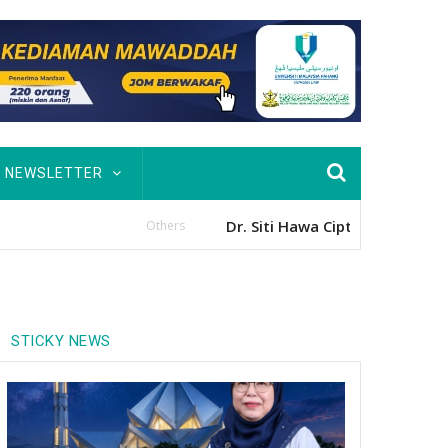
NEWSLETTER
usan Hingga PhD
STICKY NEWS