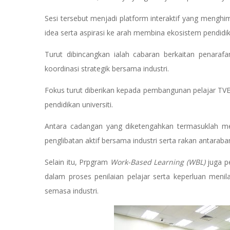
Sesi tersebut menjadi platform interaktif yang mengh
idea serta aspirasi ke arah membina ekosistem pendidik
Turut dibincangkan ialah cabaran berkaitan penaraf
koordinasi strategik bersama industri.
Fokus turut diberikan kepada pembangunan pelajar TVE
pendidikan universiti.
Antara cadangan yang diketengahkan termasuklah me
penglibatan aktif bersama industri serta rakan antaraba
Selain itu, Prpgram
Work-Based Learning (WBL)
juga pe
dalam proses penilaian pelajar serta keperluan meni
semasa industri.