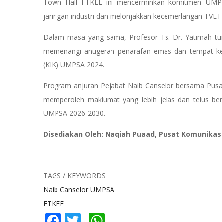
Town Hall FTKEE ini mencerminkan komitmen UMP
jaringan industri dan melonjakkan kecemerlangan TVET n
Dalam masa yang sama, Profesor Ts. Dr. Yatimah tu
memenangi anugerah penarafan emas dan tempat ked
(KIK) UMPSA 2024.
Program anjuran Pejabat Naib Canselor bersama Pusa
memperoleh maklumat yang lebih jelas dan telus berk
UMPSA 2026-2030.
Disediakan Oleh: Naqiah Puaad, Pusat Komunikas
TAGS / KEYWORDS
Naib Canselor UMPSA
FTKEE
Facebook
Twitter
WhatsApp