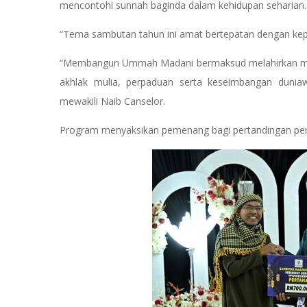
mencontohi sunnah baginda dalam kehidupan seharian.
“Tema sambutan tahun ini amat bertepatan dengan ke
“Membangun Ummah Madani bermaksud melahirkan masy
akhlak mulia, perpaduan serta keseimbangan dunia
mewakili Naib Canselor.
Program menyaksikan pemenang bagi pertandingan pera