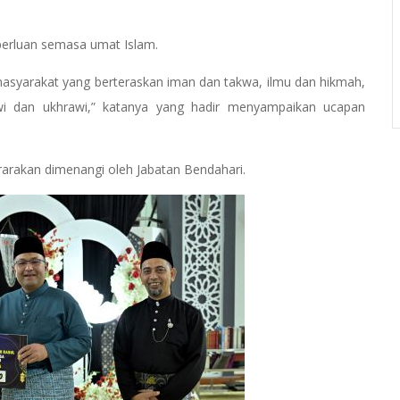
perluan semasa umat Islam.
arakat yang berteraskan iman dan takwa, ilmu dan hikmah,
wi dan ukhrawi,” katanya yang hadir menyampaikan ucapan
rakan dimenangi oleh Jabatan Bendahari.