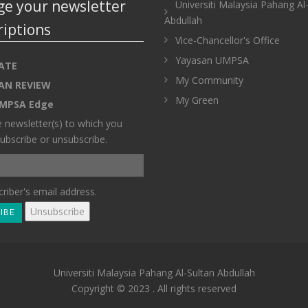
e your newsletter
Universiti Malaysia Pahang Al
Abdullah
riptions
Vice-Chancellor's Office
Yayasan UMPSA
ATE
My Community
AN REVIEW
My Green
MPSA Edge
e newsletter(s) to which you
ubscribe or unsubscribe.
riber's email address.
Universiti Malaysia Pahang Al-Sultan Abdullah
Copyright © 2023 . All rights reserved