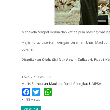
Manakala tempat kedua dan ketiga pula masing-masing
Majlis turut diserikan dengan ceramah khas Maulidur 
Lokman.
Disediakan Oleh: Siti Nur Azwin Zulkapri, Pusat 
TAGS / KEYWORDS
Majlis Sambutan Maulidur Rasul Peringkat UMPSA
Facebook
Twitter
WhatsApp
88 views
VIEW PDF