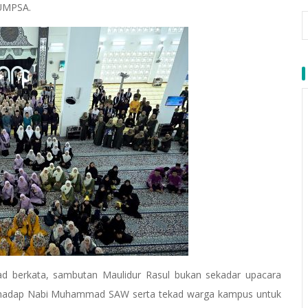
 UMPSA.
iad berkata, sambutan Maulidur Rasul bukan sekadar upacara
terhadap Nabi Muhammad SAW serta tekad warga kampus untuk