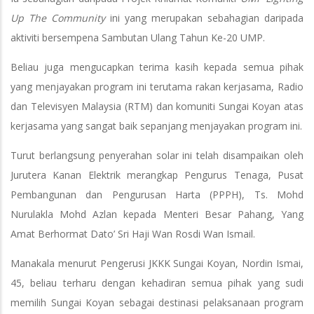
Up The Community
ini yang merupakan sebahagian daripada
aktiviti bersempena Sambutan Ulang Tahun Ke-20 UMP.
Beliau juga mengucapkan terima kasih kepada semua pihak
yang menjayakan program ini terutama rakan kerjasama, Radio
dan Televisyen Malaysia (RTM) dan komuniti Sungai Koyan atas
kerjasama yang sangat baik sepanjang menjayakan program ini.
Turut berlangsung penyerahan solar ini telah disampaikan oleh
Jurutera Kanan Elektrik merangkap Pengurus Tenaga, Pusat
Pembangunan dan Pengurusan Harta (PPPH), Ts. Mohd
Nurulakla Mohd Azlan kepada Menteri Besar Pahang, Yang
Amat Berhormat Dato’ Sri Haji Wan Rosdi Wan Ismail.
Manakala menurut Pengerusi JKKK Sungai Koyan, Nordin Ismai,
45, beliau terharu dengan kehadiran semua pihak yang sudi
memilih Sungai Koyan sebagai destinasi pelaksanaan program