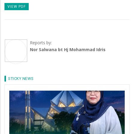
VIEW PDF
Reports by:
Nor Salwana bt Hj Mohammad Idris
STICKY NEWS