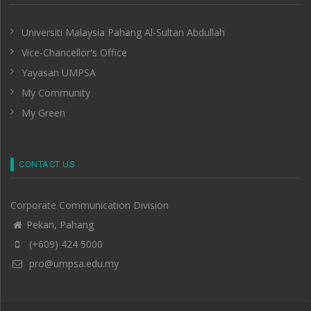
Universiti Malaysia Pahang Al-Sultan Abdullah
Vice-Chancellor's Office
Yayasan UMPSA
My Community
My Green
CONTACT US
Corporate Communication Division
Pekan, Pahang
(+609) 424 5000
pro@umpsa.edu.my