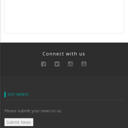
Connect with us
GOT NEWS?
Please submit your news to us.