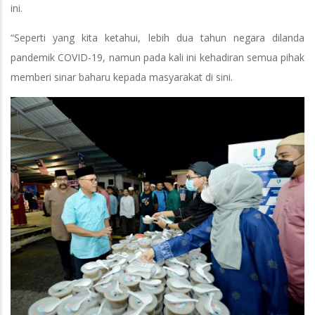
ini.
“Seperti yang kita ketahui, lebih dua tahun negara dilanda
pandemik COVID-19, namun pada kali ini kehadiran semua pihak
memberi sinar baharu kepada masyarakat di sini.