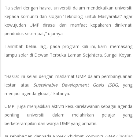
“Ia selari dengan hasrat universiti dalam mendekatkan universiti
kepada komuniti dan slogan ‘Teknologi untuk Masyarakat’ agar
kewujudan UMP dirasai dan manfaat kepakaran dinikmati
penduduk setempat,” ujarnya.
Tanmbah beliau lagi, pada program kali ini, kami memasang
lampu solar di Dewan Terbuka Laman Sejahtera, Sungai Koyan.
“Hasrat ini selari dengan matlamat UMP dalam pembanguanan
lestari atau
Sustainable Development Goals (SDG)
yang
menjadi agenda global,” katanya.
UMP juga menjadikan aktiviti kesukarelawanan sebagai agenda
penting universiti dalam melahirkan pelajar yang
berketerampilan dan warga UMP yang prihatin.
Ia sebahagian daripada Projek Khidmat Komuniti
UMP Lighting