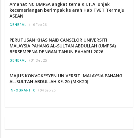
Amanat NC UMPSA angkat tema K.I.T.A lonjak
kecemerlangan berimpak ke arah Hab TVET Termaju
ASEAN
/
16 Feb 26
GENERAL
PERUTUSAN KHAS NAIB CANSELOR UNIVERSITI
MALAYSIA PAHANG AL-SULTAN ABDULLAH (UMPSA)
BERSEMPENA DENGAN TAHUN BAHARU 2026
/
31 Dec 25
GENERAL
MAJLIS KONVOKESYEN UNIVERSITI MALAYSIA PAHANG
AL-SULTAN ABDULLAH KE-20 (MKK20)
/
04 Sep 25
INFOGRAPHIC