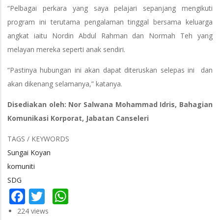
“Pelbagai perkara yang saya pelajari sepanjang mengikuti
program ini terutama pengalaman tinggal bersama keluarga
angkat iaitu Nordin Abdul Rahman dan Normah Teh yang
melayan mereka seperti anak sendiri.
“Pastinya hubungan ini akan dapat diteruskan selepas ini dan
akan dikenang selamanya,” katanya.
Disediakan oleh: Nor Salwana Mohammad Idris, Bahagian
Komunikasi Korporat, Jabatan Canseleri
TAGS / KEYWORDS
Sungai Koyan
komuniti
SDG
Facebook
Twitter
WhatsApp
224 views